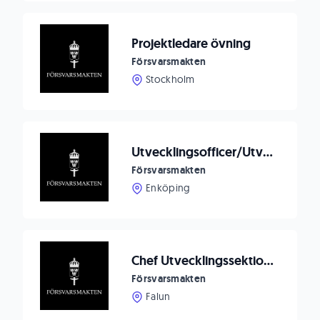
Projektledare övning
Försvarsmakten
Stockholm
Utvecklingsofficer/Utvecklingsingenjör till Markverkstadsenheten
Försvarsmakten
Enköping
Chef Utvecklingssektionen
Försvarsmakten
Falun