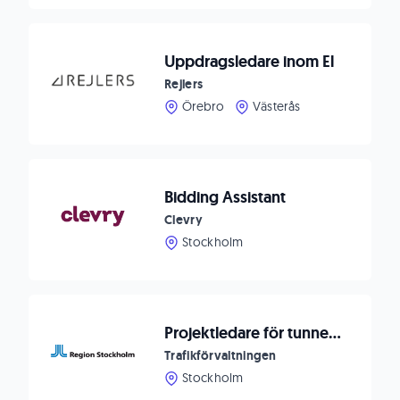
Uppdragsledare inom El
Rejlers
Örebro
Västerås
Bidding Assistant
Clevry
Stockholm
Projektledare för tunnelbanans fordonsprojekt
Trafikförvaltningen
Stockholm