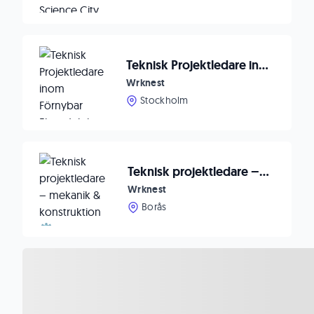
Teknisk Projektledare inom Förnybar Elproduktion 🍃
Wrknest
Stockholm
Teknisk projektledare – mekanik & konstruktion ⚙️
Wrknest
Borås