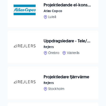
Projektledande el-konstruktör till ITSAB / Atlas Copco
Atlas Copco
Luleå
Uppdragsledare - Tele/Säkerhet
Rejlers
Örebro
Västerås
Projektledare fjärrvärme
Rejlers
Stockholm