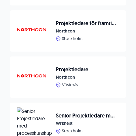
Projektledare för framtida behov
Northcon
Stockholm
Projektledare
Northcon
Västerås
Senior Projektledare med processkunskap till Zander & Ingeström
Wrknest
Stockholm