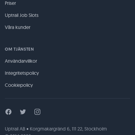
Priser
Uptrail Job Slots
Våra kunder
OM TJÄNSTEN
Användarvillkor
Integritetspolicy
Cookiepolicy
Facebook
Twitter
Instagram
Uptrail AB • Korgmakargränd 6, 111 22, Stockholm