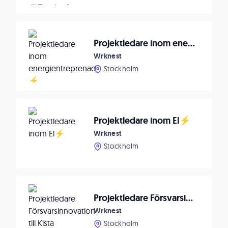
Projektledare inom energientreprenad ⚡
Wrknest
Stockholm
Projektledare inom El⚡
Wrknest
Stockholm
Projektledare Försvarsinnovation till Kista Science City🛡️
Wrknest
Stockholm