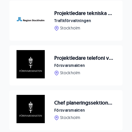
Projektledare tekniska system till tunnelbanan
Trafikförvaltningen
Stockholm
Projektledare telefoni vid FMLOG stab
Försvarsmakten
Stockholm
Chef planeringssektionen – forma framtidens försvarsinfrastruktur!
Försvarsmakten
Stockholm