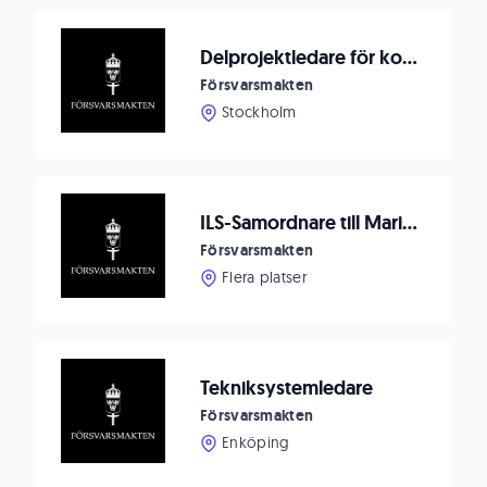
Delprojektledare för kontorsflytt (visstidsanställning)
Försvarsmakten
Stockholm
ILS-Samordnare till Marinstaben Muskö / Karlskrona
Försvarsmakten
Flera platser
Tekniksystemledare
Försvarsmakten
Enköping