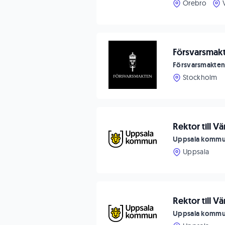
Örebro
Försvarsmakt
Försvarsmakte
Stockholm
Rektor till 
Uppsala komm
Uppsala
Rektor till 
Uppsala komm