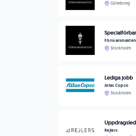
Göteborg
Specialförba
Försvarsmakte
Stockholm
Lediga jobb
Atlas Copco
Stockholm
Uppdragsleda
Rejlers