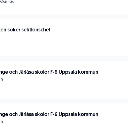
Västerås
en söker sektionschef
n
Vänge och Järlåsa skolor F-6 Uppsala kommun
un
Vänge och Järlåsa skolor F-6 Uppsala kommun
un