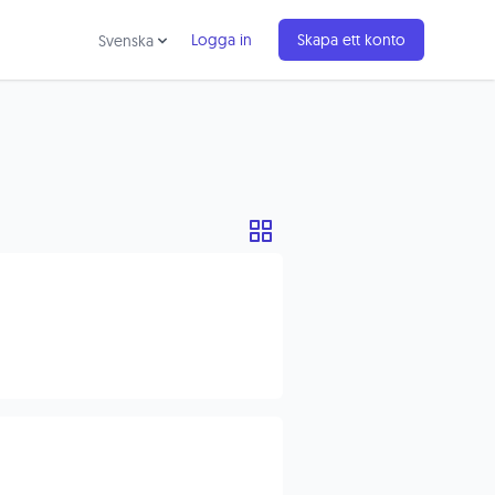
Logga in
Skapa ett konto
Svenska