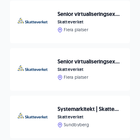
Senior virtualiseringsexpert - VMware Cloud Foundation (VCF)
Skatteverket
Flera platser
Senior virtualiseringsexpert - VMware Cloud Foundation (VCF)
Skatteverket
Flera platser
Systemarkitekt | Skatteverket
Skatteverket
Sundbyberg