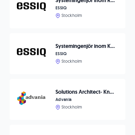
Systemingenjör inom Radio / Satcom till försvarsindustrin
ESSIQ
Stockholm
Systemingenjör inom Krav & Verifiering till Försvaret
ESSIQ
Stockholm
Solutions Architect- Knowledge Factory
Advania
Stockholm