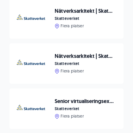
Nätverksarkitekt | Skatteverket
Skatteverket
Flera platser
Nätverksarkitekt | Skatteverket
Skatteverket
Flera platser
Senior virtualiseringsexpert - VMware Cloud Foundation (VCF)
Skatteverket
Flera platser