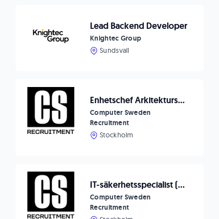
Lead Backend Developer
Knightec Group
Sundsvall
Enhetschef Arkitekturstyrning till Svenska kraftnät
Computer Sweden
Recruitment
Stockholm
IT-säkerhetsspecialist (arkitektur, anskaffning & compliance) till Trafikförvaltningen
Computer Sweden
Recruitment