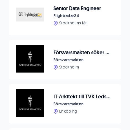
Senior Data Engineer
Flightradar24
Stockholms län
Försvarsmakten söker en lösningsarkitekt med inriktning C#/.net.
Försvarsmakten
Stockholm
IT-Arkitekt till TVK Ledsyst – forma framtidens ledningssystem i Försvarsmakten
Försvarsmakten
Enköping