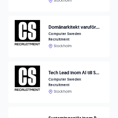
Stockholm
Domänarkitekt varuförsörjning IT till MediCarrier
Computer Sweden
Recruitment
Stockholm
Tech Lead inom AI till Svenska kraftnät
Computer Sweden
Recruitment
Stockholm