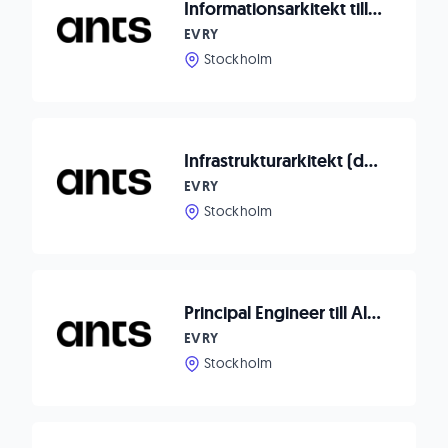
Informationsarkitekt till Teracom
EVRY
Stockholm
Infrastrukturarkitekt (datacenter) till Teracom
EVRY
Stockholm
Principal Engineer till Allica Bank
EVRY
Stockholm