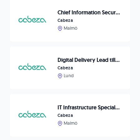
Chief Information Security Officer (CISO) till Sandberg Development
Cabeza
Malmö
Digital Delivery Lead till Fitness24Seven
Cabeza
Lund
IT Infrastructure Specialist till Advenica
Cabeza
Malmö