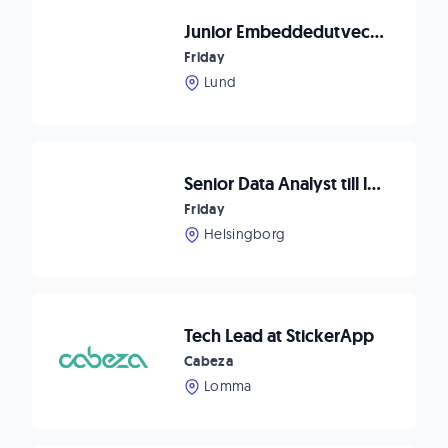
Junior Embeddedutvecklare till Globalt Bolag!
Friday
Lund
Senior Data Analyst till ledande aktör i Helsingborg
Friday
Helsingborg
Tech Lead at StickerApp
Cabeza
Lomma