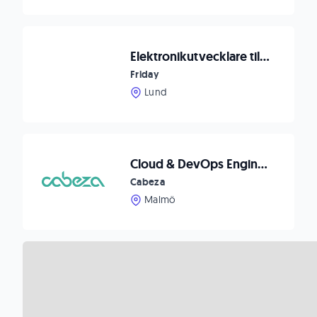
Elektronikutvecklare till Tekniktungt Konsultbolag - Inhouse
Friday
Lund
Cloud & DevOps Engineer – Platform & Operations, till Pågen
Cabeza
Malmö