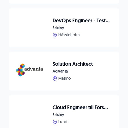
DevOps Engineer - Test Platform
Friday
Hässleholm
Solution Architect
Advania
Malmö
Cloud Engineer till Försvarsindustrin
Friday
Lund