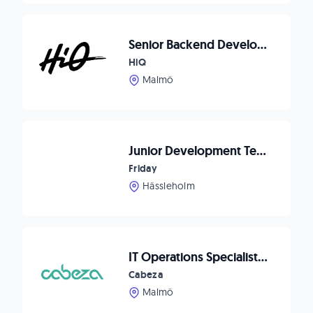
Senior Backend Developer till Malmö
HiQ
Malmö
Junior Development Test Engineer till Spännande Bolag
Friday
Hässleholm
IT Operations Specialist for Tarsier Studios
Cabeza
Malmö