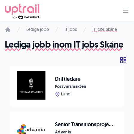
Lediga jobb
IT jobs
IT jobs Skåne
Startsida
Lediga jobb inom IT jobs Skåne
Driftledare
Försvarsmakten
Lund
Senior Transitionsprojektledare
Advania