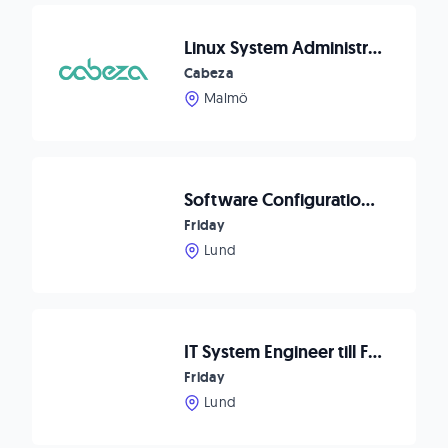
Linux System Administrator, till Advenica
Cabeza
Malmö
Software Configuration Manager till Försvarsindustrin
Friday
Lund
IT System Engineer till Försvarsindustrin
Friday
Lund