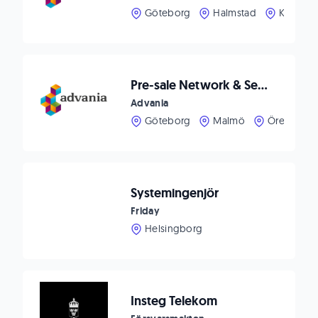
Göteborg
Halmstad
Karlstad
Pre-sale Network & Security
Advania
Göteborg
Malmö
Örebro
Systemingenjör
Friday
Helsingborg
Insteg Telekom