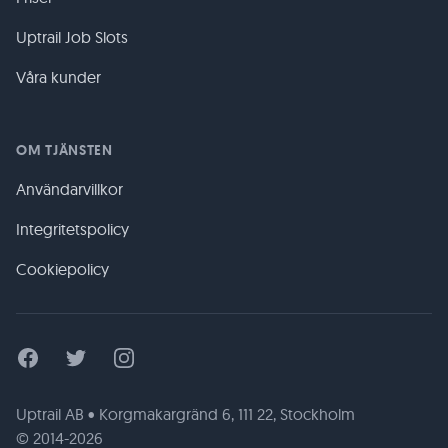
Uptrail Job Slots
Våra kunder
OM TJÄNSTEN
Användarvillkor
Integritetspolicy
Cookiepolicy
Facebook
Twitter
Instagram
Uptrail AB • Korgmakargränd 6, 111 22, Stockholm
© 2014-2026