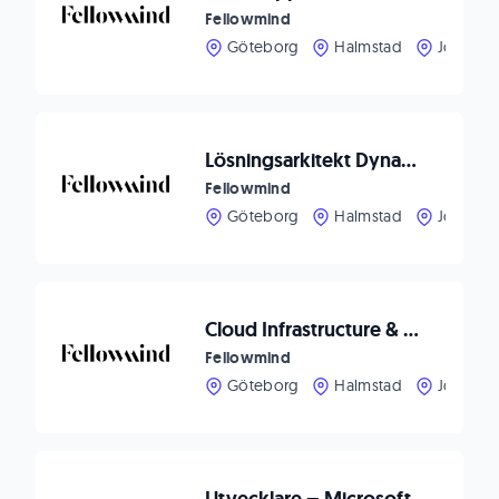
Fellowmind
Göteborg
Halmstad
Jönköpi
Lösningsarkitekt Dynamics Customer Engagement (CE) – Forma framtidens kundupplevelser med oss!
Fellowmind
Göteborg
Halmstad
Jönköpi
Cloud Infrastructure & Security Architect
Fellowmind
Göteborg
Halmstad
Jönköpi