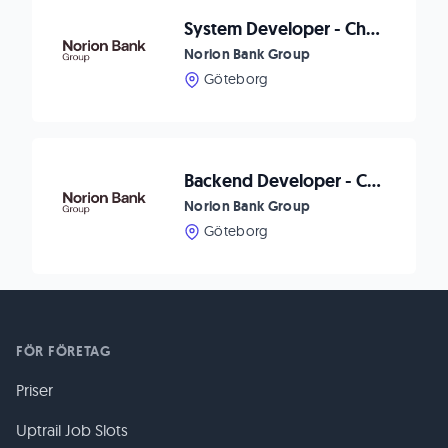
System Developer - Checkout
Norion Bank Group
Göteborg
Backend Developer - Checkout
Norion Bank Group
Göteborg
FÖR FÖRETAG
Priser
Uptrail Job Slots