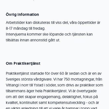
Övrig information
Arbetstider kan diskuteras till viss del, våra öppettider är
8-17 måndag till fredag.
Intervjuerna kommer ske löpande och tjänsten kan
tillsättas innan annonstid gått ut.
Om Praktikertjänst
Praktikertjänst startade för över 60 år sedan och är en av
Sveriges största vårdgivare. Vi har 750 mottagningar, från
Vittangi i norr till Ystad i söder, som drivs av praktiker som
tillsammans äger hela Praktikertjänst. Vi är övertygade
om att det skapar engagemang, delaktighet, fokus på
kvalitet, kontinuitet samt kompetensutveckling - och är
en viktig anledning till att vi varje år hamnar i topp vad