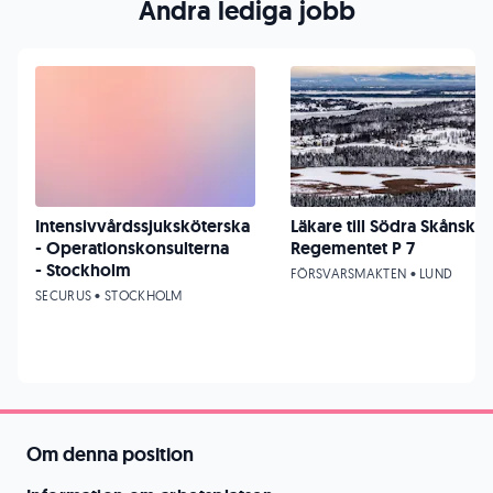
Andra lediga jobb
Intensivvårdssjuksköterska
Läkare till Södra Skånska
- Operationskonsulterna
Regementet P 7
- Stockholm
FÖRSVARSMAKTEN • LUND
SECURUS • STOCKHOLM
Om denna position