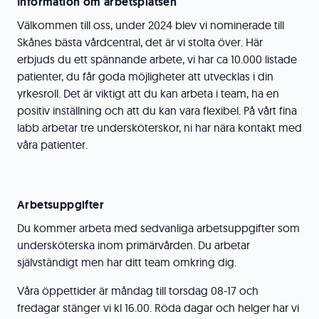
Information om arbetsplatsen
Välkommen till oss, under 2024 blev vi nominerade till
Skånes bästa vårdcentral, det är vi stolta över. Här
erbjuds du ett spännande arbete, vi har ca 10.000 listade
patienter, du får goda möjligheter att utvecklas i din
yrkesroll. Det är viktigt att du kan arbeta i team, ha en
positiv inställning och att du kan vara flexibel. På vårt fina
labb arbetar tre undersköterskor, ni har nära kontakt med
våra patienter.
Arbetsuppgifter
Du kommer arbeta med sedvanliga arbetsuppgifter som
undersköterska inom primärvården
.
Du arbetar
självständigt men har ditt team omkring dig.
Våra öppettider är måndag till torsdag 08-17 och
fredagar stänger vi kl 16.00. Röda dagar och helger har vi