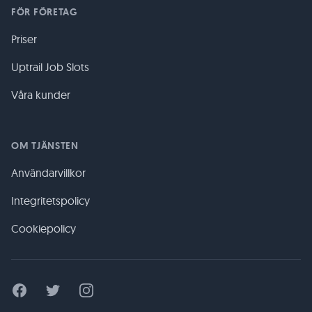
FÖR FÖRETAG
Priser
Uptrail Job Slots
Våra kunder
OM TJÄNSTEN
Användarvillkor
Integritetspolicy
Cookiepolicy
Facebook
Twitter
Instagram