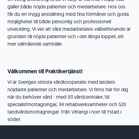
gäller både nöjda patienter och medarbetare. Hos oss
får du en trygg anställning med fina förmåner och goda
möjligheter till både personlig och professionell
utveckling. Vi vet att våra medarbetares välbefinnande är
grunden till nöjda patienter och i det långa loppet, ett
mer välmående samhälle.
Välkommen till Praktikertjänst!
Vi är Sveriges största vårdkooperativ med landets
nöjdaste patienter och medarbetare. Vi finns här för dig
när du behöver vård - med 93 vårdcentraler, 56
specialistmottagningar, 34 rehabverksamheter och 520
tandvårdsmottagningar. Från Vittangi i norr till Ystad i
söder.