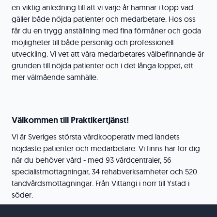
en viktig anledning till att vi varje år hamnar i topp vad
gäller både nöjda patienter och medarbetare. Hos oss
får du en trygg anställning med fina förmåner och goda
möjligheter till både personlig och professionell
utveckling. Vi vet att våra medarbetares välbefinnande är
grunden till nöjda patienter och i det långa loppet, ett
mer välmående samhälle.
Välkommen till Praktikertjänst!
Vi är Sveriges största vårdkooperativ med landets
nöjdaste patienter och medarbetare. Vi finns här för dig
när du behöver vård - med 93 vårdcentraler, 56
specialistmottagningar, 34 rehabverksamheter och 520
tandvårdsmottagningar. Från Vittangi i norr till Ystad i
söder.