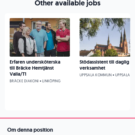
Other available jobs
Erfaren undersköterska
Stödassistent till daglig
till Bräcke Hemtjänst
verksamhet
Valla/T1
UPPSALA KOMMUN • UPPSALA
BRÄCKE DIAKONI • LINKÖPING
Om denna position