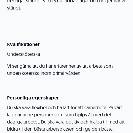
fredagar stänger vi kl 16.00. Röda dagar och helger har vi
stängt.
Kvalifikationer
Undersköterska
Vi ser gärna att du har erfarenhet av att arbeta som
undersköterska inom primärvården.
Personliga egenskaper
Du ska vara flexibel och ha lätt för att samarbeta. På vårt
labb är ni tre personer som som hjälps åt med det
dagliga arbetet. Du ska vara positiv och hjälpa till med att
bidra till den bästa arbetsplatsen och ge den bästa