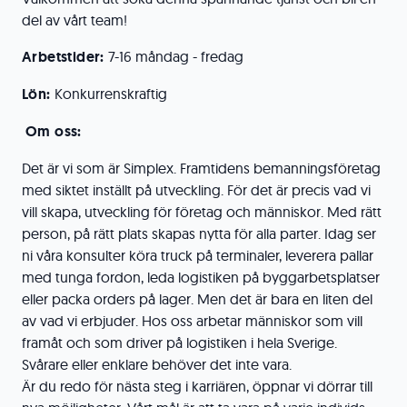
del av vårt team!
Arbetstider:
7-16 måndag - fredag
Lön:
Konkurrenskraftig
Om oss:
Det är vi som är Simplex. Framtidens bemanningsföretag
med siktet inställt på utveckling. För det är precis vad vi
vill skapa, utveckling för företag och människor. Med rätt
person, på rätt plats skapas nytta för alla parter. Idag ser
ni våra konsulter köra truck på terminaler, leverera pallar
med tunga fordon, leda logistiken på byggarbetsplatser
eller packa orders på lager. Men det är bara en liten del
av vad vi erbjuder. Hos oss arbetar människor som vill
framåt och som driver på logistiken i hela Sverige.
Svårare eller enklare behöver det inte vara.
Är du redo för nästa steg i karriären, öppnar vi dörrar till