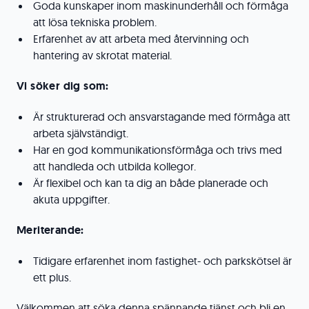
Goda kunskaper inom maskinunderhåll och förmåga
att lösa tekniska problem.
Erfarenhet av att arbeta med återvinning och
hantering av skrotat material.
Vi söker dig som:
Är strukturerad och ansvarstagande med förmåga att
arbeta självständigt.
Har en god kommunikationsförmåga och trivs med
att handleda och utbilda kollegor.
Är flexibel och kan ta dig an både planerade och
akuta uppgifter.
Meriterande:
Tidigare erfarenhet inom fastighet- och parkskötsel är
ett plus.
Välkommen att söka denna spännande tjänst och bli en