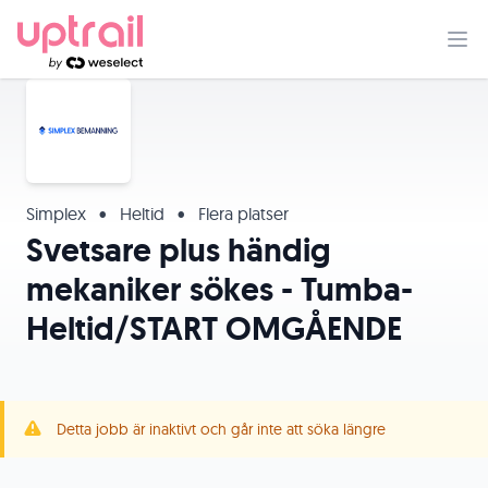
Simplex
•
Heltid
•
Flera platser
Svetsare plus händig
mekaniker sökes - Tumba-
Heltid/START OMGÅENDE
Detta jobb är inaktivt och går inte att söka längre