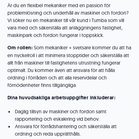
Är du en flexibel mekaniker med en passion för
problemlösning och underhåll av maskiner och fordon?
Vi söker nu en mekaniker till vår kund i Tumba som vill
vara med och säkerställa att anläggningens fastighet,
maskinpark och fordon fungerar i toppskick.
Om rollen:
Som mekaniker + svetsare kommer du att ha
en nyckelroll i att minimera stopptider och säkerställa att
allt från maskiner till fastighetens utrustning fungerar
optimalt. Du kommer även att ansvara för att hålla
ordning i förråden och att alla reservdelar och
förnödenheter finns tillgängliga.
Dina huvudsakliga arbetsuppgifter inkluderar:
Daglig tillsyn av maskiner och fordon samt
rapportering och eskalering vid behov.
Ansvara för förrådshantering och säkerställa att
ordning och reda upprätthålls.