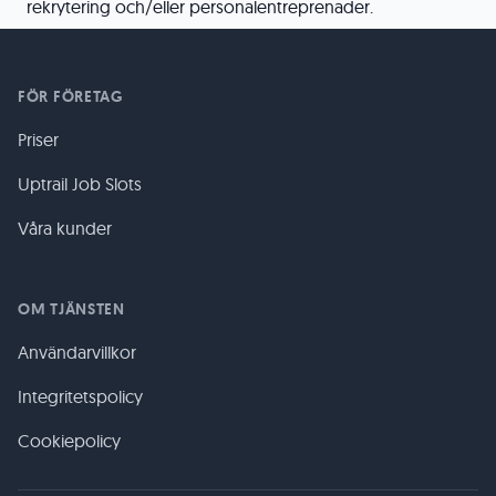
rekrytering och/eller personalentreprenader.
FÖR FÖRETAG
Priser
Uptrail Job Slots
Våra kunder
OM TJÄNSTEN
Användarvillkor
Integritetspolicy
Cookiepolicy