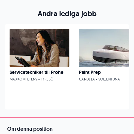
Andra lediga jobb
Servicetekniker till Frohe
Paint Prep
MAXKOMPETENS • TYRESÖ
CANDELA • SOLLENTUNA
Om denna position