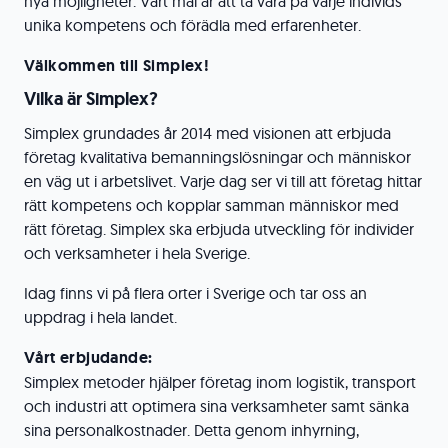
nya möjligheter. Vårt mål är att ta vara på varje individs
unika kompetens och förädla med erfarenheter.
Välkommen till Simplex!
Vilka är Simplex?
Simplex grundades år 2014 med visionen att erbjuda
företag kvalitativa bemanningslösningar och människor
en väg ut i arbetslivet. Varje dag ser vi till att företag hittar
rätt kompetens och kopplar samman människor med
rätt företag. Simplex ska erbjuda utveckling för individer
och verksamheter i hela Sverige.
Idag finns vi på flera orter i Sverige och tar oss an
uppdrag i hela landet.
Vårt erbjudande:
Simplex metoder hjälper företag inom logistik, transport
och industri att optimera sina verksamheter samt sänka
sina personalkostnader. Detta genom inhyrning,