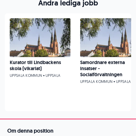
Andra lediga jobb
Kurator till Lindbackens
Samordnare externa
skola (vikariat)
insatser -
Socialförvaltningen
UPPSALA KOMMUN • UPPSALA
UPPSALA KOMMUN • UPPSALA
Om denna position