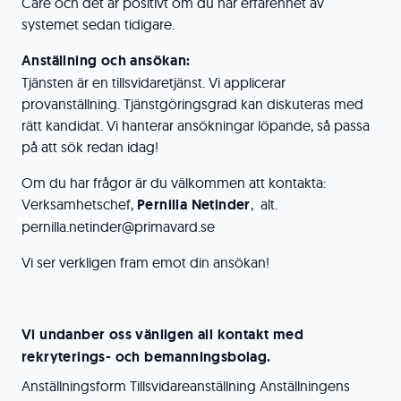
Care och det är positivt om du har erfarenhet av
systemet sedan tidigare.
Anställning och ansökan:
Tjänsten är en tillsvidaretjänst. Vi applicerar
provanställning. Tjänstgöringsgrad kan diskuteras med
rätt kandidat. Vi hanterar ansökningar löpande, så passa
på att sök redan idag!
Om du har frågor är du välkommen att kontakta:
Verksamhetschef,
Pernilla Netinder
, alt.
pernilla.netinder@primavard.se
Vi ser verkligen fram emot din ansökan!
Vi undanber oss vänligen all kontakt med
rekryterings- och bemanningsbolag.
Anställningsform Tillsvidareanställning Anställningens