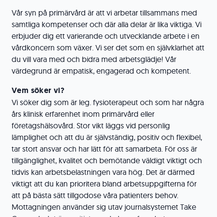
Vår syn på primärvård är att vi arbetar tillsammans med
samtliga kompetenser och där alla delar är lika viktiga. Vi
erbjuder dig ett varierande och utvecklande arbete i en
vårdkoncern som växer. Vi ser det som en självklarhet att
du vill vara med och bidra med arbetsglädje! Vår
värdegrund är empatisk, engagerad och kompetent.
Vem söker vi?
Vi söker dig som är leg. fysioterapeut och som har några
års klinisk erfarenhet inom primärvård eller
företagshälsovård. Stor vikt läggs vid personlig
lämplighet och att du är självständig, positiv och flexibel,
tar stort ansvar och har lätt för att samarbeta. För oss är
tillgänglighet, kvalitet och bemötande väldigt viktigt och
tidvis kan arbetsbelastningen vara hög. Det är därmed
viktigt att du kan prioritera bland arbetsuppgifterna för
att på bästa sätt tillgodose våra patienters behov.
Mottagningen använder sig utav journalsystemet Take