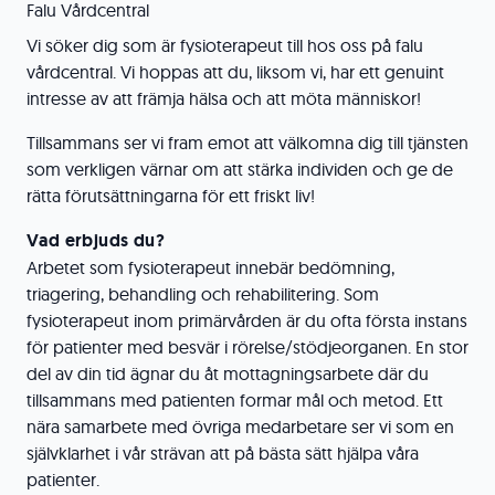
Falu Vårdcentral
Vi söker dig som är fysioterapeut till hos oss på falu
vårdcentral. Vi hoppas att du, liksom vi, har ett genuint
intresse av att främja hälsa och att möta människor!
Tillsammans ser vi fram emot att välkomna dig till tjänsten
som verkligen värnar om att stärka individen och ge de
rätta förutsättningarna för ett friskt liv!
Vad erbjuds du?
Arbetet som fysioterapeut innebär bedömning,
triagering, behandling och rehabilitering. Som
fysioterapeut inom primärvården är du ofta första instans
för patienter med besvär i rörelse/stödjeorganen. En stor
del av din tid ägnar du åt mottagningsarbete där du
tillsammans med patienten formar mål och metod. Ett
nära samarbete med övriga medarbetare ser vi som en
självklarhet i vår strävan att på bästa sätt hjälpa våra
patienter.