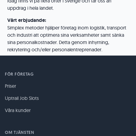
Idag finns vi på flera orter i Sverige och tar oss an
uppdrag i hela landet.
Vårt erbjudande:
Simplex metoder hjälper företag inom logistik, transport
och industri att optimera sina verksamheter samt sänka
sina personalkostnader. Detta genom inhyrning,
rekrytering och/eller personalentreprenader.
FÖR FÖRETAG
Priser
Uptrail Job Slots
Våra kunder
OM TJÄNSTEN