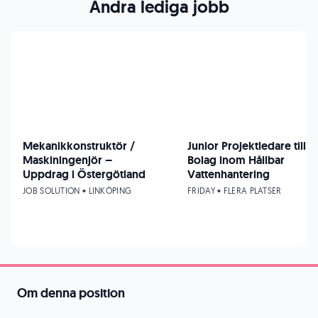
Andra lediga jobb
Mekanikkonstruktör /
Junior Projektledare till
Maskiningenjör –
Bolag inom Hållbar
Uppdrag i Östergötland
Vattenhantering
JOB SOLUTION • LINKÖPING
FRIDAY • FLERA PLATSER
Om denna position