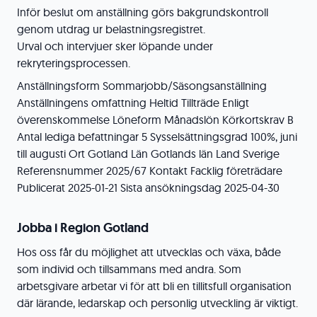
Inför beslut om anställning görs bakgrundskontroll
genom utdrag ur belastningsregistret.
Urval och intervjuer sker löpande under
rekryteringsprocessen.
Anställningsform Sommarjobb/Säsongsanställning
Anställningens omfattning Heltid Tillträde Enligt
överenskommelse Löneform Månadslön Körkortskrav B
Antal lediga befattningar 5 Sysselsättningsgrad 100%, juni
till augusti Ort Gotland Län Gotlands län Land Sverige
Referensnummer 2025/67 Kontakt Facklig företrädare
Publicerat 2025-01-21 Sista ansökningsdag 2025-04-30
Jobba i Region Gotland
Hos oss får du möjlighet att utvecklas och växa, både
som individ och tillsammans med andra. Som
arbetsgivare arbetar vi för att bli en tillitsfull organisation
där lärande, ledarskap och personlig utveckling är viktigt.