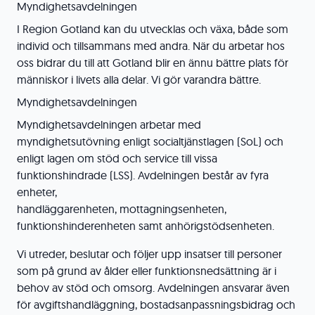
Myndighetsavdelningen
I Region Gotland kan du utvecklas och växa, både som
individ och tillsammans med andra. När du arbetar hos
oss bidrar du till att Gotland blir en ännu bättre plats för
människor i livets alla delar. Vi gör varandra bättre.
Myndighetsavdelningen
Myndighetsavdelningen arbetar med
myndighetsutövning enligt socialtjänstlagen (SoL) och
enligt lagen om stöd och service till vissa
funktionshindrade (LSS). Avdelningen består av fyra
enheter,
handläggarenheten, mottagningsenheten,
funktionshinderenheten samt anhörigstödsenheten.
Vi utreder, beslutar och följer upp insatser till personer
som på grund av ålder eller funktionsnedsättning är i
behov av stöd och omsorg. Avdelningen ansvarar även
för avgiftshandläggning, bostadsanpassningsbidrag och