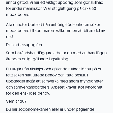
anhörigstöd. Vi har ett viktigt uppdrag som gör skillnad
för andra människor. Vi är ett glatt gäng på cirka 60
medarbetare.
Alla enheter bortsett från anhörigstödsenheten söker
medarbetare till sommaren. Välkommen att bli en del av
oss!
Dina arbetsuppgifter
Som biståndshandläggare arbetar du med att handlägga
ärenden enligt gällande lagstiftning.
Du utgår från riktlinjer och gällande rutiner för att på ett
rättssäkert sätt utreda behov och fatta beslut. I
uppdraget ingår att samverka med andra myndigheter
och samverkanspartners. Arbetet kräver stor lyhördhet
för den enskildes behov.
Vem är du?
Du har socionomexamen eller är under pågående