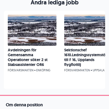
Andra lediga jobb
Avdelningen för
Sektionschef
Gemensamma
1610.Ledningssystemstöd
Operationer söker 2 st
till F 16, Upplands
Stabsassistenter OR6
flygflottilj
FÖRSVARSMAKTEN • ENKÖPING
FÖRSVARSMAKTEN • UPPSALA
Om denna position