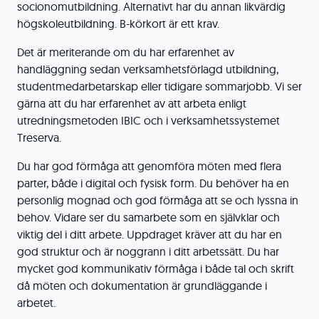
socionomutbildning. Alternativt har du annan likvärdig
högskoleutbildning. B-körkort är ett krav.
Det är meriterande om du har erfarenhet av
handläggning sedan verksamhetsförlagd utbildning,
studentmedarbetarskap eller tidigare sommarjobb. Vi ser
gärna att du har erfarenhet av att arbeta enligt
utredningsmetoden IBIC och i verksamhetssystemet
Treserva.
Du har god förmåga att genomföra möten med flera
parter, både i digital och fysisk form. Du behöver ha en
personlig mognad och god förmåga att se och lyssna in
behov. Vidare ser du samarbete som en självklar och
viktig del i ditt arbete. Uppdraget kräver att du har en
god struktur och är noggrann i ditt arbetssätt. Du har
mycket god kommunikativ förmåga i både tal och skrift
då möten och dokumentation är grundläggande i
arbetet.