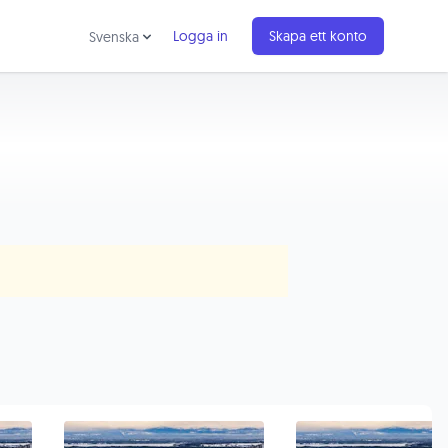
Logga in
Skapa ett konto
Svenska