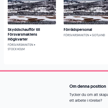
Skyddschaufför till
Förrådspersonal
Försvarsmaktens
FÖRSVARSMAKTEN • GOTLAND
Högkvarter
FÖRSVARSMAKTEN •
STOCKHOLM
Om denna position
Tycker du om att skap
ett arbete i rörelse?