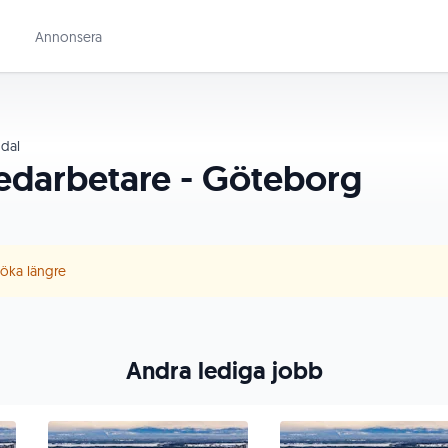
Annonsera
dal
edarbetare - Göteborg
 söka längre
Andra lediga jobb