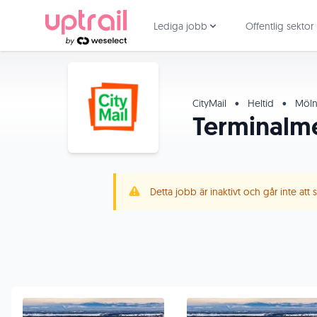
Lediga jobb
Offentlig sektor
CityMail
•
Heltid
•
Möln
Terminalm
Detta jobb är inaktivt och går inte att