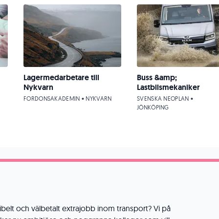
Lagermedarbetare till
Buss &amp;
Nykvarn
Lastbilsmekaniker
FORDONSAKADEMIN • NYKVARN
SVENSKA NEOPLAN •
JÖNKÖPING
lexibelt och välbetalt extrajobb inom transport? Vi på