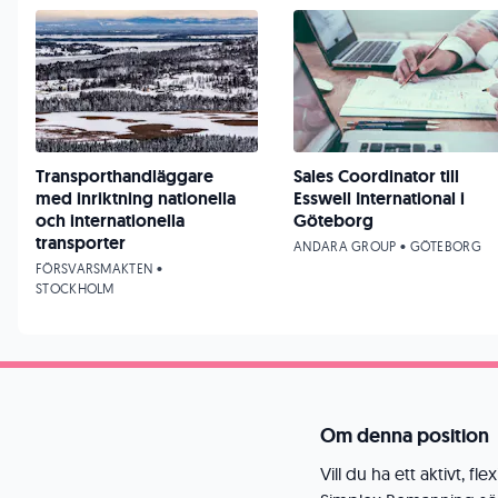
Transporthandläggare
Sales Coordinator till
med inriktning nationella
Esswell International i
och internationella
Göteborg
transporter
ANDARA GROUP • GÖTEBORG
FÖRSVARSMAKTEN •
STOCKHOLM
Om denna position
Vill du ha ett aktivt, f