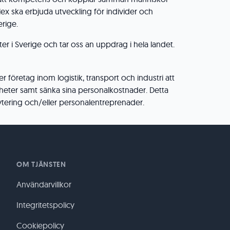
ex ska erbjuda utveckling för individer och
erige.
rter i Sverige och tar oss an uppdrag i hela landet.
 företag inom logistik, transport och industri att
heter samt sänka sina personalkostnader. Detta
tering och/eller personalentreprenader.
OM TJÄNSTEN
Användarvillkor
Integritetspolicy
Cookiepolicy