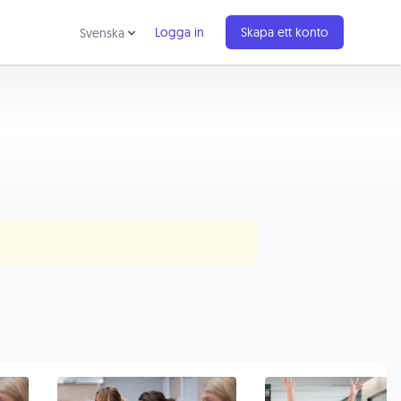
Logga in
Skapa ett konto
Svenska