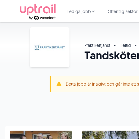
Lediga jobb
Offentlig sektor
Praktikertjänst
•
Heltid
•
Tandsköte
Detta jobb är inaktivt och går inte att