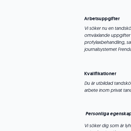
Arbetsuppgifter
Vi söker nu en tandsköt
omväxlande uppgifter 
profylaxbehandling, sam
journalsystemet Frend
Kvalifikationer
Du är utbildad tandskö
arbete inom privat tand
Personliga egenska
Vi söker dig som är lyh