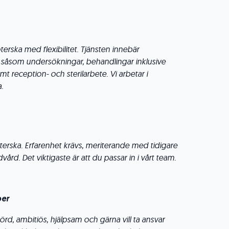
erska med flexibilitet. Tjänsten innebär
såsom undersökningar, behandlingar inklusive
t reception- och sterilarbete. Vi arbetar i
a.
terska. Erfarenhet krävs, meriterande med tidigare
vård. Det viktigaste är att du passar in i vårt team.
per
örd, ambitiös, hjälpsam och gärna vill ta ansvar