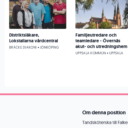
Distriktsläkare,
Familjeutredare och
Lokstallarna vårdcentral
teamledare - Övernäs
akut- och utredningshem
BRÄCKE DIAKONI • JÖNKÖPING
UPPSALA KOMMUN • UPPSALA
Om denna position
Tandsköterska till Fal