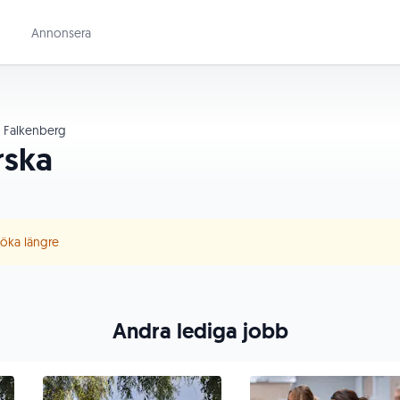
Annonsera
Falkenberg
rska
 söka längre
Andra lediga jobb