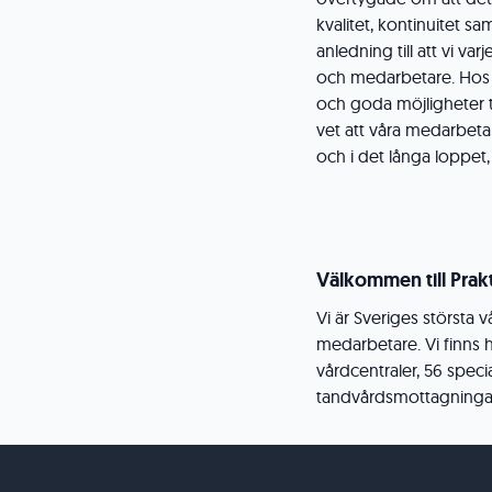
kvalitet, kontinuitet s
anledning till att vi va
och medarbetare. Hos o
och goda möjligheter ti
vet att våra medarbeta
och i det långa loppet
Välkommen till Prakt
Vi är Sveriges största
medarbetare. Vi finns 
vårdcentraler, 56 spec
tandvårdsmottagningar. F