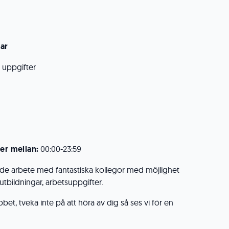
ar
 uppgifter
er mellan:
00:00-23:59
ande arbete med fantastiska kollegor med möjlighet
v utbildningar, arbetsuppgifter.
bet, tveka inte på att höra av dig så ses vi för en