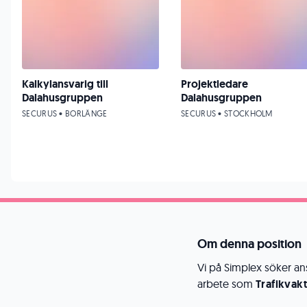
Kalkylansvarig till
Projektledare
Dalahusgruppen
Dalahusgruppen
SECURUS • BORLÄNGE
SECURUS • STOCKHOLM
Om denna position
Vi på Simplex söker an
arbete som
Trafikvak