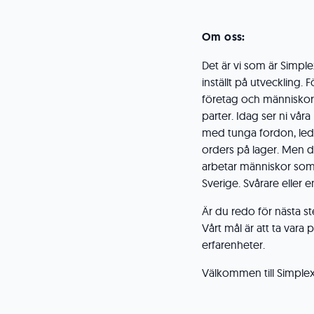
Om oss:
Det är vi som är Simp
inställt på utveckling. F
företag och människor. 
parter. Idag ser ni våra
med tunga fordon, leda
orders på lager. Men de
arbetar människor som v
Sverige. Svårare eller 
Är du redo för nästa ste
Vårt mål är att ta var
erfarenheter.
Välkommen till Simplex