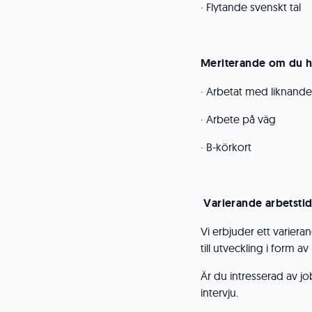
· Flytande svenskt tal
Meriterande om du h
· Arbetat med liknande
· Arbete på väg
· B-körkort
Varierande arbetstid
Vi erbjuder ett varier
till utveckling i form a
Är du intresserad av job
intervju.