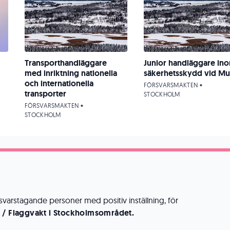
Transporthandläggare
Junior handläggare in
med inriktning nationella
säkerhetsskydd vid Mu
och internationella
FÖRSVARSMAKTEN •
transporter
STOCKHOLM
FÖRSVARSMAKTEN •
STOCKHOLM
svarstagande personer med positiv inställning, för
t / Flaggvakt i Stockholmsområdet.