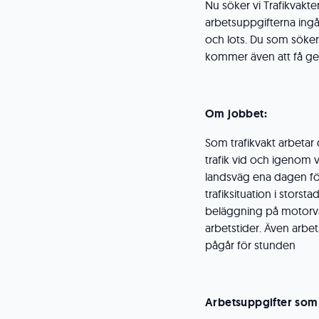
Nu söker vi Trafikvakte
arbetsuppgifterna ingår
och lots. Du som söker
kommer även att få ge
Om jobbet:
Som trafikvakt arbetar d
trafik vid och igenom 
landsväg ena dagen för
trafiksituation i storst
beläggning på motorvä
arbetstider. Även arbets
pågår för stunden
Arbetsuppgifter so