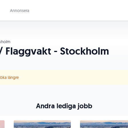
Annonsera
kholm
 / Flaggvakt - Stockholm
 söka längre
Andra lediga jobb