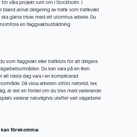
r för våra projekt runt om i Stockholm. I
 bland annat dirigering av trafik som trafikvakt
 ska gärna trivas med ett utomhus arbete. Du
nomföra en flaggvaktsutbildning.
u som flaggvakt eller trafiklots för att dirigera
vägarbetsområden. Du kan vara på en liten
 att nästa dag vara i en komplicerad
adsområde. Då vissa arbeten utförs nattetid, tex
g, är det en fördel om du trivs med varierande
plats varierar naturligtvis utefter vart vägarbete
m kan förekomma: