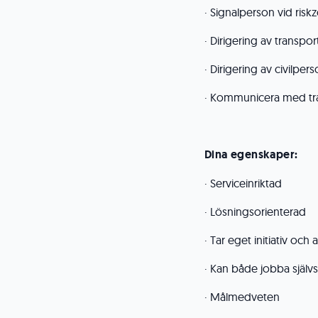
· Signalperson vid risk
· Dirigering av transpor
· Dirigering av civilpe
· Kommunicera med tra
Dina egenskaper:
· Serviceinriktad
· Lösningsorienterad
· Tar eget initiativ och 
· Kan både jobba själv
· Målmedveten