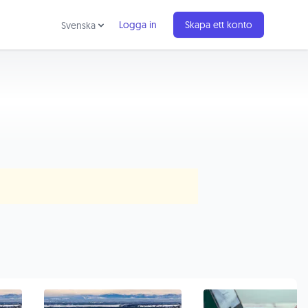
Logga in
Skapa ett konto
Svenska