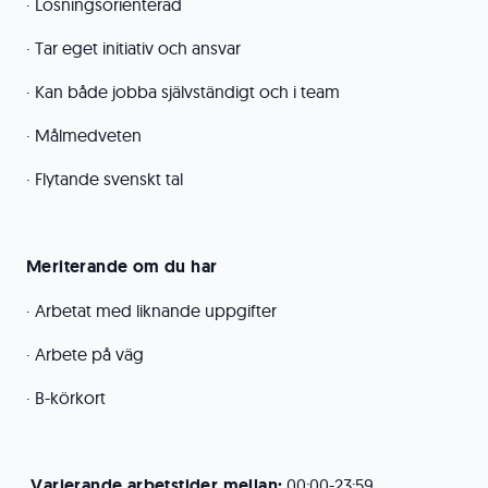
· Lösningsorienterad
· Tar eget initiativ och ansvar
· Kan både jobba självständigt och i team
· Målmedveten
· Flytande svenskt tal
Meriterande om du har
· Arbetat med liknande uppgifter
· Arbete på väg
· B-körkort
Varierande arbetstider mellan:
00:00-23:59