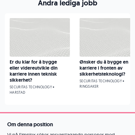
Andra lediga jobb
Er du klar for å bygge
Ønsker du å bygge en
eller videreutvikle din
karriere i fronten av
karriere innen teknisk
sikkerhetsteknologi?
sikkerhet?
SECURITAS TECHNOLOGY •
RINGSAKER
SECURITAS TECHNOLOGY •
HARSTAD
Om denna position
Vi på Simplex söker ansvarstagande personer med