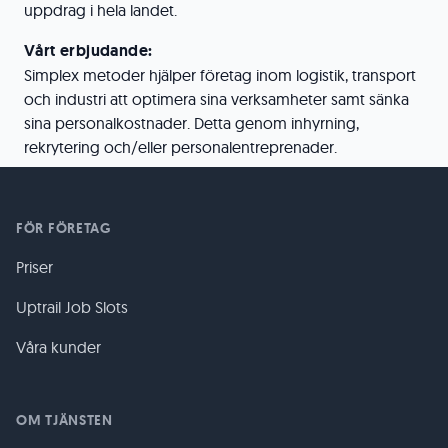
uppdrag i hela landet.
Vårt erbjudande:
Simplex metoder hjälper företag inom logistik, transport
och industri att optimera sina verksamheter samt sänka
sina personalkostnader. Detta genom inhyrning,
rekrytering och/eller personalentreprenader.
FÖR FÖRETAG
Priser
Uptrail Job Slots
Våra kunder
OM TJÄNSTEN