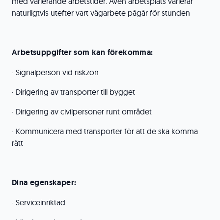
med varierande arbetstider. Även arbetsplats varierar
naturligtvis utefter vart vägarbete pågår för stunden
Arbetsuppgifter som kan förekomma:
· Signalperson vid riskzon
· Dirigering av transporter till bygget
· Dirigering av civilpersoner runt området
· Kommunicera med transporter för att de ska komma
rätt
Dina egenskaper:
· Serviceinriktad