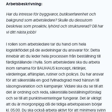
Arbetsbeskrivning:
Har du intresse för byggvaror, butikserfarenhet och
bakgrund som arbetsledare? Skulle du dessutom
beskrivas som proaktiv, lyhörd och strukturerad? Då har
vi ditt nästa jobb!
I rollen som arbetsledare tar du hand om hela
logistikflödet på de avdelningar du ansvarar för. Detta
innebär att du leder hela processen från beställning till
färdigställande i hylla. Som arbetsledare ska du arbeta
inom ramarna för BAUHAUS koncept, riktlinjer,
värderingar, affärsplan, rutiner och policys. Du har ansvar
för att säkerställa en god fyllnadsgrad med hänsyn till
säsongsvariation och kampanjer. Vidare ska du se till att
det är ordning och reda, säkerställa beställningsförslag
och se till att punktinventeringar fungerar. Det är viktigt
att du är morgonpigg då de tidiga arbetspassen börjar
kl. 05.00. Du ska också arbeta aktivt för att minimera svinn