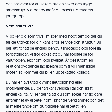
och ansvarar för att säkerställa en säker och trygg
arbetsmiljö. Vid behov ingår du också i företagets
jourgrupp.
Vem söker vi?
Vi söker dig som trivs i miljöer med högt tempo där du
får ge uttryck för din känsla för service och struktur. Du
har lätt för att se andras behov, tillmötesgå och föreslå
förbättringar. Vi tror också att du har förståelse för
varuflöden, ekonomi och kvalitet. Är dessutom en
relationsbyggande lagspelare som trivs i mänskliga
möten så kommer du bli en uppskattad kollega.
Du har en avslutad gymnasieutbildning eller
motsvarande. Du behärskar svenska i tal och skrift,
engelska i tal. Vi ser gärna att du som söker har tidigare
erfarenhet av arbete inom liknande verksamhet och det
är meriterande om du tidigare har arbetat i en