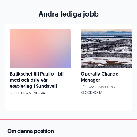
Andra lediga jobb
Butikschef till Puuilo - bli
Operativ Change
med och driv vår
Manager
etablering i Sundsvall
FÖRSVARSMAKTEN •
STOCKHOLM
SECURUS • SUNDSVALL
Om denna position