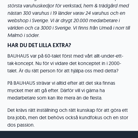
största varuhuskedjor för verkstad, hem & trädgård med
nästan 300 varuhus i 19 länder varav 24 varuhus och en
webshop i Sverige. Vi är drygt 20.000 medarbetare i
världen och ca 3000 i Sverige. Vi finns från Umeå i norr till
Malmö i söder.
HAR DU DET LILLA EXTRA?
BAUHAUS var på 60-talet först med vårt allt-under-ett-
tak-koncept. Nu för vi vidare det konceptet in i 2000-
talet. Är du rätt person för att hjälpa oss med detta?
På BAUHAUS strävar vi alltid efter att det ska finnas
mycket mer att gå efter. Därför vill vi gärna ha
medarbetare som kan lite mera än de flesta.
Det krävs rätt inställning och rätt kunskap för att göra ett
bra jobb, men det behövs också kundfokus och en stor
dos passion.