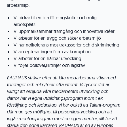
arbetsmiljö.
Vi bidrar till en bra företagskultur och rolig
arbetsplats
Vi uppmärksammar framgång och innovativa idéer
Vi arbetar för en trygg och säker arbetsmiljö
Vi har nolltolerans mot trakasserier och diskriminering
Vi accepterar ingen form av korruption
Vi arbetar för en hållbar utveckling
Vi följer policyer,riktlinjer och lagkrav
BAUHAUS strävar efter att låta medarbetarna växa med
företaget och rekryterar ofta internt. Vi tycker det är
viktigt att erbjuda våra medarbetare
utveckling och
därför har vi egna utbildningsprogram inom t ex
försäljning och ledarskap, vi har också ett Talent-program
där man ges möjlighet till personligutveckling och att
ingå i mentorsprogram med en egen mentor, allt för att
stärka den egna karriären.
BAUHAUS är en av Europas