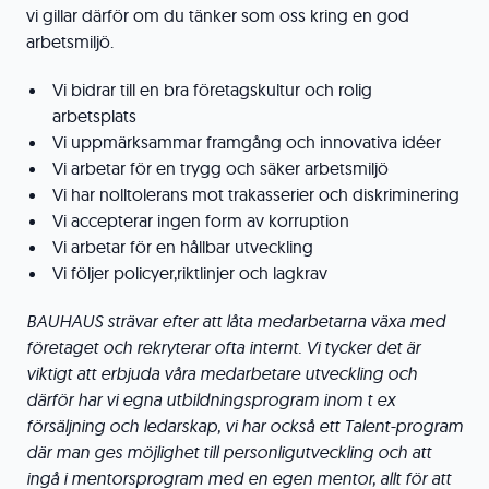
vi gillar därför om du tänker som oss kring en god
arbetsmiljö.
Vi bidrar till en bra företagskultur och rolig
arbetsplats
Vi uppmärksammar framgång och innovativa idéer
Vi arbetar för en trygg och säker arbetsmiljö
Vi har nolltolerans mot trakasserier och diskriminering
Vi accepterar ingen form av korruption
Vi arbetar för en hållbar utveckling
Vi följer policyer,riktlinjer och lagkrav
BAUHAUS strävar efter att låta medarbetarna växa med
företaget och rekryterar ofta internt. Vi tycker det är
viktigt att erbjuda våra medarbetare
utveckling och
därför har vi egna utbildningsprogram inom t ex
försäljning och ledarskap, vi har också ett Talent-program
där man ges möjlighet till personligutveckling och att
ingå i mentorsprogram med en egen mentor, allt för att