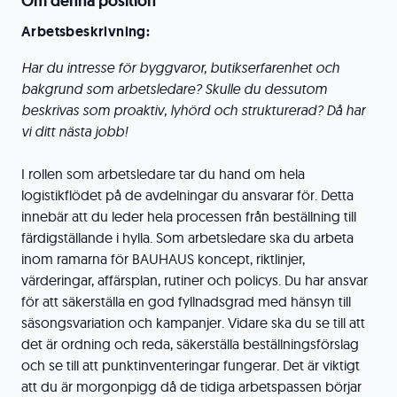
Om denna position
Arbetsbeskrivning:
Har du intresse för byggvaror, butikserfarenhet och
bakgrund som arbetsledare? Skulle du dessutom
beskrivas som proaktiv, lyhörd och strukturerad? Då har
vi ditt nästa jobb!
I rollen som arbetsledare tar du hand om hela
logistikflödet på de avdelningar du ansvarar för. Detta
innebär att du leder hela processen från beställning till
färdigställande i hylla. Som arbetsledare ska du arbeta
inom ramarna för BAUHAUS koncept, riktlinjer,
värderingar, affärsplan, rutiner och policys. Du har ansvar
för att säkerställa en god fyllnadsgrad med hänsyn till
säsongsvariation och kampanjer. Vidare ska du se till att
det är ordning och reda, säkerställa beställningsförslag
och se till att punktinventeringar fungerar. Det är viktigt
att du är morgonpigg då de tidiga arbetspassen börjar