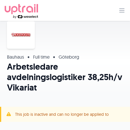
Bauhaus
•
Full time
•
Göteborg
Arbetsledare
avdelningslogistiker 38,25h/v
Vikariat
This job is inactive and can no longer be applied to