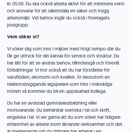
kl. 05.00. Du ska också arbeta aktivt för att minimera svinn
och ansvarar för att säkerställa en säker och trygg
arbetsmiljö. Vid behov ingår du också i företagets
jourgrupp.
Vem söker vi?
Vi söker dig som trivs i miljöer med högt tempo där du
får ge uttryck för din känsla för service och struktur. Du
har lätt för att se andras behov, tillmötesgå och föreslå
förbättringar. Vi tror också att du har förståelse för
varuflöden, ekonomi och kvalitet. Är dessutom en
relationsbyggande lagspelare som trivs i mänskliga
möten så kommer du bli en uppskattad kollega.
Du har en avslutad gymnasieutbildning eller
motsvarande. Du behärskar svenska i tal och skrift,
engelska i tal. Vi ser gärna att du som söker har tidigare
erfarenhet av arbete inom liknande verksamhet och det
är meriterande om du tidigare har arbetat i en