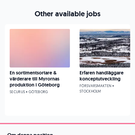
Other available jobs
En sortimentsortare &
Erfaren handläggare
värderare till Myrornas
konceptutveckling
produktion i Göteborg
FÖRSVARSMAKTEN •
STOCKHOLM
SECURUS • GÖTEBORG