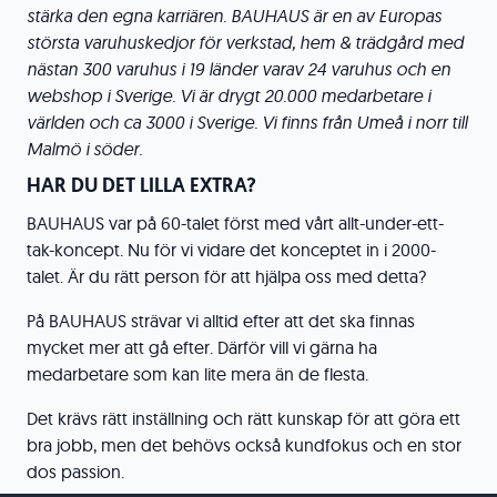
stärka den egna karriären.
BAUHAUS är en av Europas
största varuhuskedjor för verkstad, hem & trädgård med
nästan 300 varuhus i 19 länder varav 24 varuhus och en
webshop i Sverige. Vi är drygt 20.000 medarbetare i
världen och ca 3000 i Sverige. Vi finns från Umeå i norr till
Malmö i söder.
HAR DU DET LILLA EXTRA?
BAUHAUS var på 60-talet först med vårt allt-under-ett-
tak-koncept. Nu för vi vidare det konceptet in i 2000-
talet. Är du rätt person för att hjälpa oss med detta?
På BAUHAUS strävar vi alltid efter att det ska finnas
mycket mer att gå efter. Därför vill vi gärna ha
medarbetare som kan lite mera än de flesta.
Det krävs rätt inställning och rätt kunskap för att göra ett
bra jobb, men det behövs också kundfokus och en stor
dos passion.