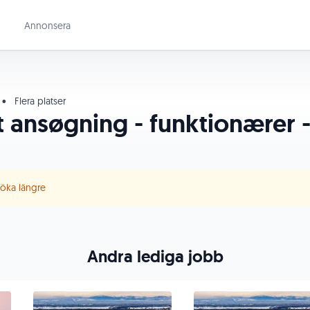
Annonsera
•
Flera platser
 ansøgning - funktionærer
 söka längre
Andra lediga jobb