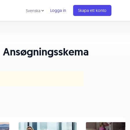
Logga in
Skapa ett konto
Svenska
 - Ansøgningsskema