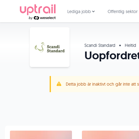
Lediga jobb
Offentlig sektor
Scandi Standard
•
Heltid
Uopfordret
Detta jobb är inaktivt och går inte att