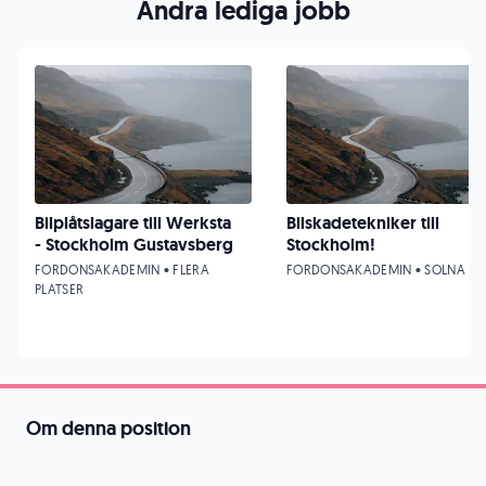
Andra lediga jobb
Bilplåtslagare till Werksta
Bilskadetekniker till
- Stockholm Gustavsberg
Stockholm!
FORDONSAKADEMIN • FLERA
FORDONSAKADEMIN • SOLNA
PLATSER
Om denna position