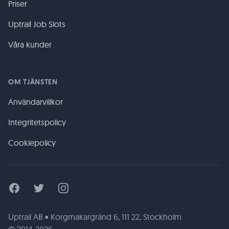
Priser
Uptrail Job Slots
Våra kunder
OM TJÄNSTEN
Användarvillkor
Integritetspolicy
Cookiepolicy
Facebook
Twitter
Instagram
Uptrail AB • Korgmakargränd 6, 111 22, Stockholm