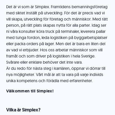
Det är vi som är Simplex. Framtidens bemanningsföretag
med siktet inställt på utveckling. För det är precis vad vi
vill skapa, utveckling för företag och människor. Med rätt
person, på rätt plats skapas nytta för alla parter. Idag ser
ni våra konsulter köra truck på terminaler, leverera pallar
med tunga fordon, leda logistiken på byggarbetsplatser
eller packa orders på lager. Men det är bara en liten del
av vad vi erbjuder. Hos oss arbetar människor som vill
framåt och som driver på logistiken i hela Sverige.
Svårare eller enklare behöver det inte vara.
Är du redo för nästa steg i karriären, öppnar vi dörrar till
nya möjligheter. Vårt mål är att ta vara på varje individs
unika kompetens och förädla med erfarenheter.
Välkommen till Simplex!
Vilka är Simplex?