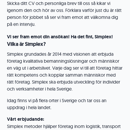
Skicka ditt CV och personliga brev till oss så kikar vi
igenom den och hör av oss. Förklara varför just du är rätt
person för jobbet så ser vi fram emot att välkomna dig
på en intervju.
Vi ser fram emot din ansökan! Ha det fint, Simplex!
Vilka är Simplex?
Simplex grundades år 2014 med visionen att erbjuda
företag kvalitativa bemanningslösningar och människor
en väg ut i arbetslivet. Varje dag ser vi till att företag hittar
rätt kompetens och kopplar samman människor med
rätt företag. Simplex ska erbjuda utveckling för individer
och verksamheter i hela Sverige.
Idag finns vi på flera orter i Sverige och tar oss an
uppdrag i hela landet.
Vårt erbjudande:
Simplex metoder hjälper företag inom logistik, transport