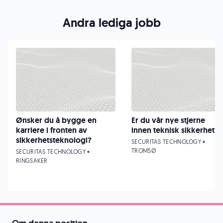
Andra lediga jobb
Ønsker du å bygge en
Er du vår nye stjerne
karriere i fronten av
innen teknisk sikkerhet?
sikkerhetsteknologi?
SECURITAS TECHNOLOGY •
TROMSØ
SECURITAS TECHNOLOGY •
RINGSAKER