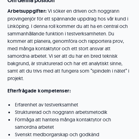
Om denna position
Arbetsuppgifter:
Vi söker en driven och noggrann
provingenjör för ett spännande uppdrag hos vår kund i
Linköping. I denna roll kommer du att ha en central och
sammanhållande funktion i testverksamheten. Du
kommer att planera, genomföra och rapportera prov,
med många kontaktytor och ett stort ansvar att
samordna arbetet. Vi ser att du har en bred teknisk
bakgrund, är strukturerad och har ett analytiskt sinne,
samt att du trivs med att fungera som ”spindeln i nätet” i
projekt.
Efterfrågade kompetenser:
Erfarenhet av testverksamhet
Strukturerad och noggrann arbetsmetodik
Förmåga att hantera många kontaktytor och
samordna arbetet
Svenskt medborgarskap och godkänd