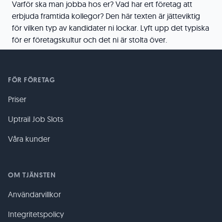
Varför ska man jobba hos er? Vad har ert företag att
erbjuda framtida kollegor? Den här texten är jätteviktig
för vilken typ av kandidater ni lockar. Lyft upp det typiska
för er företagskultur och det ni är stolta över.
FÖR FÖRETAG
Priser
Uptrail Job Slots
Våra kunder
OM TJÄNSTEN
Användarvillkor
Integritetspolicy