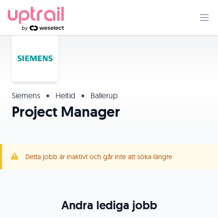
Siemens
•
Heltid
•
Ballerup
Project Manager
Detta jobb är inaktivt och går inte att söka längre
Andra lediga jobb