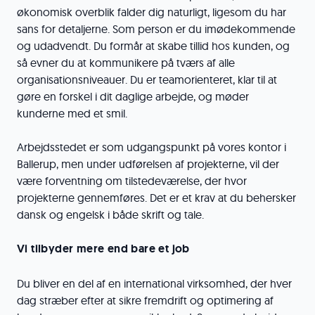
økonomisk overblik falder dig naturligt, ligesom du har
sans for detaljerne. Som person er du imødekommende
og udadvendt. Du formår at skabe tillid hos kunden, og
så evner du at kommunikere på tværs af alle
organisationsniveauer. Du er teamorienteret, klar til at
gøre en forskel i dit daglige arbejde, og møder
kunderne med et smil.
Arbejdsstedet er som udgangspunkt på vores kontor i
Ballerup, men under udførelsen af projekterne, vil der
være forventning om tilstedeværelse, der hvor
projekterne gennemføres. Det er et krav at du behersker
dansk og engelsk i både skrift og tale.
Vi tilbyder mere end bare et job
Du bliver en del af en international virksomhed, der hver
dag stræber efter at sikre fremdrift og optimering af