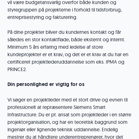
vil være budgetansvarlig overfor både kunden og
styregruppen på projekterne i forhold til tidsforbrug,
entreprisestyring og fakturering.
På dine projekter bliver du kundernes kontakt og får
således en stor kontaktflade, både eksternt og internt.
Minimum 5 års erfaring med ledelse af store
kundeprojekter er et krav, og det er et krav at du har en
certificeret projektlederuddannelse som eks. IPMA og
PRINCE2.
Din personlighed er vigtig for os
Vi søger en projektleder med et stort drive og evnen til
professionelt at repræsentere Siemens Smart
Infrastructure. Du er pt. ansat som projektleder i en større
projektorganisation, og har en teoretisk baggrund som
ingeniør eller lignende teknisk uddannelse. Endelig
mestrer du at håndtere underentreprenører, hvor det