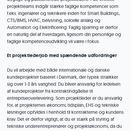
projektteams indgår stærke faglige kompetencer som
f.eks. ingeniører og teknikere inden for Smart Buildings,
CTS/BMS, HVAC, belysning, solcelle anlæg og
Automation og Elektrificering. Faglig sparring er derfor
en naturlig del af hverdagen, ligesom din personlige og
faglige kompetenceudvikling vil være i fokus.
Et projektlederjob med spændende udfordringer
Du vil arbejde med både internationale og danske
kundeprojekter baseret i Danmark, der typisk strækker
sig over 1-3 års varighed. Du bliver ansvarlig for ledelsen
af kundeprojekter fra kontraktindgåelse til
entrepriseoverlevering. Som projektleder er du ansvarlig
for, at projekternes økonomi, tidsplan, EHS og tekniske
løsninger opfyldes i henhold til kontrakterne og kundens
krav. Det er derfor vigtigt, at du er stærk på styring af
tekniske underentreprenører og projektøkonomi, da du