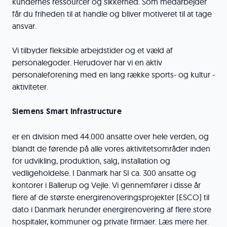
kundernes ressourcer og sikkerhed. Som medarbejder
får du friheden til at handle og bliver motiveret til at tage
ansvar.
Vi tilbyder fleksible arbejdstider og et væld af
personalegoder. Herudover har vi en aktiv
personaleforening med en lang række sports- og kultur -
aktiviteter.
Siemens Smart Infrastructure
er en division med 44.000 ansatte over hele verden, og
blandt de førende på alle vores aktivitetsområder inden
for udvikling, produktion, salg, installation og
vedligeholdelse. I Danmark har SI ca. 300 ansatte og
kontorer i Ballerup og Vejle. Vi gennemfører i disse år
flere af de største energirenoveringsprojekter (ESCO) til
dato i Danmark herunder energirenovering af flere store
hospitaler, kommuner og private firmaer. Læs mere her.