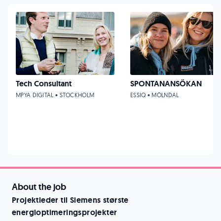
Tech Consultant
SPONTANANSÖKAN
MPYA DIGITAL • STOCKHOLM
ESSIQ • MÖLNDAL
About the job
Projektleder til Siemens største
energioptimeringsprojekter