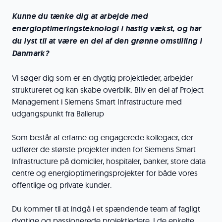
Kunne du tænke dig at arbejde med
energioptimeringsteknologi i hastig vækst, og har
du lyst til at være en del af den grønne omstilling i
Danmark?
Vi søger dig som er en dygtig projektleder, arbejder
struktureret og kan skabe overblik. Bliv en del af Project
Management i Siemens Smart Infrastructure med
udgangspunkt fra Ballerup
Som består af erfarne og engagerede kollegaer, der
udfører de største projekter inden for Siemens Smart
Infrastructure på domiciler, hospitaler, banker, store data
centre og energioptimeringsprojekter for både vores
offentlige og private kunder.
Du kommer til at indgå i et spændende team af fagligt
dygtige og passionerede projektledere. I de enkelte