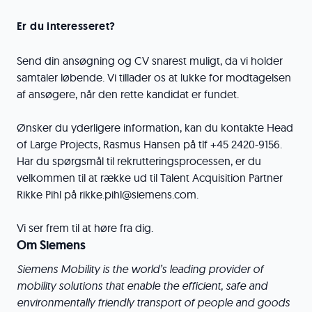
Er du interesseret?
Send din ansøgning og CV snarest muligt, da vi holder
samtaler løbende. Vi tillader os at lukke for modtagelsen
af ansøgere, når den rette kandidat er fundet.
Ønsker du yderligere information, kan du kontakte Head
of Large Projects, Rasmus Hansen på tlf +45 2420-9156.
Har du spørgsmål til rekrutteringsprocessen, er du
velkommen til at række ud til Talent Acquisition Partner
Rikke Pihl på rikke.pihl@siemens.com.
Vi ser frem til at høre fra dig.
Om Siemens
Siemens Mobility is the world’s leading provider of
mobility solutions that enable the efficient, safe and
environmentally friendly transport of people and goods