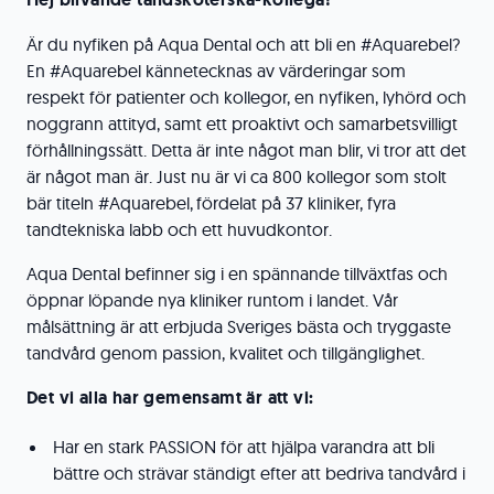
Är du nyfiken på Aqua Dental och att bli en #Aquarebel?
En #Aquarebel kännetecknas av värderingar som
respekt för patienter och kollegor, en nyfiken, lyhörd och
noggrann attityd, samt ett proaktivt och samarbetsvilligt
förhållningssätt. Detta är inte något man blir, vi tror att det
är något man är. Just nu är vi ca 800 kollegor som stolt
bär titeln #Aquarebel, fördelat på 37 kliniker, fyra
tandtekniska labb och ett huvudkontor.
Aqua Dental befinner sig i en spännande tillväxtfas och
öppnar löpande nya kliniker runtom i landet. Vår
målsättning är att erbjuda Sveriges bästa och tryggaste
tandvård genom passion, kvalitet och tillgänglighet.
Det vi alla har gemensamt är att vi:
Har en stark PASSION för att hjälpa varandra att bli
bättre och strävar ständigt efter att bedriva tandvård i