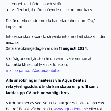
engelska i både tal och skrift
Är flexibel, tillmötesgående och kommunikativ.
Det är meriterande om du har erfarenhet inom Op/
implantat.
Intervjuer sker löpande så vänta inte med att skicka in din
ansökan!
Sista ansökningsdagen är den
11 augusti 2024.
Vid frågor om tjänsten är du varmt välkommen att
kontakta klinikchef Maritza Jönsson,
maritza.jonsson@aquadental.se
Alla ansökningar hanteras via Aqua Dentals
rekryteringssida, där du kan skapa en profil samt
ladda upp CV och personligt brev.
Vill du se mer av vad Aqua Dental gör och lära känna oss
bättre? Besök vår hemsida,
www.aquadental.se
eller följ