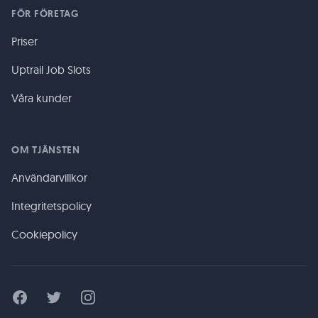
FÖR FÖRETAG
Priser
Uptrail Job Slots
Våra kunder
OM TJÄNSTEN
Användarvillkor
Integritetspolicy
Cookiepolicy
Facebook
Twitter
Instagram