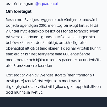
oss på Instagram
@aquadental
.
Om företaget
Resan mot Sveriges tryggaste och vänligaste tandvård
började egentligen 2010, men tog på riktigt fart 2014 då
vi under nytt ledarskap beslöt oss för att förändra synen
på svensk tandvård i grunden. Målet var att ingen ska
behöva känna att det är tråkigt, omständligt eller
obehagligt att gå till tandläkaren. I dag har vi totalt hunnit
etablera 37 kliniker, rekryterat nära 600 enastående
medarbetare och hjälpt tusentals patienter att underhålla
eller återskapa sina leenden
Kort sagt är vi en av Sveriges största (men framför allt
trevligaste) tandvårdskedjor som med passion,
tillgänglighet och kvalitet vill hjälpa dig att upprätthålla en
god munhälsa livet ut.