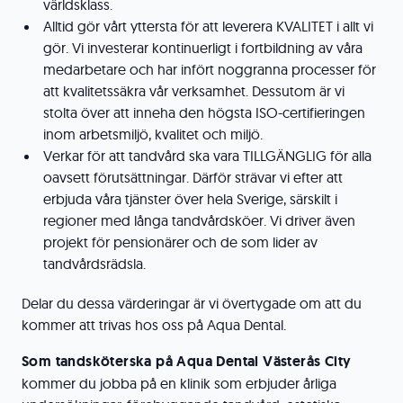
världsklass.
Alltid gör vårt yttersta för att leverera KVALITET i allt vi
gör. Vi investerar kontinuerligt i fortbildning av våra
medarbetare och har infört noggranna processer för
att kvalitetssäkra vår verksamhet. Dessutom är vi
stolta över att inneha den högsta ISO-certifieringen
inom arbetsmiljö, kvalitet och miljö.
Verkar för att tandvård ska vara TILLGÄNGLIG för alla
oavsett förutsättningar. Därför strävar vi efter att
erbjuda våra tjänster över hela Sverige, särskilt i
regioner med långa tandvårdsköer. Vi driver även
projekt för pensionärer och de som lider av
tandvårdsrädsla.
Delar du dessa värderingar är vi övertygade om att du
kommer att trivas hos oss på Aqua Dental.
Som tandsköterska på Aqua Dental Västerås City
kommer du jobba på en klinik som erbjuder årliga