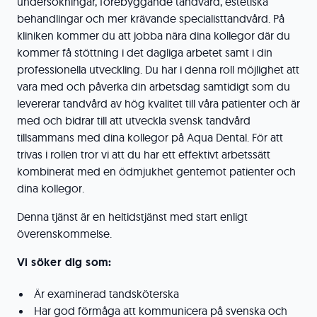
undersökningar, förebyggande tandvård, estetiska
behandlingar och mer krävande specialisttandvård. På
kliniken kommer du att jobba nära dina kollegor där du
kommer få stöttning i det dagliga arbetet samt i din
professionella utveckling. Du har i denna roll möjlighet att
vara med och påverka din arbetsdag samtidigt som du
levererar tandvård av hög kvalitet till våra patienter och är
med och bidrar till att utveckla svensk tandvård
tillsammans med dina kollegor på Aqua Dental. För att
trivas i rollen tror vi att du har ett effektivt arbetssätt
kombinerat med en ödmjukhet gentemot patienter och
dina kollegor.
Denna tjänst är en heltidstjänst med start enligt
överenskommelse.
Vi söker dig som:
Är examinerad tandsköterska
Har god förmåga att kommunicera på svenska och