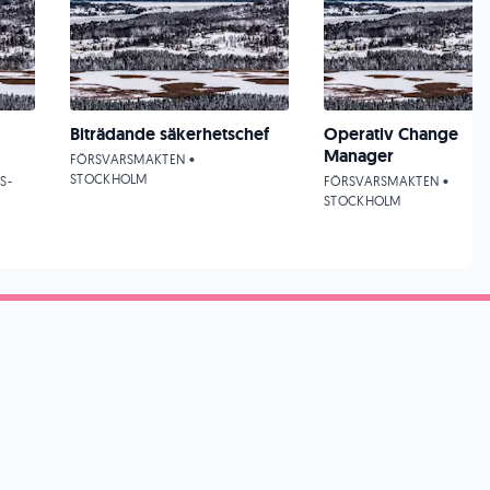
Biträdande säkerhetschef
Operativ Change
Manager
FÖRSVARSMAKTEN •
STOCKHOLM
S-
FÖRSVARSMAKTEN •
STOCKHOLM