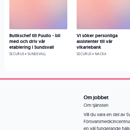
Butikschef till Puuilo - bli
Vi söker personliga
med och driv vår
assistenter till vår
etablering i Sundsvall
vikariebank
SECURUS • SUNDSVALL
SECURUS • NACKA
Om jobbet
Om tjänsten
Vill du vara en del av 
Försvarsmedicincentru
en väl fungerande häls