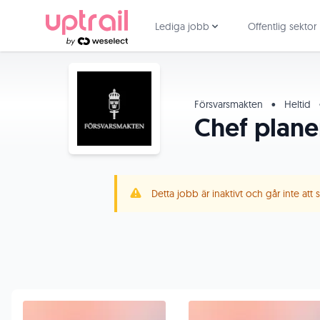
Lediga jobb
Offentlig sektor
Försvarsmakten
•
Heltid
Chef plane
Detta jobb är inaktivt och går inte att