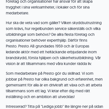
Företag och organisationer har ansvar för att skapa
trygghet i sina verksamheter, i lokaler och för sina
medarbetare.
Hur ska de veta vad som gäller? Vilken skyddsutrustning
som krävs, hur regelbunden service säkerställs och vilka
utbildningar som behövs? De allra flesta företag och
organisationer behöver experthjälp. Därför finns
Presto. Presto AB grundades 1959 och är Europas
ledande aktör med ett heltäckande erbjudande inom
brandskydd, första hjälpen och säkerhetsutbildning. Vår
vision är att tillsammans med våra kunder rädda liv.
Som medarbetare på Presto gör du skillnad. Vi som
jobbar på Presto har olika bakgrund och erfarenhet, men
gemensamt för alla är en drivkraft att växa och att arbeta
tillsammans som ett lag. Vi letar efter dig med rätt
inställning och en ambition att utvecklas!
Intresserad? Titta på "Lediga jobb" lite längre ner på sidan