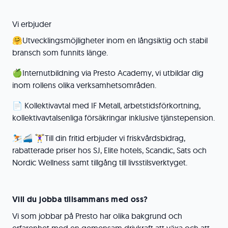
Vi erbjuder
🤗Utvecklingsmöjligheter inom en långsiktig och stabil
bransch som funnits länge.
🍏Internutbildning via Presto Academy, vi utbildar dig
inom rollens olika verksamhetsområden.
📄 Kollektivavtal med IF Metall, arbetstidsförkortning,
kollektivavtalsenliga försäkringar inklusive tjänstepension.
⛷️🚄 🏋️‍♀️Till din fritid erbjuder vi friskvårdsbidrag,
rabatterade priser hos SJ, Elite hotels, Scandic, Sats och
Nordic Wellness samt tillgång till livsstilsverktyget.
Vill du jobba tillsammans med oss?
Vi som jobbar på Presto har olika bakgrund och