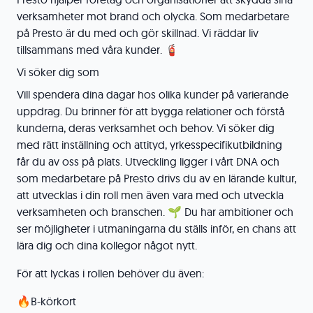
verksamheter mot brand och olycka. Som medarbetare
på Presto är du med och gör skillnad. Vi räddar liv
tillsammans med våra kunder. 🧯
Vi söker dig som
Vill spendera dina dagar hos olika kunder på varierande
uppdrag. Du brinner för att bygga relationer och förstå
kunderna, deras verksamhet och behov. Vi söker dig
med rätt inställning och attityd, yrkesspecifikutbildning
får du av oss på plats. Utveckling ligger i vårt DNA och
som medarbetare på Presto drivs du av en lärande kultur,
att utvecklas i din roll men även vara med och utveckla
verksamheten och branschen. 🌱 Du har ambitioner och
ser möjligheter i utmaningarna du ställs inför, en chans att
lära dig och dina kollegor något nytt.
För att lyckas i rollen behöver du även:
🔥B-körkort