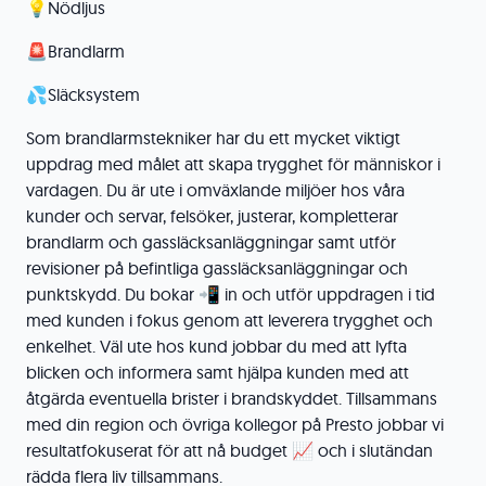
💡Nödljus
🚨Brandlarm
💦Släcksystem
Som brandlarmstekniker har du ett mycket viktigt
uppdrag med målet att skapa trygghet för människor i
vardagen. Du är ute i omväxlande miljöer hos våra
kunder och servar, felsöker, justerar, kompletterar
brandlarm och gassläcksanläggningar samt utför
revisioner på befintliga gassläcksanläggningar och
punktskydd. Du bokar 📲 in och utför uppdragen i tid
med kunden i fokus genom att leverera trygghet och
enkelhet. Väl ute hos kund jobbar du med att lyfta
blicken och informera samt hjälpa kunden med att
åtgärda eventuella brister i brandskyddet. Tillsammans
med din region och övriga kollegor på Presto jobbar vi
resultatfokuserat för att nå budget 📈 och i slutändan
rädda flera liv tillsammans.