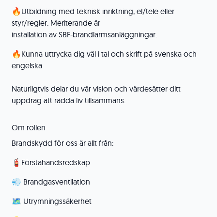
🔥Utbildning med teknisk inriktning, el/tele eller
styr/regler. Meriterande är
installation av SBF-brandlarmsanläggningar.
🔥Kunna uttrycka dig väl i tal och skrift på svenska och
engelska
Naturligtvis delar du vår vision och värdesätter ditt
uppdrag att rädda liv tillsammans.
Om rollen
Brandskydd för oss är allt från:
🧯Förstahandsredskap
💨 Brandgasventilation
🗺️ Utrymningssäkerhet