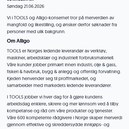
Søndag 21.06.2026
Vi i TOOLS og Alligo-konsernet tror på merverdien av
mangfold og likestilling, og ønsker derfor søknader fra
personer med ulik bakgrunn.
Om Alligo
TOOLS er Norges ledende leverandør av verktøy,
maskiner, arbeidsklær og industrielt forbruksmateriell.
Våre kunder jobber primært innen industri, olje & gass,
fiskeri & havbruk, bygg & anlegg og offentlig forvaltning.
Kjeden henvender seg til proffmarkedet, og
samarbeider med markedets ledende leverandører.
I TOOLS jobber vi hver dag for å gjøre kundens
arbeidsdag enklere, sikrere og mer lønnsom ved å tilby
kompetanse og råd om våre produkter og tjenester.
Våre 600 kompetente rådgivere i Norge skaper merverdi
gjennom effektive og skreddersydde innkjøps- og