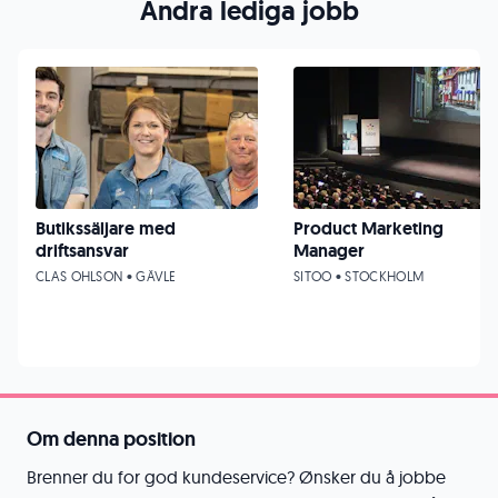
Andra lediga jobb
Butikssäljare med
Product Marketing
driftsansvar
Manager
CLAS OHLSON • GÄVLE
SITOO • STOCKHOLM
Om denna position
Brenner du for god kundeservice? Ønsker du å jobbe