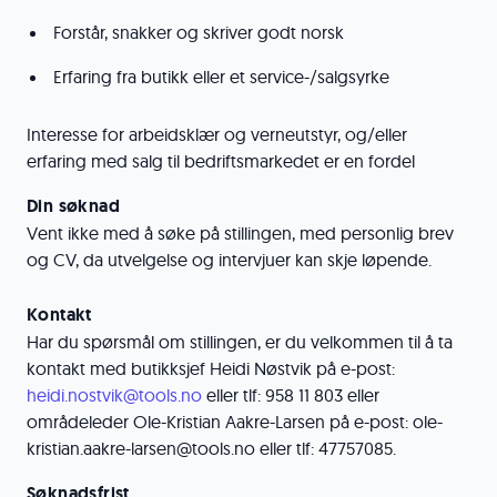
Forstår, snakker og skriver godt norsk
Erfaring fra butikk eller et service-/salgsyrke
Interesse for arbeidsklær og verneutstyr, og/eller
erfaring med salg til bedriftsmarkedet er en fordel
Din søknad
Vent ikke med å søke på stillingen, med personlig brev
og CV, da utvelgelse og intervjuer kan skje løpende.
Kontakt
Har du spørsmål om stillingen, er du velkommen til å ta
kontakt med butikksjef Heidi Nøstvik på e-post:
heidi.nostvik@tools.no
eller tlf: 958 11 803 eller
områdeleder Ole-Kristian Aakre-Larsen på e-post: ole-
kristian.aakre-larsen@tools.no eller tlf: 47757085.
Søknadsfrist