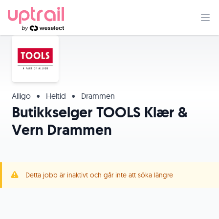
Alligo
•
Heltid
•
Drammen
Butikkselger TOOLS Klær &
Vern Drammen
Detta jobb är inaktivt och går inte att söka längre