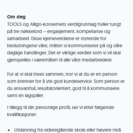
Om deg
TOOLS og Alligo-konsernets verdigrunnlag hviler tungt
på tre nøkkelord – engasjement, kompetanse og
samarbeid. Disse kjerneverdiene er styrende for
beslutningene våre, måten vi kommuniserer på og våre
daglige handlinger. Det er viktige verdier som vi vil skal
gjenspeiles i væremåten til alle våre medarbeidere.
For at vi skal trives sammen, tror vi at du er en person
som brenner for å yte god kundeservice. Som person er
du ansvarsfull, resultatorientert, god til å kommunisere
samt en lagspiller.
I tillegg til din personlige profil, ser vi etter følgende
kvalifikasjoner:
Utdanning fra videregående skole eller høyere nivå