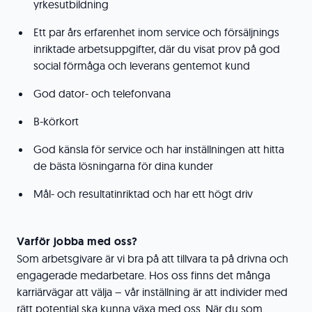
yrkesutbildning
Ett par års erfarenhet inom service och försäljnings
inriktade arbetsuppgifter, där du visat prov på god
social förmåga och leverans gentemot kund
God dator- och telefonvana
B-körkort
God känsla för service och har inställningen att hitta
de bästa lösningarna för dina kunder
Mål- och resultatinriktad och har ett högt driv
Varför jobba med oss?
Som arbetsgivare är vi bra på att tillvara ta på drivna och
engagerade medarbetare. Hos oss finns det många
karriärvägar att välja – vår inställning är att individer med
rätt potential ska kunna växa med oss. När du som