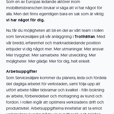
Som en av Europas ledande aktörer inom
mobilitetsbranschen brukar vi säga att vi har något för
alla. Men det finns egentligen bara en sak som är viktig:
vi har något för dig.
Nu får du möjligheten att bli en del av vårt team i rollen
som Servicesäljare på vår anläggning i
Trollhättan
. Med
vår bredd, erfarenhet och marknadsledande position
erbjuder vi dig något mer. Mer utmaningar. Mer ansvar.
Mer trygghet. Mer samarbete. Mer utveckling. Mer
möjligheter. Mer glädje. Mer för dig, helt enkelt.
Arbetsuppgifter
Som Servicesäljare kommer du planera, leda och fördela
det dagliga arbetet för verkstaden, samt följa upp att
utfört arbete håller tidsramar och kvalitet - från bokning
av arbete, förberedelser och mottagning av kund och
fordon. I rollen ingår att optimera verkstadens drift och
produktivitet. Arbetsuppgifterna innefattar att ta emot