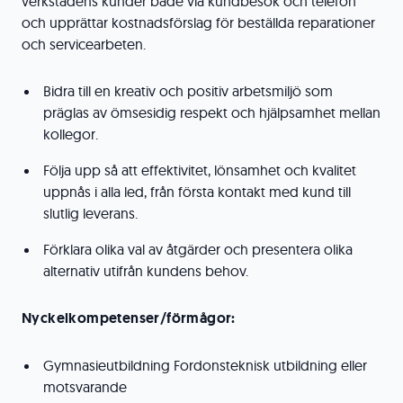
verkstadens kunder både via kundbesök och telefon
och upprättar kostnadsförslag för beställda reparationer
och servicearbeten.
Bidra till en kreativ och positiv arbetsmiljö som
präglas av ömsesidig respekt och hjälpsamhet mellan
kollegor.
Följa upp så att effektivitet, lönsamhet och kvalitet
uppnås i alla led, från första kontakt med kund till
slutlig leverans.
Förklara olika val av åtgärder och presentera olika
alternativ utifrån kundens behov.
Nyckelkompetenser/förmågor:
Gymnasieutbildning Fordonsteknisk utbildning eller
motsvarande