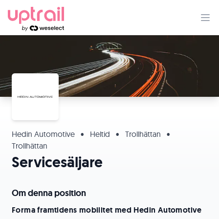
Hedin Automotive
•
Heltid
•
Trollhättan
•
Trollhättan
Servicesäljare
Om denna position
Forma framtidens mobilitet med Hedin Automotive