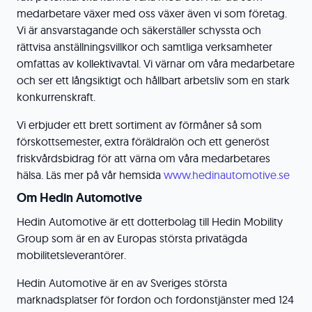
medarbetare växer med oss växer även vi som företag.
Vi är ansvarstagande och säkerställer schyssta och
rättvisa anställningsvillkor och samtliga verksamheter
omfattas av kollektivavtal. Vi värnar om våra medarbetare
och ser ett långsiktigt och hållbart arbetsliv som en stark
konkurrenskraft.
Vi erbjuder ett brett sortiment av förmåner så som
förskottsemester, extra föräldralön och ett generöst
friskvårdsbidrag för att värna om våra medarbetares
hälsa. Läs mer på vår hemsida
www.hedinautomotive.se
Om Hedin Automotive
Hedin Automotive är ett dotterbolag till Hedin Mobility
Group som är en av Europas största privatägda
mobilitetsleverantörer.
Hedin Automotive är en av Sveriges största
marknadsplatser för fordon och fordonstjänster med 124