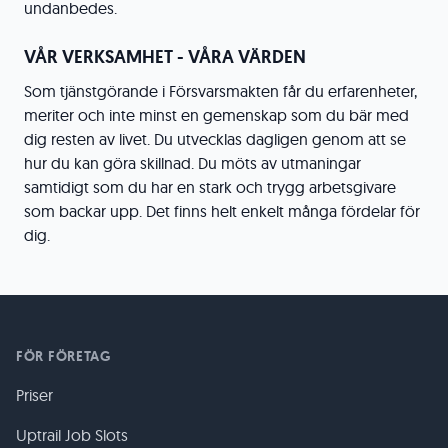
undanbedes.
VÅR VERKSAMHET - VÅRA VÄRDEN
Som tjänstgörande i Försvarsmakten får du erfarenheter,
meriter och inte minst en gemenskap som du bär med
dig resten av livet. Du utvecklas dagligen genom att se
hur du kan göra skillnad. Du möts av utmaningar
samtidigt som du har en stark och trygg arbetsgivare
som backar upp. Det finns helt enkelt många fördelar för
dig.
FÖR FÖRETAG
Priser
Uptrail Job Slots