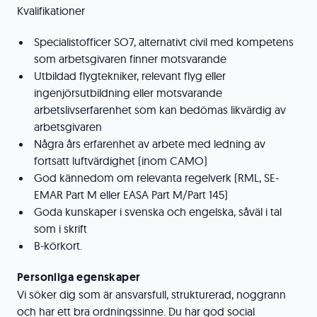
Kvalifikationer
Specialistofficer SO7, alternativt civil med kompetens
som arbetsgivaren finner motsvarande
Utbildad flygtekniker, relevant flyg eller
ingenjörsutbildning eller motsvarande
arbetslivserfarenhet som kan bedömas likvärdig av
arbetsgivaren
Några års erfarenhet av arbete med ledning av
fortsatt luftvärdighet (inom CAMO)
God kännedom om relevanta regelverk (RML, SE-
EMAR Part M eller EASA Part M/Part 145)
Goda kunskaper i svenska och engelska, såväl i tal
som i skrift
B-körkort.
Personliga egenskaper
Vi söker dig som är ansvarsfull, strukturerad, noggrann
och har ett bra ordningssinne. Du har god social