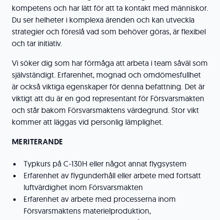
kompetens och har lätt för att ta kontakt med människor.
Du ser helheter i komplexa ärenden och kan utveckla
strategier och föreslå vad som behöver göras, är flexibel
och tar initiativ.
Vi söker dig som har förmåga att arbeta i team såväl som
självständigt. Erfarenhet, mognad och omdömesfullhet
är också viktiga egenskaper för denna befattning. Det är
viktigt att du är en god representant för Försvarsmakten
och står bakom Försvarsmaktens värdegrund. Stor vikt
kommer att läggas vid personlig lämplighet.
MERITERANDE
Typkurs på C-130H eller något annat flygsystem
Erfarenhet av flygunderhåll eller arbete med fortsatt
luftvärdighet inom Försvarsmakten
Erfarenhet av arbete med processerna inom
Försvarsmaktens materielproduktion,