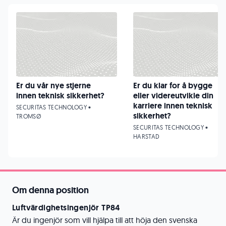
Er du vår nye stjerne
Er du klar for å bygge
innen teknisk sikkerhet?
eller videreutvikle din
karriere innen teknisk
SECURITAS TECHNOLOGY •
sikkerhet?
TROMSØ
SECURITAS TECHNOLOGY •
HARSTAD
Om denna position
Luftvärdighetsingenjör TP84
Är du ingenjör som vill hjälpa till att höja den svenska