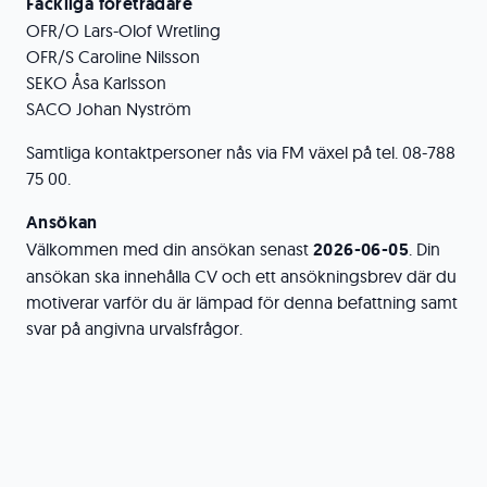
Fackliga företrädare
OFR/O Lars-Olof Wretling
OFR/S Caroline Nilsson
SEKO Åsa Karlsson
SACO Johan Nyström
Samtliga kontaktpersoner nås via FM växel på tel. 08-788
75 00.
Ansökan
Välkommen med din ansökan senast
2026-06-05
. Din
ansökan ska innehålla CV och ett ansökningsbrev där du
motiverar varför du är lämpad för denna befattning samt
svar på angivna urvalsfrågor.