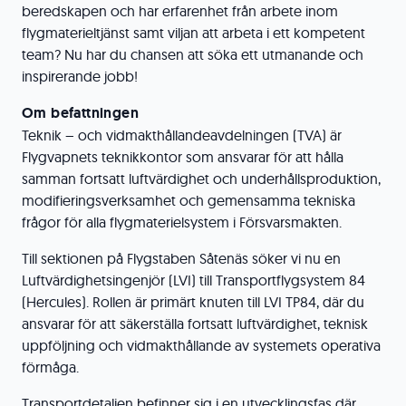
beredskapen och har erfarenhet från arbete inom
flygmaterieltjänst samt viljan att arbeta i ett kompetent
team? Nu har du chansen att söka ett utmanande och
inspirerande jobb!
Om befattningen
Teknik – och vidmakthållandeavdelningen (TVA) är
Flygvapnets teknikkontor som ansvarar för att hålla
samman fortsatt luftvärdighet och underhållsproduktion,
modifieringsverksamhet och gemensamma tekniska
frågor för alla flygmaterielsystem i Försvarsmakten.
Till sektionen på Flygstaben Såtenäs söker vi nu en
Luftvärdighetsingenjör (LVI) till Transportflygsystem 84
(Hercules). Rollen är primärt knuten till LVI TP84, där du
ansvarar för att säkerställa fortsatt luftvärdighet, teknisk
uppföljning och vidmakthållande av systemets operativa
förmåga.
Transportdetaljen befinner sig i en utvecklingsfas där