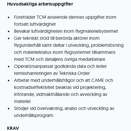
Huvudsakliga arbetsuppgifter
Företräder TCM avseende dennes uppgifter inom
fortsatt luftvärdighet
Bevakar luftvärdigheten inom flygmaterielsystemet
Ger tekniskt stöd till berörda aktörer inom
flygunderhåll samt deltar i utveckling, problemlösning
och materielstatus inom flygsystemet tillsammans
med TCM och detaljens övriga medarbetare
Operatörsanpassar godkända data och leder
remisshanteringen av Tekniska Order
Arbetar med underhållsfrågor och att CAME och
kostnadseffektivitet beaktas vid projektering,
införande, vidmakthållande och avveckling av
materiel
Stödjer vid övervakning, analys och utveckling av
underhållsprogram.
KRAV