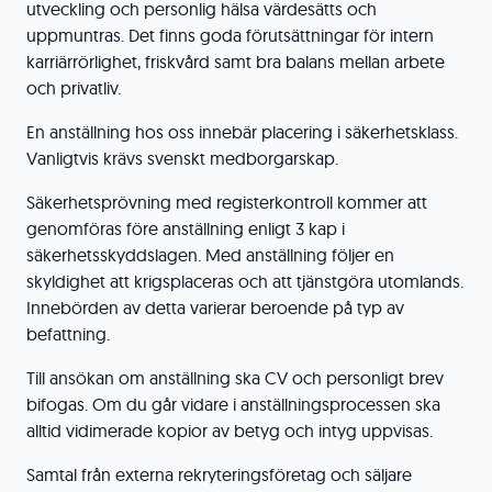
utveckling och personlig hälsa värdesätts och
uppmuntras. Det finns goda förutsättningar för intern
karriärrörlighet, friskvård samt bra balans mellan arbete
och privatliv.
En anställning hos oss innebär placering i säkerhetsklass.
Vanligtvis krävs svenskt medborgarskap.
Säkerhetsprövning med registerkontroll kommer att
genomföras före anställning enligt 3 kap i
säkerhetsskyddslagen. Med anställning följer en
skyldighet att krigsplaceras och att tjänstgöra utomlands.
Innebörden av detta varierar beroende på typ av
befattning.
Till ansökan om anställning ska CV och personligt brev
bifogas. Om du går vidare i anställningsprocessen ska
alltid vidimerade kopior av betyg och intyg uppvisas.
Samtal från externa rekryteringsföretag och säljare