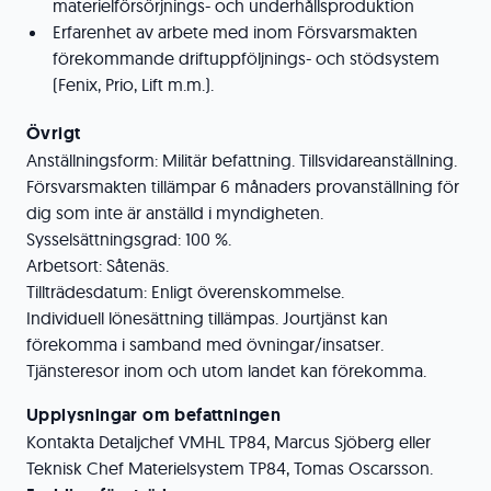
materielförsörjnings- och underhållsproduktion
Erfarenhet av arbete med inom Försvarsmakten
förekommande driftuppföljnings- och stödsystem
(Fenix, Prio, Lift m.m.).
Övrigt
Anställningsform: Militär befattning. Tillsvidareanställning.
Försvarsmakten tillämpar 6 månaders provanställning för
dig som inte är anställd i myndigheten.
Sysselsättningsgrad: 100 %.
Arbetsort: Såtenäs.
Tillträdesdatum: Enligt överenskommelse.
Individuell lönesättning tillämpas. Jourtjänst kan
förekomma i samband med övningar/insatser.
Tjänsteresor inom och utom landet kan förekomma.
Upplysningar om befattningen
Kontakta Detaljchef VMHL TP84, Marcus Sjöberg eller
Teknisk Chef Materielsystem TP84, Tomas Oscarsson.