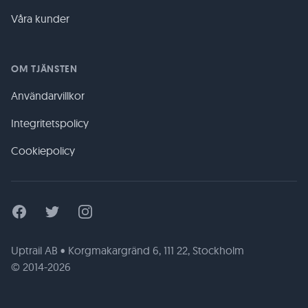
Våra kunder
OM TJÄNSTEN
Användarvillkor
Integritetspolicy
Cookiepolicy
Facebook
Twitter
Instagram
Uptrail AB • Korgmakargränd 6, 111 22, Stockholm
© 2014-2026