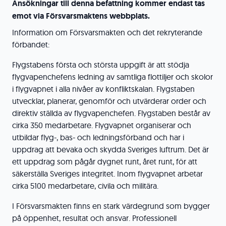
Ansökningar till denna befattning kommer endast tas
emot via Försvarsmaktens webbplats.
Information om Försvarsmakten och det rekryterande
förbandet:
Flygstabens första och största uppgift är att stödja
flygvapenchefens ledning av samtliga flottiljer och skolor
i flygvapnet i alla nivåer av konfliktskalan. Flygstaben
utvecklar, planerar, genomför och utvärderar order och
direktiv ställda av flygvapenchefen. Flygstaben består av
cirka 350 medarbetare. Flygvapnet organiserar och
utbildar flyg-, bas- och ledningsförband och har i
uppdrag att bevaka och skydda Sveriges luftrum. Det är
ett uppdrag som pågår dygnet runt, året runt, för att
säkerställa Sveriges integritet. Inom flygvapnet arbetar
cirka 5100 medarbetare, civila och militära.
I Försvarsmakten finns en stark värdegrund som bygger
på öppenhet, resultat och ansvar. Professionell