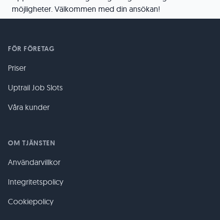
möjligheter. Välkommen med din ansökan!
FÖR FÖRETAG
Priser
Uptrail Job Slots
Våra kunder
OM TJÄNSTEN
Användarvillkor
Integritetspolicy
Cookiepolicy