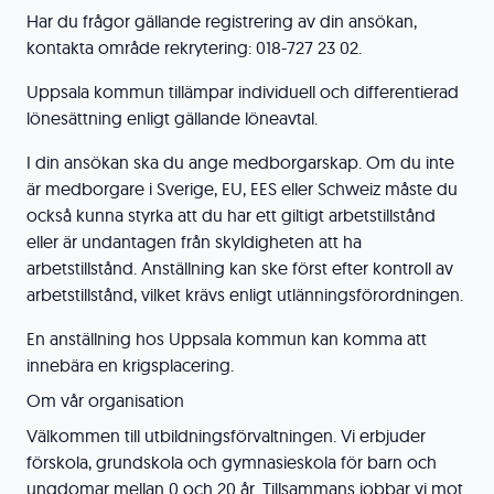
Har du frågor gällande registrering av din ansökan,
kontakta område rekrytering: 018-727 23 02.
Uppsala kommun tillämpar individuell och differentierad
lönesättning enligt gällande löneavtal.
I din ansökan ska du ange medborgarskap. Om du inte
är medborgare i Sverige, EU, EES eller Schweiz måste du
också kunna styrka att du har ett giltigt arbetstillstånd
eller är undantagen från skyldigheten att ha
arbetstillstånd. Anställning kan ske först efter kontroll av
arbetstillstånd, vilket krävs enligt utlänningsförordningen.
En anställning hos Uppsala kommun kan komma att
innebära en krigsplacering.
Om vår organisation
Välkommen till utbildningsförvaltningen. Vi erbjuder
förskola, grundskola och gymnasieskola för barn och
ungdomar mellan 0 och 20 år. Tillsammans jobbar vi mot