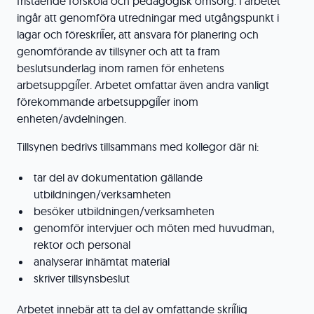
fristående förskola och pedagogisk omsorg. I arbetet
ingår att genomföra utredningar med utgångspunkt i
lagar och föreskriĨer, att ansvara för planering och
genomförande av tillsyner och att ta fram
beslutsunderlag inom ramen för enhetens
arbetsuppgiĨer. Arbetet omfattar även andra vanligt
förekommande arbetsuppgiĨer inom
enheten/avdelningen.
Tillsynen bedrivs tillsammans med kollegor där ni:
tar del av dokumentation gällande
utbildningen/verksamheten
besöker utbildningen/verksamheten
genomför intervjuer och möten med huvudman,
rektor och personal
analyserar inhämtat material
skriver tillsynsbeslut
Arbetet innebär att ta del av omfattande skriĨlig