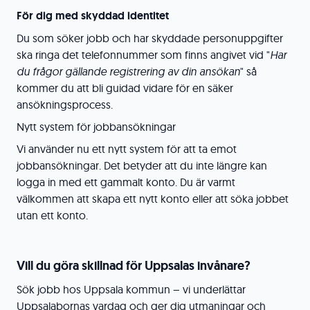
För dig med skyddad identitet
Du som söker jobb och har skyddade personuppgifter
ska ringa det telefonnummer som finns angivet vid "
Har
du frågor gällande registrering av din ansökan
" så
kommer du att bli guidad vidare för en säker
ansökningsprocess.
Nytt system för jobbansökningar
Vi använder nu ett nytt system för att ta emot
jobbansökningar. Det betyder att du inte längre kan
logga in med ett gammalt konto. Du är varmt
välkommen att skapa ett nytt konto eller att söka jobbet
utan ett konto.
Vill du göra skillnad för Uppsalas invånare?
Sök jobb hos Uppsala kommun – vi underlättar
Uppsalabornas vardag och ger dig utmaningar och