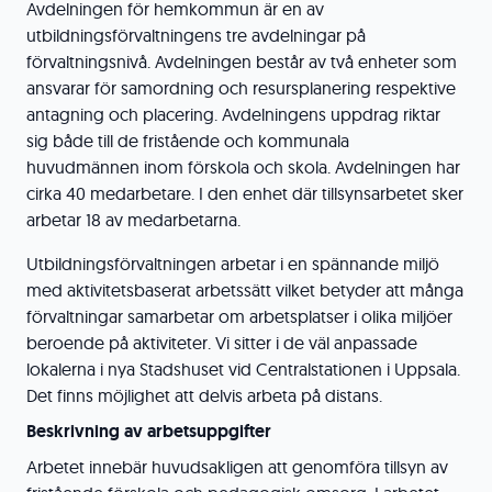
Avdelningen för hemkommun är en av
utbildningsförvaltningens tre avdelningar på
förvaltningsnivå. Avdelningen består av två enheter som
ansvarar för samordning och resursplanering respektive
antagning och placering. Avdelningens uppdrag riktar
sig både till de fristående och kommunala
huvudmännen inom förskola och skola. Avdelningen har
cirka 40 medarbetare. I den enhet där tillsynsarbetet sker
arbetar 18 av medarbetarna.
Utbildningsförvaltningen arbetar i en spännande miljö
med aktivitetsbaserat arbetssätt vilket betyder att många
förvaltningar samarbetar om arbetsplatser i olika miljöer
beroende på aktiviteter. Vi sitter i de väl anpassade
lokalerna i nya Stadshuset vid Centralstationen i Uppsala.
Det finns möjlighet att delvis arbeta på distans.
Beskrivning av arbetsuppgifter
Arbetet innebär huvudsakligen att genomföra tillsyn av