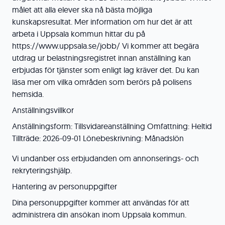
målet att alla elever ska nå bästa möjliga
kunskapsresultat. Mer information om hur det är att
arbeta i Uppsala kommun hittar du på
https://www.uppsala.se/jobb/ Vi kommer att begära
utdrag ur belastningsregistret innan anställning kan
erbjudas för tjänster som enligt lag kräver det. Du kan
läsa mer om vilka områden som berörs på polisens
hemsida.
Anställningsvillkor
Anställningsform: Tillsvidareanställning Omfattning: Heltid
Tillträde: 2026-09-01 Lönebeskrivning: Månadslön
Vi undanber oss erbjudanden om annonserings- och
rekryteringshjälp.
Hantering av personuppgifter
Dina personuppgifter kommer att användas för att
administrera din ansökan inom Uppsala kommun.