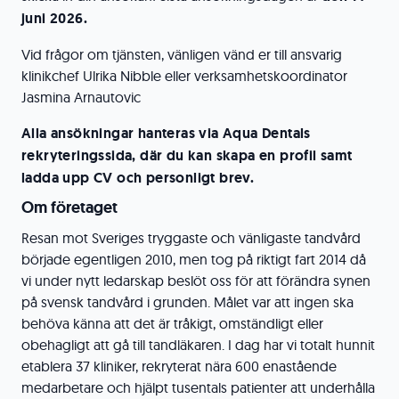
juni 2026.
Vid frågor om tjänsten, vänligen vänd er till ansvarig
klinikchef Ulrika Nibble eller verksamhetskoordinator
Jasmina Arnautovic
Alla ansökningar hanteras via Aqua Dentals
rekryteringssida, där du kan skapa en profil samt
ladda upp CV och personligt brev.
Om företaget
Resan mot Sveriges tryggaste och vänligaste tandvård
började egentligen 2010, men tog på riktigt fart 2014 då
vi under nytt ledarskap beslöt oss för att förändra synen
på svensk tandvård i grunden. Målet var att ingen ska
behöva känna att det är tråkigt, omständligt eller
obehagligt att gå till tandläkaren. I dag har vi totalt hunnit
etablera 37 kliniker, rekryterat nära 600 enastående
medarbetare och hjälpt tusentals patienter att underhålla