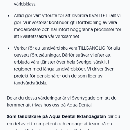
världsklass.
Alltid gör vårt yttersta för att leverera KVALITET i allt vi
gör. Vi investerar kontinuerligt i fortbildning av våra
medarbetare och har infört noggranna processer för
att kvalitetssäkra vår verksamhet.
Verkar för att tandvård ska vara TILLGÄNGLIG för alla
oavsett förutsättningar. Därför strävar vi efter att
erbjuda våra tjänster över hela Sverige, särskilt i
regioner med långa tandvårdsköer. Vi driver även
projekt för pensionärer och de som lider av
tandvårdsrädsla.
Delar du dessa värderingar är vi övertygade om att du
kommer att trivas hos oss på Aqua Dental.
Som tandläkare på Aqua Dental Eklandagatan
blir du
en del av ett kompetent och engagerat team på en