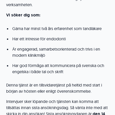
verksamheten.
Vi söker dig som:
Gärna har minst två års erfarenhet som tandläkare
Har ett intresse för endodonti
Är engagerad, samarbetsorienterad och trivs i en
modern klinikmiljö
Har god förmåga att kommunicera på svenska och
engelska i både tal och skrift
Denna tjänst är en tillsvidaretjänst på heltid med start i
början av hösten eller enligt överenskommelse.
Intervjuer sker löpande och tjänsten kan komma att
tillsättas innan sista ansökningsdag. Så vänta inte med att
skicka in din ansökan! Sista ansökningsdagen är
den 14