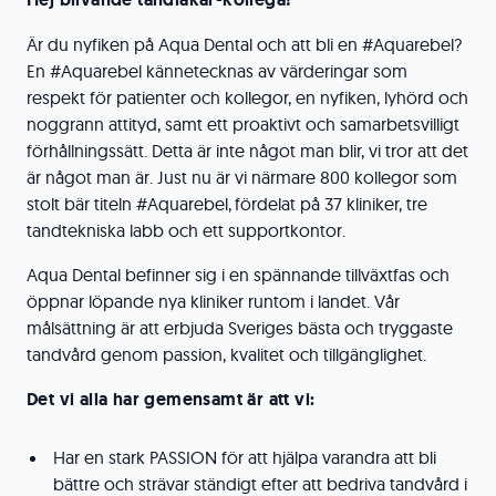
Är du nyfiken på Aqua Dental och att bli en #Aquarebel?
En #Aquarebel kännetecknas av värderingar som
respekt för patienter och kollegor, en nyfiken, lyhörd och
noggrann attityd, samt ett proaktivt och samarbetsvilligt
förhållningssätt. Detta är inte något man blir, vi tror att det
är något man är. Just nu är vi närmare 800 kollegor som
stolt bär titeln #Aquarebel, fördelat på 37 kliniker, tre
tandtekniska labb och ett supportkontor.
Aqua Dental befinner sig i en spännande tillväxtfas och
öppnar löpande nya kliniker runtom i landet. Vår
målsättning är att erbjuda Sveriges bästa och tryggaste
tandvård genom passion, kvalitet och tillgänglighet.
Det vi alla har gemensamt är att vi:
Har en stark PASSION för att hjälpa varandra att bli
bättre och strävar ständigt efter att bedriva tandvård i