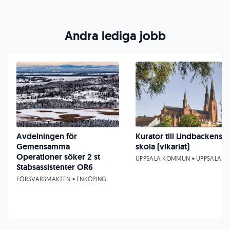
Andra lediga jobb
Avdelningen för
Kurator till Lindbackens
Gemensamma
skola (vikariat)
Operationer söker 2 st
UPPSALA KOMMUN • UPPSALA
Stabsassistenter OR6
FÖRSVARSMAKTEN • ENKÖPING