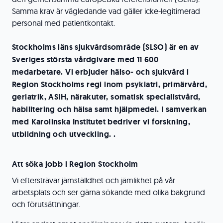
Samma krav är vägledande vad gäller icke-legitimerad
personal med patientkontakt.
Stockholms läns sjukvårdsområde (SLSO) är en av
Sveriges största vårdgivare med 11 600
medarbetare. Vi erbjuder hälso- och sjukvård i
Region Stockholms regi inom psykiatri, primärvård,
geriatrik, ASIH, närakuter, somatisk specialistvård,
habilitering och hälsa samt hjälpmedel. I samverkan
med Karolinska Institutet bedriver vi forskning,
utbildning och utveckling. .
Att söka jobb i Region Stockholm
Vi eftersträvar jämställdhet och jämlikhet på vår
arbetsplats och ser gärna sökande med olika bakgrund
och förutsättningar.