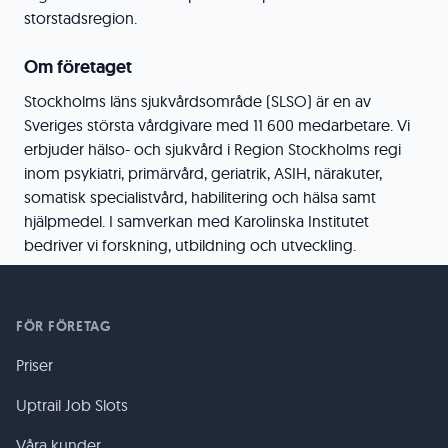
storstadsregion.
Om företaget
Stockholms läns sjukvårdsområde (SLSO) är en av
Sveriges största vårdgivare med 11 600 medarbetare. Vi
erbjuder hälso- och sjukvård i Region Stockholms regi
inom psykiatri, primärvård, geriatrik, ASIH, närakuter,
somatisk specialistvård, habilitering och hälsa samt
hjälpmedel. I samverkan med Karolinska Institutet
bedriver vi forskning, utbildning och utveckling.
FÖR FÖRETAG
Priser
Uptrail Job Slots
Våra kunder