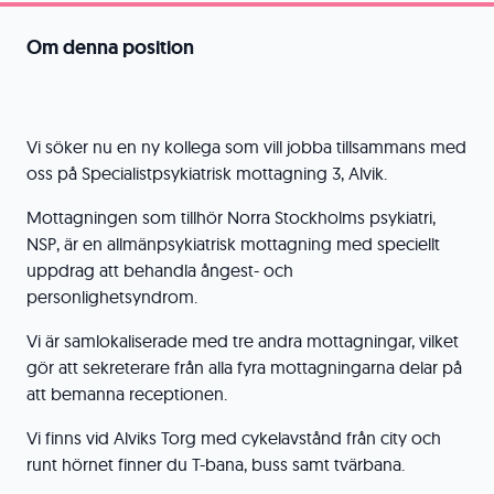
Om denna position
Vi söker nu en ny kollega som vill jobba tillsammans med
oss på Specialistpsykiatrisk mottagning 3, Alvik.
Mottagningen som tillhör Norra Stockholms psykiatri,
NSP, är en allmänpsykiatrisk mottagning med speciellt
uppdrag att behandla ångest- och
personlighetsyndrom.
Vi är samlokaliserade med tre andra mottagningar, vilket
gör att sekreterare från alla fyra mottagningarna delar på
att bemanna receptionen.
Vi finns vid Alviks Torg med cykelavstånd från city och
runt hörnet finner du T-bana, buss samt tvärbana.