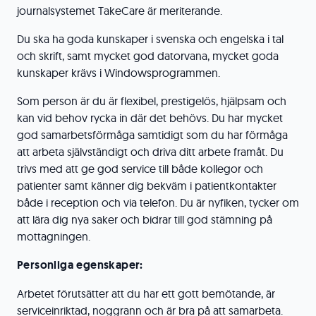
journalsystemet TakeCare är meriterande.
Du ska ha goda kunskaper i svenska och engelska i tal
och skrift, samt mycket god datorvana, mycket goda
kunskaper krävs i Windowsprogrammen.
Som person är du är flexibel, prestigelös, hjälpsam och
kan vid behov rycka in där det behövs. Du har mycket
god samarbetsförmåga samtidigt som du har förmåga
att arbeta självständigt och driva ditt arbete framåt. Du
trivs med att ge god service till både kollegor och
patienter samt känner dig bekväm i patientkontakter
både i reception och via telefon. Du är nyfiken, tycker om
att lära dig nya saker och bidrar till god stämning på
mottagningen.
Personliga egenskaper:
Arbetet förutsätter att du har ett gott bemötande, är
serviceinriktad, noggrann och är bra på att samarbeta.