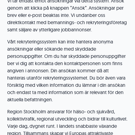
Vi tar endast emot ansökningar via detta system. Ansök
genom att klicka på knappen ”Ansök”. Ansökningar per
brev eller e-post beaktas inte. Vi undanber oss
direktkontakt med bemannings- och rekryteringsföretag
samt säljare av ytterligare jobbannonser.
Vårt rekryteringssystem kan inte hantera anonyma
ansökningar eller sökande med skyddade
personuppgifter. Om du har skyddade personuppgifter
ber vi dig att kontakta den kontaktpersonen som finns
angiven i annonsen. Din ansökan kommer då att
hanteras utanför rekryteringssystemet. Du bör även vara
försiktig med vilken information du lämnar i din ansökan
och endast ta med information som är relevant för den
aktuella befattningen.
Region Stockholm ansvarar för hälso- och sjukvård,
kollektivtrafik, regional utveckling och bidrar till kulturlivet.
Varje dag, dygnet runt. I landets snabbaste växande
region. Tillsammans skapar vi Europas attraktivaste