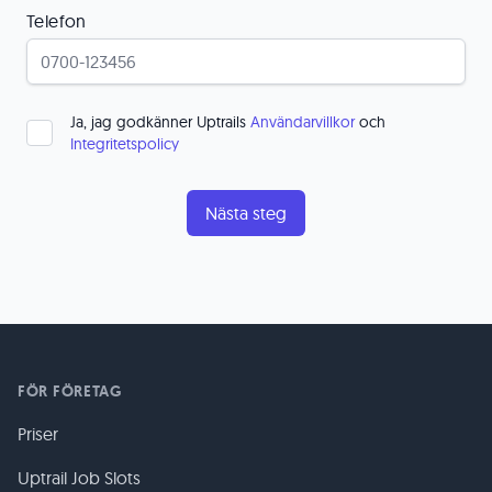
Telefon
Ja, jag godkänner Uptrails
Användarvillkor
och
Integritetspolicy
FÖR FÖRETAG
Priser
Uptrail Job Slots