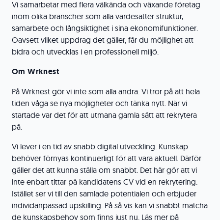
Vi samarbetar med flera välkända och växande företag
inom olika branscher som alla värdesätter struktur,
samarbete och långsiktighet i sina ekonomifunktioner.
Oavsett vilket uppdrag det gäller, får du möjlighet att
bidra och utvecklas i en professionell miljö.
Om Wrknest
På Wrknest gör vi inte som alla andra. Vi tror på att hela
tiden våga se nya möjligheter och tänka nytt. När vi
startade var det för att utmana gamla sätt att rekrytera
på.
Vi lever i en tid av snabb digital utveckling. Kunskap
behöver förnyas kontinuerligt för att vara aktuell. Därför
gäller det att kunna ställa om snabbt. Det här gör att vi
inte enbart tittar på kandidatens CV vid en rekrytering.
Istället ser vi till den samlade potentialen och erbjuder
individanpassad upskilling. På så vis kan vi snabbt matcha
de kunskapsbehov som finns just nu. Läs mer på