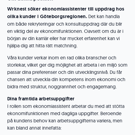
Wrknest söker ekonomiassistenter till uppdrag hos
olika kunder i Göteborgsregionen.
Det kan handla
om både rekryteringar och konsultuppdrag där du blir
en viktig del av ekonomifunktionen. Oavsett om du är i
början av din karriär eller har mycket erfarenhet kan vi
hjälpa dig att hitta rätt matchning.
Våra kunder verkar inom en rad olika branscher och
storlekar, vilket ger dig möjlighet att arbeta i en miljö som
passar dina preferenser och din utvecklingsnivå. Du får
chansen att utveckla din kompetens inom ekonomi och
bidra med struktur, noggrannhet och engagemang.
Dina framtida arbetsuppgifter
I rollen som ekonomiassistent arbetar du med att stötta
ekonomifunktionen med dagliga uppgifter. Beroende
på kundens behov kan arbetsuppgifterna variera, men
kan bland annat innefatta: