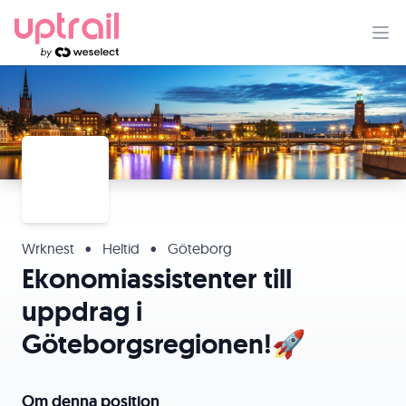
Wrknest
•
Heltid
•
Göteborg
Ekonomiassistenter till
uppdrag i
Göteborgsregionen!🚀
Om denna position