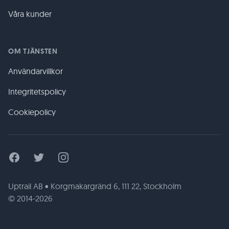
Våra kunder
OM TJÄNSTEN
Användarvillkor
Integritetspolicy
Cookiepolicy
Facebook
Twitter
Instagram
Uptrail AB • Korgmakargränd 6, 111 22, Stockholm
© 2014-2026