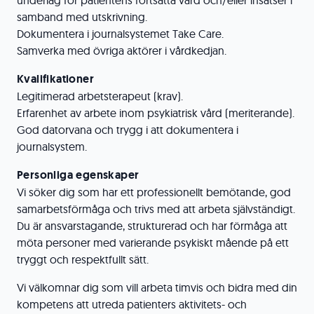
underlag för patientens fortsatta vård och/eller insatser i
samband med utskrivning.
Dokumentera i journalsystemet Take Care.
Samverka med övriga aktörer i vårdkedjan.
Kvalifikationer
Legitimerad arbetsterapeut (krav).
Erfarenhet av arbete inom psykiatrisk vård (meriterande).
God datorvana och trygg i att dokumentera i
journalsystem.
Personliga egenskaper
Vi söker dig som har ett professionellt bemötande, god
samarbetsförmåga och trivs med att arbeta självständigt.
Du är ansvarstagande, strukturerad och har förmåga att
möta personer med varierande psykiskt mående på ett
tryggt och respektfullt sätt.
Vi välkomnar dig som vill arbeta timvis och bidra med din
kompetens att utreda patienters aktivitets- och