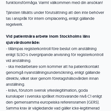
funktionsförmåga. Varmt välkommen med din ansökan!
Tjänsten tillsätts under förutsättning att den inte behöver
tas i anspråk för intern omplacering, enligt gällande
regelverk.
Vid patientnära arbete inom Stockholms läns
sjukvårdsområde:
- tillämpas registerkontroll före beslut om anställning
enligt SLSO:s övergripande anvisning för registerkontroll
vid anställning.
- ska medarbetare som kommer att ha patientkontakt
genomgå nyanställningsundersökning, enligt gällande
direktiv, vilket sker genom företagshälsovården innan
anställning.
- krävs, förutom svensk yrkeslegitimation, goda
kunskaper i svenska språket motsvarande nivå C1 enligt
den gemensamma europeiska referensramen (GERS).
Samma krav är vägledande vad gäller icke-legitimerad