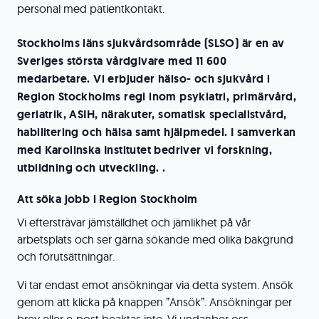
personal med patientkontakt.
Stockholms läns sjukvårdsområde (SLSO) är en av
Sveriges största vårdgivare med 11 600
medarbetare. Vi erbjuder hälso- och sjukvård i
Region Stockholms regi inom psykiatri, primärvård,
geriatrik, ASIH, närakuter, somatisk specialistvård,
habilitering och hälsa samt hjälpmedel. I samverkan
med Karolinska Institutet bedriver vi forskning,
utbildning och utveckling. .
Att söka jobb i Region Stockholm
Vi eftersträvar jämställdhet och jämlikhet på vår
arbetsplats och ser gärna sökande med olika bakgrund
och förutsättningar.
Vi tar endast emot ansökningar via detta system. Ansök
genom att klicka på knappen ”Ansök”. Ansökningar per