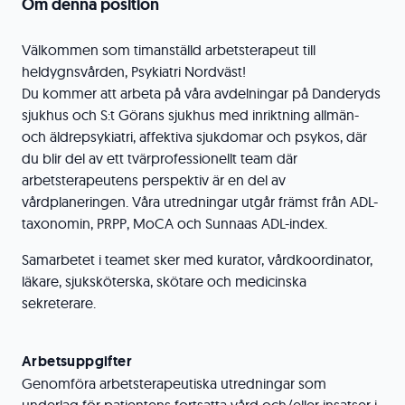
Om denna position
Välkommen som timanställd arbetsterapeut till
heldygnsvården, Psykiatri Nordväst!
Du kommer att arbeta på våra avdelningar på Danderyds
sjukhus och S:t Görans sjukhus med inriktning allmän-
och äldrepsykiatri, affektiva sjukdomar och psykos, där
du blir del av ett tvärprofessionellt team där
arbetsterapeutens perspektiv är en del av
vårdplaneringen. Våra utredningar utgår främst från ADL-
taxonomin, PRPP, MoCA och Sunnaas ADL-index.
Samarbetet i teamet sker med kurator, vårdkoordinator,
läkare, sjuksköterska, skötare och medicinska
sekreterare.
Arbetsuppgifter
Genomföra arbetsterapeutiska utredningar som