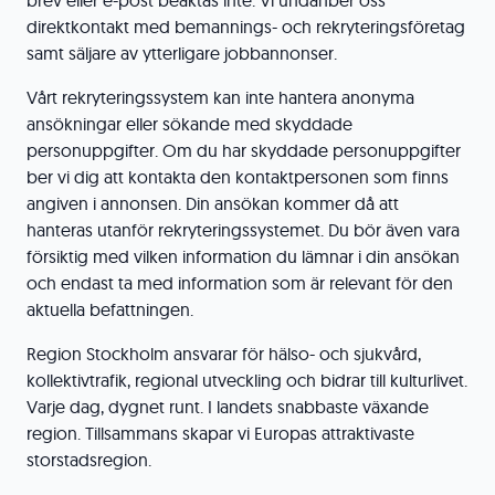
brev eller e-post beaktas inte. Vi undanber oss
direktkontakt med bemannings- och rekryteringsföretag
samt säljare av ytterligare jobbannonser.
Vårt rekryteringssystem kan inte hantera anonyma
ansökningar eller sökande med skyddade
personuppgifter. Om du har skyddade personuppgifter
ber vi dig att kontakta den kontaktpersonen som finns
angiven i annonsen. Din ansökan kommer då att
hanteras utanför rekryteringssystemet. Du bör även vara
försiktig med vilken information du lämnar i din ansökan
och endast ta med information som är relevant för den
aktuella befattningen.
Region Stockholm ansvarar för hälso- och sjukvård,
kollektivtrafik, regional utveckling och bidrar till kulturlivet.
Varje dag, dygnet runt. I landets snabbaste växande
region. Tillsammans skapar vi Europas attraktivaste
storstadsregion.