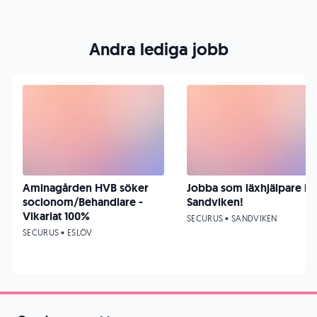
Andra lediga jobb
Aminagården HVB söker
Jobba som läxhjälpare i
socionom/Behandlare -
Sandviken!
Vikariat 100%
SECURUS • SANDVIKEN
SECURUS • ESLÖV