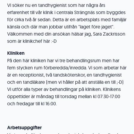
Vi söker nu en tandhygienist som har några års
erfarenhet till vår klinik i centrala Strängnäs som byggdes
för cirka två år sedan. Detta är en arbetsplats med familjär
känsla och där man jobbar utifrån "laget före jaget".
Välkommen med din ansökan hälsar jag, Sara Zackrisson
som är klinikchef här :-D
Kliniken
På den här kliniken har vi tre behandlingsrum men har
fem stycken rum förberedda/inredda. Vi som arbetar här
är en receptionist, två tandsköterskor, en tandhygienist
och en tandläkare (men vi håller på att anställa en till ;-D)
Vi utför alla typer av behandlingar på kliniken. Klinikens
öppettider är måndag till torsdag mellan kl 07:30-17:00
och fredagar till kl 16:00.
Arbetsuppgifter