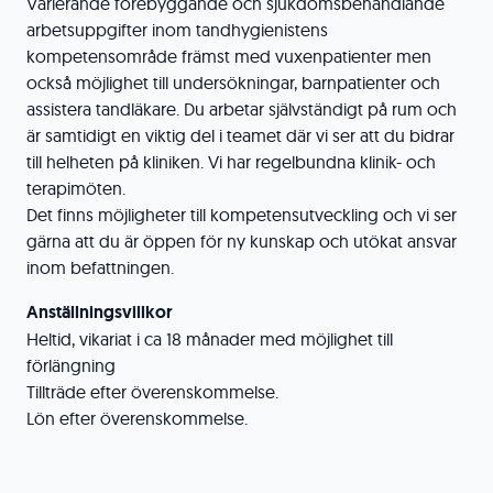
Varierande förebyggande och sjukdomsbehandlande
arbetsuppgifter inom tandhygienistens
kompetensområde främst med vuxenpatienter men
också möjlighet till undersökningar, barnpatienter och
assistera tandläkare. Du arbetar självständigt på rum och
är samtidigt en viktig del i teamet där vi ser att du bidrar
till helheten på kliniken. Vi har regelbundna klinik- och
terapimöten.
Det finns möjligheter till kompetensutveckling och vi ser
gärna att du är öppen för ny kunskap och utökat ansvar
inom befattningen.
Anställningsvillkor
Heltid, vikariat i ca 18 månader med möjlighet till
förlängning
Tillträde efter överenskommelse.
Lön efter överenskommelse.