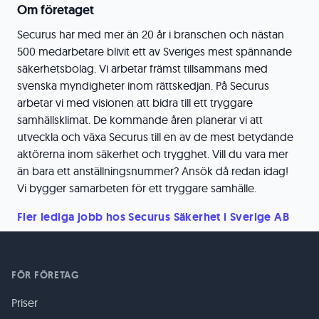
Om företaget
Securus har med mer än 20 år i branschen och nästan
500 medarbetare blivit ett av Sveriges mest spännande
säkerhetsbolag. Vi arbetar främst tillsammans med
svenska myndigheter inom rättskedjan. På Securus
arbetar vi med visionen att bidra till ett tryggare
samhällsklimat. De kommande åren planerar vi att
utveckla och växa Securus till en av de mest betydande
aktörerna inom säkerhet och trygghet. Vill du vara mer
än bara ett anställningsnummer? Ansök då redan idag!
Vi bygger samarbeten för ett tryggare samhälle.
Fler lediga jobb hos Securus Säkerhet i Sverige AB
FÖR FÖRETAG
Priser