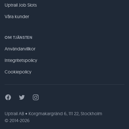
Uptrail Job Slots
Våra kunder
OM TJÄNSTEN
Användarvillkor
Integritetspolicy
Cookiepolicy
Facebook
Twitter
Instagram
Uptrail AB • Korgmakargränd 6, 111 22, Stockholm
© 2014-2026