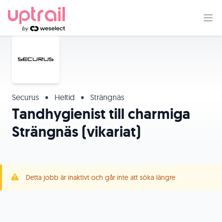
Securus
•
Heltid
•
Strängnäs
Tandhygienist till charmiga
Strängnäs (vikariat)
Detta jobb är inaktivt och går inte att söka längre