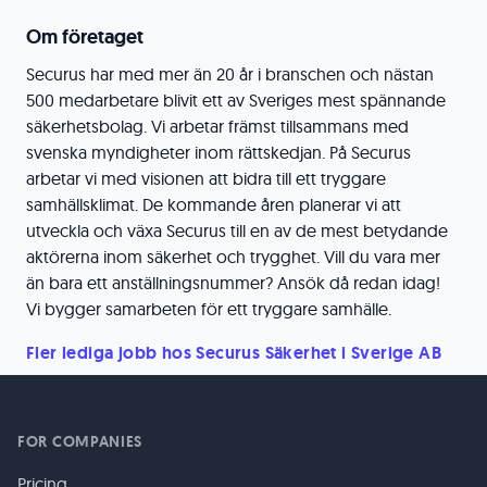
Om företaget
Securus har med mer än 20 år i branschen och nästan
500 medarbetare blivit ett av Sveriges mest spännande
säkerhetsbolag. Vi arbetar främst tillsammans med
svenska myndigheter inom rättskedjan. På Securus
arbetar vi med visionen att bidra till ett tryggare
samhällsklimat. De kommande åren planerar vi att
utveckla och växa Securus till en av de mest betydande
aktörerna inom säkerhet och trygghet. Vill du vara mer
än bara ett anställningsnummer? Ansök då redan idag!
Vi bygger samarbeten för ett tryggare samhälle.
Fler lediga jobb hos Securus Säkerhet i Sverige AB
FOR COMPANIES
Pricing