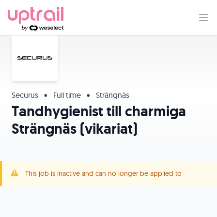
Securus
•
Full time
•
Strängnäs
Tandhygienist till charmiga
Strängnäs (vikariat)
This job is inactive and can no longer be applied to