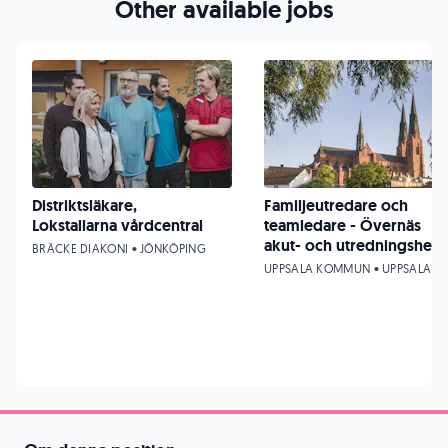
Other available jobs
Distriktsläkare,
Familjeutredare och
Lokstallarna vårdcentral
teamledare - Övernäs
akut- och utredningshem
BRÄCKE DIAKONI • JÖNKÖPING
UPPSALA KOMMUN • UPPSALA