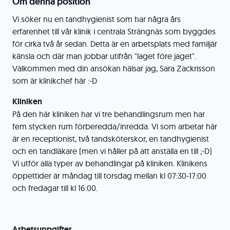
Om denna position
Vi söker nu en tandhygienist som har några års
erfarenhet till vår klinik i centrala Strängnäs som byggdes
för cirka två år sedan. Detta är en arbetsplats med familjär
känsla och där man jobbar utifrån "laget före jaget".
Välkommen med din ansökan hälsar jag, Sara Zackrisson
som är klinikchef här :-D
Kliniken
På den här kliniken har vi tre behandlingsrum men har
fem stycken rum förberedda/inredda. Vi som arbetar här
är en receptionist, två tandsköterskor, en tandhygienist
och en tandläkare (men vi håller på att anställa en till ;-D)
Vi utför alla typer av behandlingar på kliniken. Klinikens
öppettider är måndag till torsdag mellan kl 07:30-17:00
och fredagar till kl 16:00.
Arbetsuppgifter