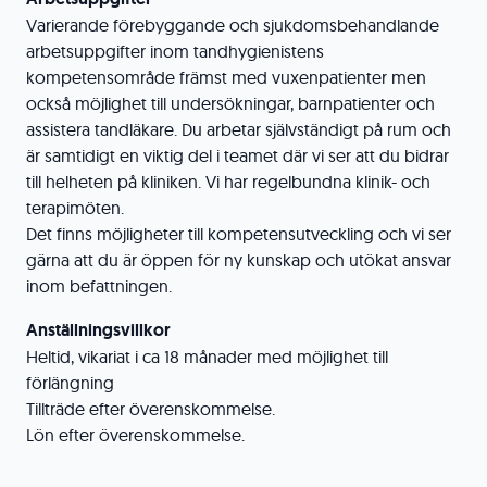
Varierande förebyggande och sjukdomsbehandlande
arbetsuppgifter inom tandhygienistens
kompetensområde främst med vuxenpatienter men
också möjlighet till undersökningar, barnpatienter och
assistera tandläkare. Du arbetar självständigt på rum och
är samtidigt en viktig del i teamet där vi ser att du bidrar
till helheten på kliniken. Vi har regelbundna klinik- och
terapimöten.
Det finns möjligheter till kompetensutveckling och vi ser
gärna att du är öppen för ny kunskap och utökat ansvar
inom befattningen.
Anställningsvillkor
Heltid, vikariat i ca 18 månader med möjlighet till
förlängning
Tillträde efter överenskommelse.
Lön efter överenskommelse.