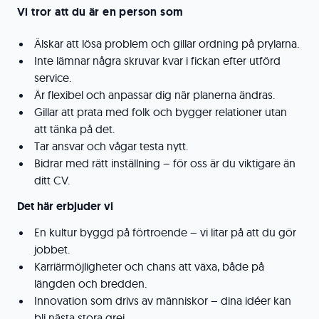
Vi tror att du är en person som
Älskar att lösa problem och gillar ordning på prylarna.
Inte lämnar några skruvar kvar i fickan efter utförd
service.
Är flexibel och anpassar dig när planerna ändras.
Gillar att prata med folk och bygger relationer utan
att tänka på det.
Tar ansvar och vågar testa nytt.
Bidrar med rätt inställning – för oss är du viktigare än
ditt CV.
Det här erbjuder vi
En kultur byggd på förtroende – vi litar på att du gör
jobbet.
Karriärmöjligheter och chans att växa, både på
längden och bredden.
Innovation som drivs av människor – dina idéer kan
bli nästa stora grej.