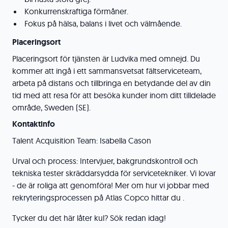
Konkurrenskraftiga förmåner.
Fokus på hälsa, balans i livet och välmående.
Placeringsort
Placeringsort för tjänsten är Ludvika med omnejd. Du
kommer att ingå i ett sammansvetsat fältserviceteam,
arbeta på distans och tillbringa en betydande del av din
tid med att resa för att besöka kunder inom ditt tilldelade
område, Sweden (SE).
Kontaktinfo
Talent Acquisition Team: Isabella Cason
Urval och process: Intervjuer, bakgrundskontroll och
tekniska tester skräddarsydda för servicetekniker. Vi lovar
- de är roliga att genomföra! Mer om hur vi jobbar med
rekryteringsprocessen på Atlas Copco hittar du .
Tycker du det här låter kul? Sök redan idag!