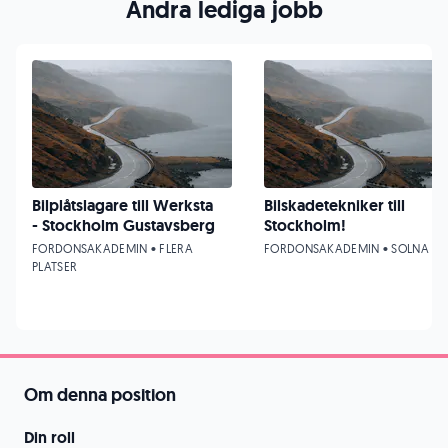
Andra lediga jobb
Bilplåtslagare till Werksta
Bilskadetekniker till
- Stockholm Gustavsberg
Stockholm!
FORDONSAKADEMIN • FLERA
FORDONSAKADEMIN • SOLNA
PLATSER
Om denna position
Din roll