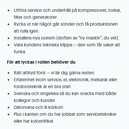
Utföra service och underhåll på kompressorer, torkar,
filter och generatorer.
Rycka ut när något går sönder och få produktionen
att rulla igen.
Installera nya system (doften av “ny maskin”, du vet).
Vara kundens tekniska klippa – den som får saker att
funka.
För att lyckas i rollen behöver du
Rätt attityd först – vi lär dig gärna resten.
Erfarenhet inom service, el, elektronik, mekanik eller
fordonsteknik är en bra start.
Svenska och engelska så du kan snacka med både
kollegor och kunder.
Datorvana och B-körkort.
Plus i kanten om du har jobbat som servicetekniker
eller har kylcertifikat.