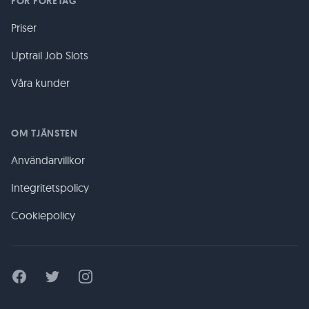
FÖR FÖRETAG
Priser
Uptrail Job Slots
Våra kunder
OM TJÄNSTEN
Användarvillkor
Integritetspolicy
Cookiepolicy
Facebook
Twitter
Instagram