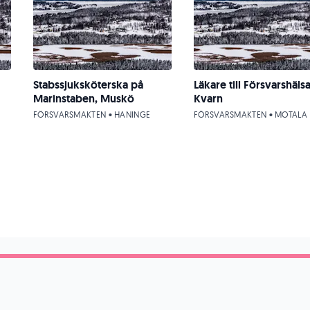
Stabssjuksköterska på
Läkare till Försvarshäls
Marinstaben, Muskö
Kvarn
FÖRSVARSMAKTEN • HANINGE
FÖRSVARSMAKTEN • MOTALA