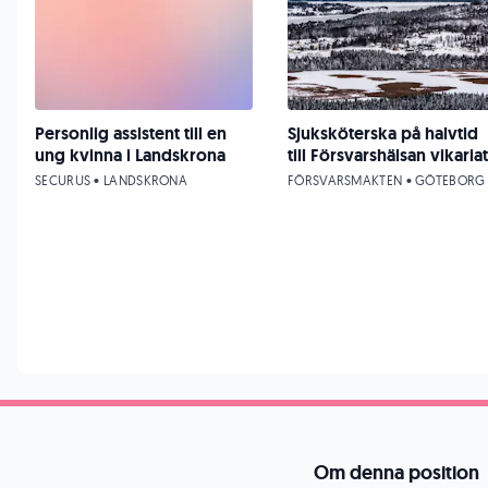
Personlig assistent till en
Sjuksköterska på halvtid
ung kvinna i Landskrona
till Försvarshälsan vikariat
SECURUS • LANDSKRONA
FÖRSVARSMAKTEN • GÖTEBORG
Om denna position