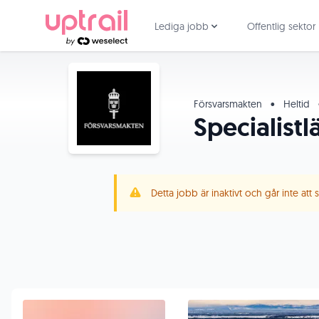
Lediga jobb
Offentlig sektor
Försvarsmakten
•
Heltid
Specialistl
Detta jobb är inaktivt och går inte att