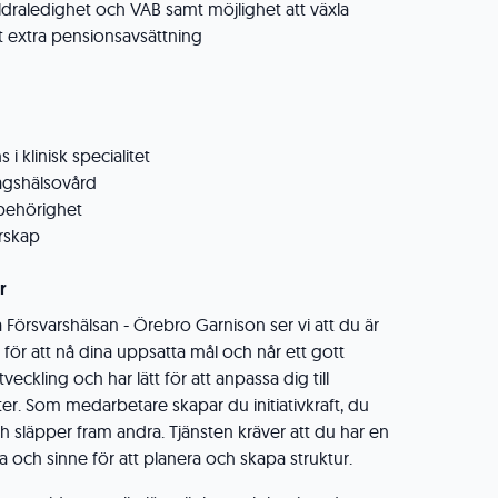
äldraledighet och VAB samt möjlighet att växla
 extra pensionsavsättning
i klinisk specialitet
tagshälsovård
 behörighet
rskap
r
på Försvarshälsan - Örebro Garnison ser vi att du är
 för att nå dina uppsatta mål och når ett gott
tveckling och har lätt för att anpassa dig till
. Som medarbetare skapar du initiativkraft, du
h släpper fram andra. Tjänsten kräver att du har en
ch sinne för att planera och skapa struktur.