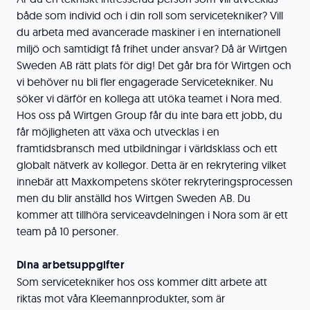
både som individ och i din roll som servicetekniker? Vill
du arbeta med avancerade maskiner i en internationell
miljö och samtidigt få frihet under ansvar? Då är Wirtgen
Sweden AB rätt plats för dig! Det går bra för Wirtgen och
vi behöver nu bli fler engagerade Servicetekniker. Nu
söker vi därför en kollega att utöka teamet i Nora med.
Hos oss på Wirtgen Group får du inte bara ett jobb, du
får möjligheten att växa och utvecklas i en
framtidsbransch med utbildningar i världsklass och ett
globalt nätverk av kollegor. Detta är en rekrytering vilket
innebär att Maxkompetens sköter rekryteringsprocessen
men du blir anställd hos Wirtgen Sweden AB. Du
kommer att tillhöra serviceavdelningen i Nora som är ett
team på 10 personer.
Dina arbetsuppgifter
Som servicetekniker hos oss kommer ditt arbete att
riktas mot våra Kleemannprodukter, som är