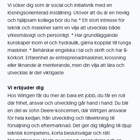
Vi söker dig som är social och initiativrik med en
lösningsorienterad inställning. Utöver att du är en trevlig
och hjälpsam kollega bör du ha: * Ett stort intresse för
teknik och maskiner samt en vilja att utvecklas både
yrkesmässigt och personligt. * Har grundläggande
kunskaper inom el och hydraulik, gärna kopplat till tunga
maskiner. * Behärskar engelska i tal och skrift och har B-
körkort. Erfarenhet av entreprenadmaskiner, krossning
eller liknande är meriterande, men din vilja att lära och
utvecklas är det viktigaste.
Vi erbjuder dig
Hos Wirtgen får du mer än bara ett jobb, du får en roll
där frihet, ansvar och utveckling går hand i hand. Du blir
en del av John Deere-koncernen, där Wirtgen ansvarar
för hela kedjan; från utveckling och tillverkning till
försäljning och eftermarknad. Det ger dig tillgång till djup
teknisk kompetens, korta beslutsvägar och rätt