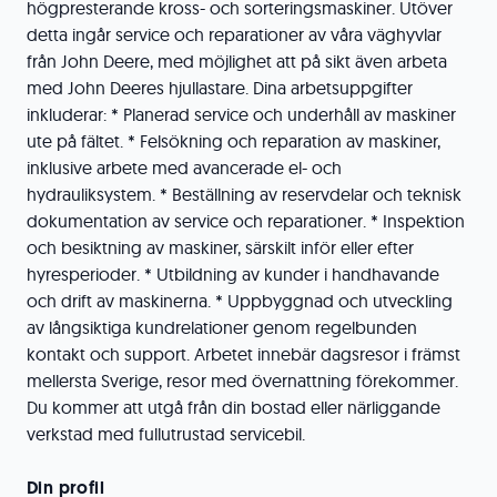
högpresterande kross- och sorteringsmaskiner. Utöver
detta ingår service och reparationer av våra väghyvlar
från John Deere, med möjlighet att på sikt även arbeta
med John Deeres hjullastare. Dina arbetsuppgifter
inkluderar: * Planerad service och underhåll av maskiner
ute på fältet. * Felsökning och reparation av maskiner,
inklusive arbete med avancerade el- och
hydrauliksystem. * Beställning av reservdelar och teknisk
dokumentation av service och reparationer. * Inspektion
och besiktning av maskiner, särskilt inför eller efter
hyresperioder. * Utbildning av kunder i handhavande
och drift av maskinerna. * Uppbyggnad och utveckling
av långsiktiga kundrelationer genom regelbunden
kontakt och support. Arbetet innebär dagsresor i främst
mellersta Sverige, resor med övernattning förekommer.
Du kommer att utgå från din bostad eller närliggande
verkstad med fullutrustad servicebil.
Din profil