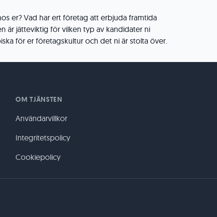
s er? Vad har ert företag att erbjuda framtida
 är jätteviktig för vilken typ av kandidater ni
iska för er företagskultur och det ni är stolta över.
OM TJÄNSTEN
Användarvillkor
Integritetspolicy
Cookiepolicy