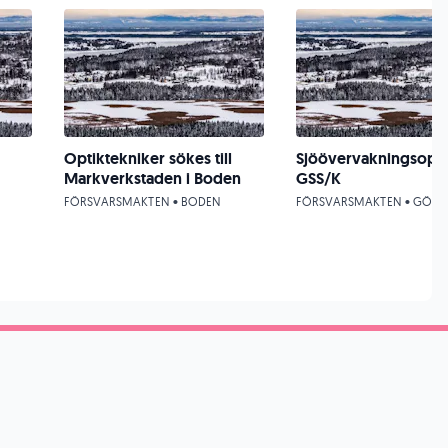
Optiktekniker sökes till
Sjöövervakningsope
Markverkstaden i Boden
GSS/K
FÖRSVARSMAKTEN • BODEN
FÖRSVARSMAKTEN • GÖT