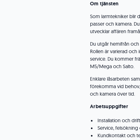
Om tjänsten
Som larmtekniker blir 
passer och kamera. Du
utvecklar affären framå
Du utgår hemifrån och 
Rollen är varierad och i
service. Du kommer f
M5/Mega och Salto.
Enklare låsarbeten sam
förekomma vid behov, m
och kamera över tid.
Arbetsuppgifter
Installation och dr
Service, felsökning
Kundkontakt och te