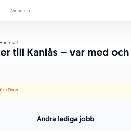
Annonsera
Hudiksvall
er till Kanlås – var med och
 söka längre
Andra lediga jobb