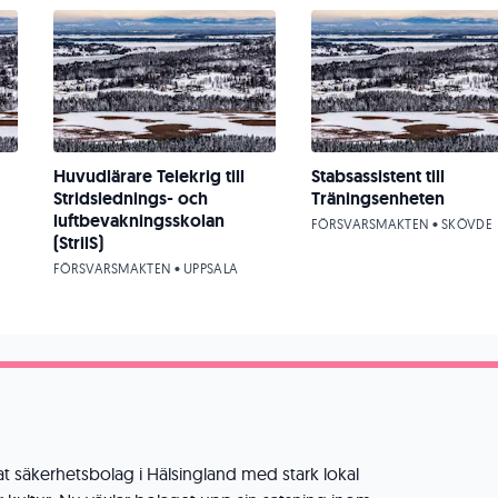
Huvudlärare Telekrig till
Stabsassistent till
Stridslednings- och
Träningsenheten
luftbevakningsskolan
FÖRSVARSMAKTEN • SKÖVDE
(StrilS)
FÖRSVARSMAKTEN • UPPSALA
rat säkerhetsbolag i Hälsingland med stark lokal