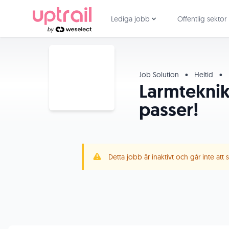
Lediga jobb
Offentlig sektor
Job Solution
•
Heltid
•
Larmteknik
passer!
Detta jobb är inaktivt och går inte att