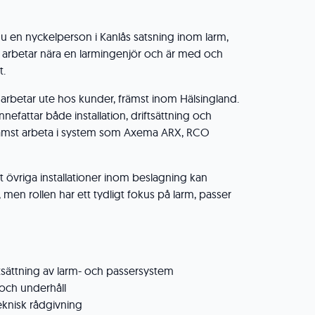
du en nyckelperson i Kanlås satsning inom larm,
 arbetar nära en larmingenjör och är med och
t.
arbetar ute hos kunder, främst inom Hälsingland.
nnefattar både installation, driftsättning och
rämst arbeta i system som Axema ARX, RCO
t övriga installationer inom beslagning kan
en rollen har ett tydligt fokus på larm, passer
iftsättning av larm- och passersystem
 och underhåll
knisk rådgivning