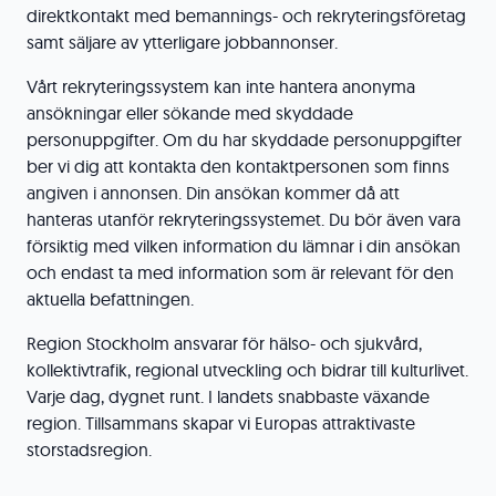
direktkontakt med bemannings- och rekryteringsföretag
samt säljare av ytterligare jobbannonser.
Vårt rekryteringssystem kan inte hantera anonyma
ansökningar eller sökande med skyddade
personuppgifter. Om du har skyddade personuppgifter
ber vi dig att kontakta den kontaktpersonen som finns
angiven i annonsen. Din ansökan kommer då att
hanteras utanför rekryteringssystemet. Du bör även vara
försiktig med vilken information du lämnar i din ansökan
och endast ta med information som är relevant för den
aktuella befattningen.
Region Stockholm ansvarar för hälso- och sjukvård,
kollektivtrafik, regional utveckling och bidrar till kulturlivet.
Varje dag, dygnet runt. I landets snabbaste växande
region. Tillsammans skapar vi Europas attraktivaste
storstadsregion.