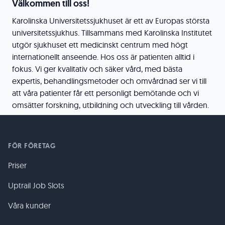
Välkommen till oss!
Karolinska Universitetssjukhuset är ett av Europas största
universitetssjukhus. Tillsammans med Karolinska Institutet
utgör sjukhuset ett medicinskt centrum med högt
internationellt anseende. Hos oss är patienten alltid i
fokus. Vi ger kvalitativ och säker vård, med bästa
expertis, behandlingsmetoder och omvårdnad ser vi till
att våra patienter får ett personligt bemötande och vi
omsätter forskning, utbildning och utveckling till vården.
FÖR FÖRETAG
Priser
Uptrail Job Slots
Våra kunder