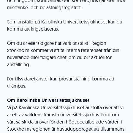
och ungdom, kontrolleras den som erbjuds tjänsten mot
misstanke- och belastningsregistret.
Som anställd på Karolinska Universitetssjukhuset kan du
komma att krigsplaceras.
Om du är eller tidigare har varit anställd i Region
Stockholm kommer vi att ta interna referenser från din
nuvarande eller tidigare chef, om du blir aktuell för
anställning.
För tillsvidaretjänster kan provanställning komma att
tillämpas.
Om Karolinska Universitetssjukhuset
Vi på Karolinska Universitetssjukhuset är stolta över att vi
är ett av världens främsta universitetssjukhus. Förutom
vårt särskilda ansvar för den högspecialiserade vården i
Stockholmsregionen är huvuduppdraget att tillsammans