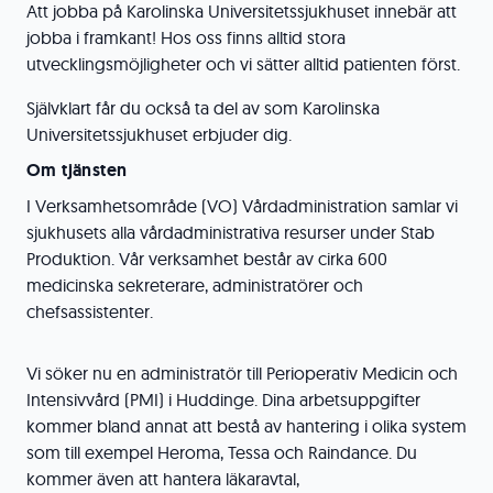
Att jobba på Karolinska Universitetssjukhuset innebär att
jobba i framkant! Hos oss finns alltid stora
utvecklingsmöjligheter och vi sätter alltid patienten först.
Självklart får du också ta del av som Karolinska
Universitetssjukhuset erbjuder dig.
Om tjänsten
I Verksamhetsområde (VO) Vårdadministration samlar vi
sjukhusets alla vårdadministrativa resurser under Stab
Produktion. Vår verksamhet består av cirka 600
medicinska sekreterare, administratörer och
chefsassistenter.
Vi söker nu en administratör till Perioperativ Medicin och
Intensivvård (PMI) i Huddinge. Dina arbetsuppgifter
kommer bland annat att bestå av hantering i olika system
som till exempel Heroma, Tessa och Raindance. Du
kommer även att hantera läkaravtal,