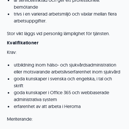
är serviceinriktad och ger ett professionellt
bemötande
trivs i en varierad arbetsmiljö och växlar mellan flera
arbetsuppgifter.
Stor vikt läggs vid personlig lämplighet för tjänsten.
Kvalifikationer
Krav:
utbildning inom hälso- och sjukvårdsadministration
eller motsvarande arbetslivserfarenhet inom sjukvård
goda kunskaper i svenska och engelska, i tal och
skrift
goda kunskaper i Office 365 och webbaserade
administrativa system
erfarenhet av att arbeta i Heroma
Meriterande: