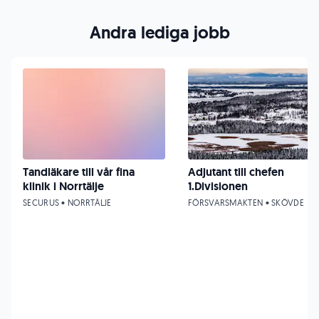
Andra lediga jobb
Tandläkare till vår fina
Adjutant till chefen
klinik i Norrtälje
1.Divisionen
SECURUS • NORRTÄLJE
FÖRSVARSMAKTEN • SKÖVDE