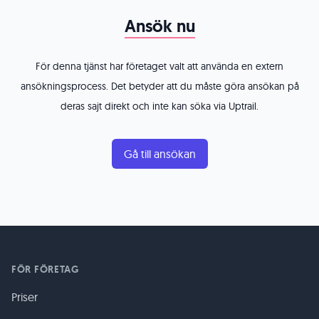
Ansök nu
För denna tjänst har företaget valt att använda en extern
ansökningsprocess. Det betyder att du måste göra ansökan på
deras sajt direkt och inte kan söka via Uptrail.
Gå till ansökan
FÖR FÖRETAG
Priser