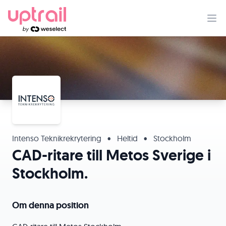
Intenso Teknikrekrytering
•
Heltid
•
Stockholm
CAD-ritare till Metos Sverige i
Stockholm.
Om denna position