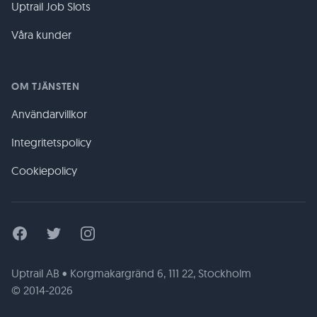
Uptrail Job Slots
Våra kunder
OM TJÄNSTEN
Användarvillkor
Integritetspolicy
Cookiepolicy
Facebook
Twitter
Instagram
Uptrail AB • Korgmakargränd 6, 111 22, Stockholm
© 2014-2026