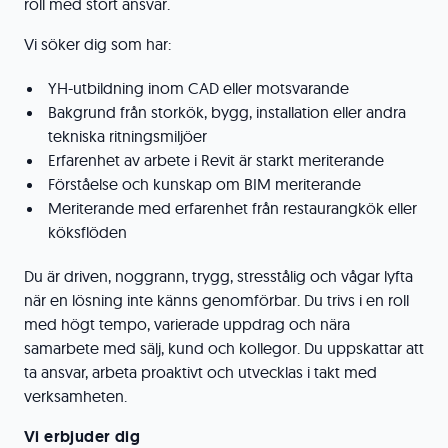
roll med stort ansvar.
Vi söker dig som har:
YH-utbildning inom CAD eller motsvarande
Bakgrund från storkök, bygg, installation eller andra
tekniska ritningsmiljöer
Erfarenhet av arbete i Revit är starkt meriterande
Förståelse och kunskap om BIM meriterande
Meriterande med erfarenhet från restaurangkök eller
köksflöden
Du är driven, noggrann, trygg, stresstålig och vågar lyfta
när en lösning inte känns genomförbar. Du trivs i en roll
med högt tempo, varierade uppdrag och nära
samarbete med sälj, kund och kollegor. Du uppskattar att
ta ansvar, arbeta proaktivt och utvecklas i takt med
verksamheten.
Vi erbjuder dig