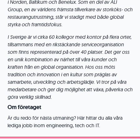
i Norden, Baltikum och Benelux. Som en del av ALI
Group, en av världens främsta tillverkare av storköks- och
restaurangutrustning, står vi stadigt med både global
styrka och framtidsfokus.
I Sverige är vi cirka 60 kollegor med kontor på flera orter,
tillsammans med en rikstäckande serviceorganisation
som finns representerad på över 40 platser. Det ger oss
en unik kombination av närhet till våra kunder och
kraften från en global organisation. Hos oss möts
tradition och innovation i en kultur som präglas av
samarbete, utveckling och arbetsglädje. Vi tror på våra
medarbetare och ger dig möjlighet att växa, påverka och
göra verklig skillnad.
Om företaget
Är du redo för nästa utmaning? Här hittar du alla våra
lediga jobb inom engineering, tech och IT.