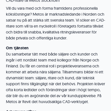
CAD-ritare till Metos Stockholm
Vill du vara med och forma framtidens professionella
kökslösningar? Metos är marknadsledande i Norden och
satsar nu på att stärka sitt svenska team. Vi söker en CAD-
ritare som vill ta en nyckelroll i företagets fortsatta tillväxt
och bidra till snabba, kvalitativa ritningsleveranser för
både privata och offentliga kunder.
Om tjänsten
Du samarbetar tätt med både säljare och kunder och
ingår i ett nordiskt team med kollegor från Norge och
Finland. Du får en central roll i projektleveranserna och
kommer att arbeta nära säljarna. Tillsammans bildar ni ett
dynamiskt team: säljare, ritare och kund, där teknisk
support finns tillgängligt när det behövs. Projekten kräver
ofta korta ledtider och förändringar sker i högt tempo,
där blir du en avgörande del av vår kundupplevelse. På
Metos är Revit det huvudsakliga CAD-verktyget.