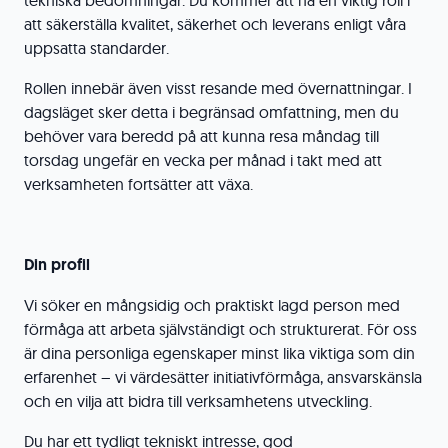
tekniska bedömningar. Du kommer att ha en viktig roll i
att säkerställa kvalitet, säkerhet och leverans enligt våra
uppsatta standarder.
Rollen innebär även visst resande med övernattningar. I
dagsläget sker detta i begränsad omfattning, men du
behöver vara beredd på att kunna resa måndag till
torsdag ungefär en vecka per månad i takt med att
verksamheten fortsätter att växa.
Din profil
Vi söker en mångsidig och praktiskt lagd person med
förmåga att arbeta självständigt och strukturerat. För oss
är dina personliga egenskaper minst lika viktiga som din
erfarenhet – vi värdesätter initiativförmåga, ansvarskänsla
och en vilja att bidra till verksamhetens utveckling.
Du har ett tydligt tekniskt intresse, god