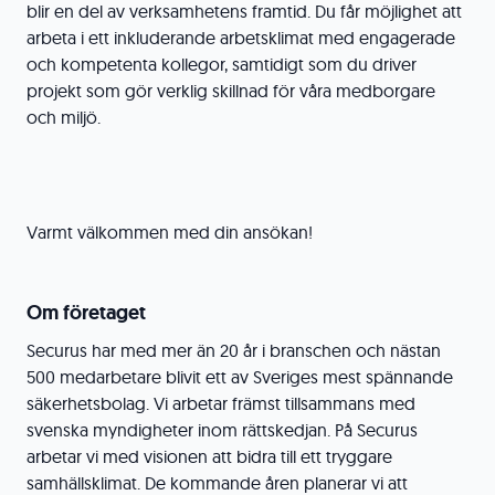
blir en del av verksamhetens framtid. Du får möjlighet att
arbeta i ett inkluderande arbetsklimat med engagerade
och kompetenta kollegor, samtidigt som du driver
projekt som gör verklig skillnad för våra medborgare
och miljö.
Varmt välkommen med din ansökan!
Om företaget
Securus har med mer än 20 år i branschen och nästan
500 medarbetare blivit ett av Sveriges mest spännande
säkerhetsbolag. Vi arbetar främst tillsammans med
svenska myndigheter inom rättskedjan. På Securus
arbetar vi med visionen att bidra till ett tryggare
samhällsklimat. De kommande åren planerar vi att