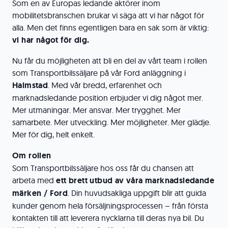
Som en av Europas ledande aktörer inom
mobilitetsbranschen brukar vi säga att vi har något för
alla. Men det finns egentligen bara en sak som är viktig:
vi har något för dig.
Nu får du möjligheten att bli en del av vårt team i rollen
som Transportbilssäljare på vår Ford anläggning i
Halmstad
. Med vår bredd, erfarenhet och
marknadsledande position erbjuder vi dig något mer.
Mer utmaningar. Mer ansvar. Mer trygghet. Mer
samarbete. Mer utveckling. Mer möjligheter. Mer glädje.
Mer för dig, helt enkelt.
Om rollen
Som Transportbilssäljare hos oss får du chansen att
arbeta med
ett brett utbud av våra marknadsledande
märken / Ford
. Din huvudsakliga uppgift blir att guida
kunder genom hela försäljningsprocessen – från första
kontakten till att leverera nycklarna till deras nya bil. Du