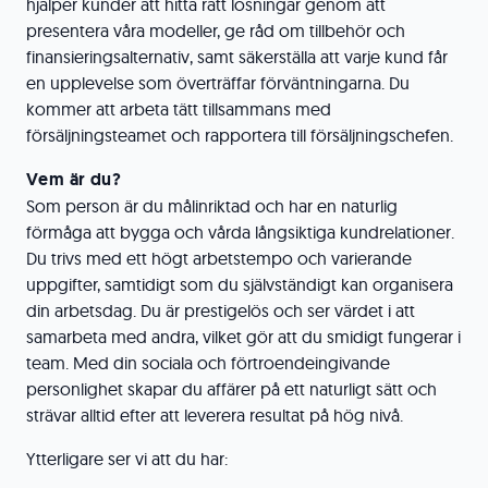
hjälper kunder att hitta rätt lösningar genom att
presentera våra modeller, ge råd om tillbehör och
finansieringsalternativ, samt säkerställa att varje kund får
en upplevelse som överträffar förväntningarna. Du
kommer att arbeta tätt tillsammans med
försäljningsteamet och rapportera till försäljningschefen.
Vem är du?
Som person är du målinriktad och har en naturlig
förmåga att bygga och vårda långsiktiga kundrelationer.
Du trivs med ett högt arbetstempo och varierande
uppgifter, samtidigt som du självständigt kan organisera
din arbetsdag. Du är prestigelös och ser värdet i att
samarbeta med andra, vilket gör att du smidigt fungerar i
team. Med din sociala och förtroendeingivande
personlighet skapar du affärer på ett naturligt sätt och
strävar alltid efter att leverera resultat på hög nivå.
Ytterligare ser vi att du har: