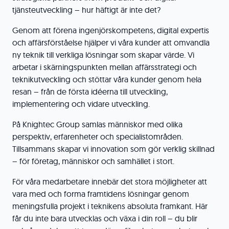
tjänsteutveckling – hur häftigt är inte det?
Genom att förena ingenjörskompetens, digital expertis
och affärsförståelse hjälper vi våra kunder att omvandla
ny teknik till verkliga lösningar som skapar värde. Vi
arbetar i skärningspunkten mellan affärsstrategi och
teknikutveckling och stöttar våra kunder genom hela
resan – från de första idéerna till utveckling,
implementering och vidare utveckling.
På Knightec Group samlas människor med olika
perspektiv, erfarenheter och specialistområden.
Tillsammans skapar vi innovation som gör verklig skillnad
– för företag, människor och samhället i stort.
För våra medarbetare innebär det stora möjligheter att
vara med och forma framtidens lösningar genom
meningsfulla projekt i teknikens absoluta framkant. Här
får du inte bara utvecklas och växa i din roll – du blir