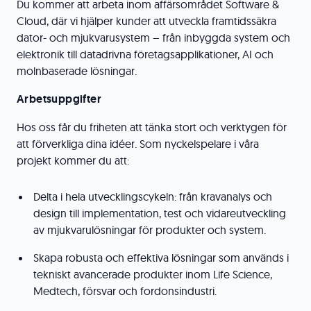
Du kommer att arbeta inom affärsområdet Software &
Cloud, där vi hjälper kunder att utveckla framtidssäkra
dator- och mjukvarusystem – från inbyggda system och
elektronik till datadrivna företagsapplikationer, AI och
molnbaserade lösningar.
Arbetsuppgifter
Hos oss får du friheten att tänka stort och verktygen för
att förverkliga dina idéer. Som nyckelspelare i våra
projekt kommer du att:
Delta i hela utvecklingscykeln: från kravanalys och
design till implementation, test och vidareutveckling
av mjukvarulösningar för produkter och system.
Skapa robusta och effektiva lösningar som används i
tekniskt avancerade produkter inom Life Science,
Medtech, försvar och fordonsindustri.