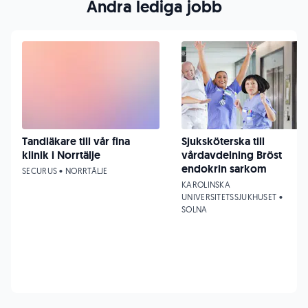
Andra lediga jobb
Tandläkare till vår fina
Sjuksköterska till
klinik i Norrtälje
vårdavdelning Bröst
endokrin sarkom
SECURUS • NORRTÄLJE
KAROLINSKA
UNIVERSITETSSJUKHUSET •
SOLNA