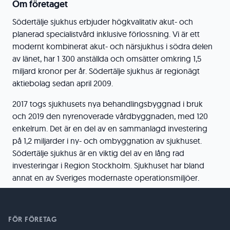
Om företaget
Södertälje sjukhus erbjuder högkvalitativ akut- och
planerad specialistvård inklusive förlossning. Vi är ett
modernt kombinerat akut- och närsjukhus i södra delen
av länet, har 1 300 anställda och omsätter omkring 1,5
miljard kronor per år. Södertälje sjukhus är regionägt
aktiebolag sedan april 2009.
2017 togs sjukhusets nya behandlingsbyggnad i bruk
och 2019 den nyrenoverade vårdbyggnaden, med 120
enkelrum. Det är en del av en sammanlagd investering
på 1,2 miljarder i ny- och ombyggnation av sjukhuset.
Södertälje sjukhus är en viktig del av en lång rad
investeringar i Region Stockholm. Sjukhuset har bland
annat en av Sveriges modernaste operationsmiljöer.
FÖR FÖRETAG