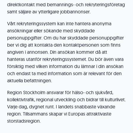
direktkontakt med bemannings- och rekryteringsföretag
samt säljare av ytterligare jobbannonser.
Vårt rekryteringssystem kan inte hantera anonyma
ansökningar eller sökande med skyddade
personuppgifter. Om du har skyddade personuppgifter
ber vi dig att kontakta den kontaktpersonen som finns
angiven i annonsen. Din ansökan kommer då att
hanteras utanför rekryteringssystemet. Du bör även vara
försiktig med vilken information du lämnar i din ansökan
och endast ta med information som är relevant för den
aktuella befattningen.
Region Stockholm ansvarar för hälso- och sjukvård,
kollektivtrafik, regional utveckling och bidrar till kulturlivet.
Varje dag, dygnet runt. I landets snabbaste växande
region. Tillsammans skapar vi Europas attraktivaste
storstadsregion.