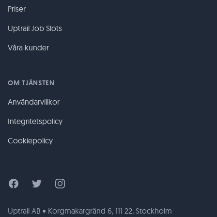
Priser
Uptrail Job Slots
Våra kunder
OM TJÄNSTEN
Användarvillkor
Integritetspolicy
Cookiepolicy
Facebook
Twitter
Instagram
Uptrail AB • Korgmakargränd 6, 111 22, Stockholm