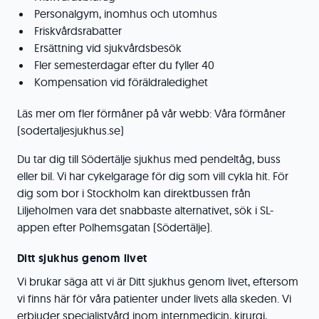
Personalgym, inomhus och utomhus
Friskvårdsrabatter
Ersättning vid sjukvårdsbesök
Fler semesterdagar efter du fyller 40
Kompensation vid föräldraledighet
Läs mer om fler förmåner på vår webb: Våra förmåner
(sodertaljesjukhus.se)
Du tar dig till Södertälje sjukhus med pendeltåg, buss
eller bil. Vi har cykelgarage för dig som vill cykla hit. För
dig som bor i Stockholm kan direktbussen från
Liljeholmen vara det snabbaste alternativet, sök i SL-
appen efter Polhemsgatan (Södertälje).
Ditt sjukhus genom livet
Vi brukar säga att vi är Ditt sjukhus genom livet, eftersom
vi finns här för våra patienter under livets alla skeden. Vi
erbjuder specialistvård inom internmedicin, kirurgi,