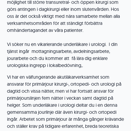
möjlighet till större transuretral- och öppen kirurgi som
görs antingen i dagkirurgi eller inom slutenvården. Hos
oss är det också viktigt med nära samarbete mellan alla
verksamhetsområden för att ständigt förbättra
omhändertagandet av våra patienter.
Vi söker nu en vikarierande underläkare i urologi. I din
tjänst ingår mottagningsarbete, avdelningsarbete,
jourarbete och du kommer att få lära dig enklare
urologiska ingrepp i lokalbedövning,.
Vi har en välfungerande akutläkarverksamhet som
ansvarar för primärjour kirurgi-, ortopedi- och urologi på
dagtid och vissa nätter, men vi har fortsatt ansvar för
primärjourslinjen fem nätter i veckan samt dagtid på
helger. Som underläkare i urologi deltar du i en denna
gemensamma jourlinje där även kirurgi- och ortopedi
ingår. Arbetet som primärjour är många gånger krävande
och ställer krav på tidigare erfarenhet, breda teoretiska