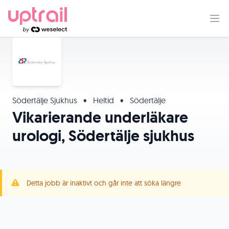
Södertälje Sjukhus
•
Heltid
•
Södertälje
Vikarierande underläkare
urologi, Södertälje sjukhus
Detta jobb är inaktivt och går inte att söka längre