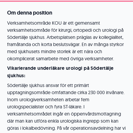
Om denna position
Verksamhetsområde KOU är ett gemensamt
verksamhetsområde för kirurgi, ortopedi och urologi på
Södertälje sjukhus. Arbetsplatsen präglas av kollegialitet,
framåtanda och korta beslutsvägar. En av många styrkor
med sjukhusets mindre storlek är ett nära och
okomplicerat samarbete med övriga verksamheter.
Vikarierande underläkare urologi på Södertälje
sjukhus:
Södertälje sjukhus ansvar för ett primärt
upptagningsområde omfattande cirka 230 000 invånare.
Inom urologiverksamheten arbetar fem
urologspecialister och fyra ST-läkare. I
verksamhetsområdet ingår en öppenvårdsmottagning
där man kan utföra enkla urologiska ingrepp som kan
göras i lokalbedövning. På vår operationsavdelning har vi