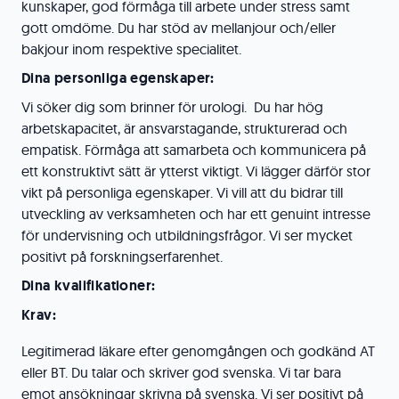
kunskaper, god förmåga till arbete under stress samt
gott omdöme. Du har stöd av mellanjour och/eller
bakjour inom respektive specialitet.
Dina personliga egenskaper:
Vi söker dig som brinner för urologi. Du har hög
arbetskapacitet, är ansvarstagande, strukturerad och
empatisk. Förmåga att samarbeta och kommunicera på
ett konstruktivt sätt är ytterst viktigt. Vi lägger därför stor
vikt på personliga egenskaper. Vi vill att du bidrar till
utveckling av verksamheten och har ett genuint intresse
för undervisning och utbildningsfrågor. Vi ser mycket
positivt på forskningserfarenhet.
Dina kvalifikationer:
Krav:
Legitimerad läkare efter genomgången och godkänd AT
eller BT. Du talar och skriver god svenska. Vi tar bara
emot ansökningar skrivna på svenska. Vi ser positivt på