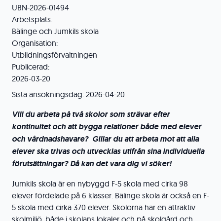
UBN-2026-01494
Arbetsplats:
Bälinge och Jumkils skola
Organisation:
Utbildningsförvaltningen
Publicerad:
2026-03-20
Sista ansökningsdag:
2026-04-20
Vill du arbeta på två skolor som strävar efter
kontinuitet och att bygga relationer både med elever
och vårdnadshavare? Gillar du att arbeta mot att alla
elever ska trivas och utvecklas utifrån sina individuella
förutsättningar? Då kan det vara dig vi söker!
Jumkils skola är en nybyggd F-5 skola med cirka 98
elever fördelade på 6 klasser. Bälinge skola är också en F-
5 skola med cirka 370 elever. Skolorna har en attraktiv
skolmiljö, både i skolans lokaler och på skolgård och