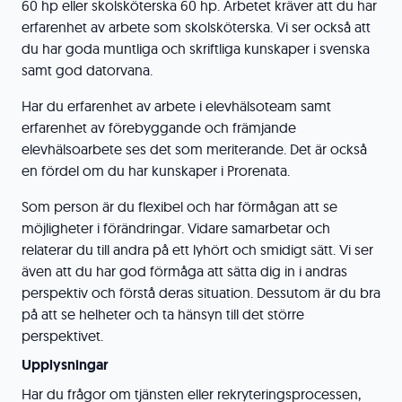
60 hp eller skolsköterska 60 hp. Arbetet kräver att du har
erfarenhet av arbete som skolsköterska. Vi ser också att
du har goda muntliga och skriftliga kunskaper i svenska
samt god datorvana.
Har du erfarenhet av arbete i elevhälsoteam samt
erfarenhet av förebyggande och främjande
elevhälsoarbete ses det som meriterande. Det är också
en fördel om du har kunskaper i Prorenata.
Som person är du flexibel och har förmågan att se
möjligheter i förändringar. Vidare samarbetar och
relaterar du till andra på ett lyhört och smidigt sätt. Vi ser
även att du har god förmåga att sätta dig in i andras
perspektiv och förstå deras situation. Dessutom är du bra
på att se helheter och ta hänsyn till det större
perspektivet.
Upplysningar
Har du frågor om tjänsten eller rekryteringsprocessen,