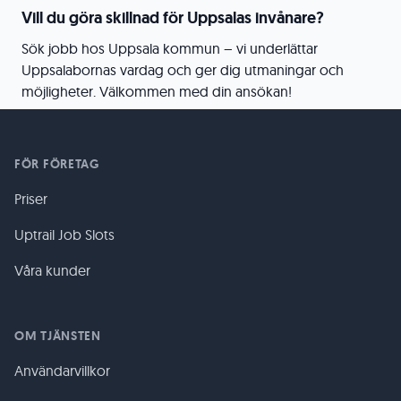
Vill du göra skillnad för Uppsalas invånare?
Sök jobb hos Uppsala kommun – vi underlättar
Uppsalabornas vardag och ger dig utmaningar och
möjligheter. Välkommen med din ansökan!
FÖR FÖRETAG
Priser
Uptrail Job Slots
Våra kunder
OM TJÄNSTEN
Användarvillkor