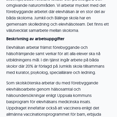
omgivande naturområden. Vi arbetar mycket med det
förebyggande arbetet där elevhälsan är en stor del av
båda skolorna. Jumkil och Bälinge skola har en
gemensam skolledning och elevhälsoteam. Det finns ett
välutvecklat samarbete mellan skolorna.
Beskrivning av arbetsuppgifter
Elevhälsan arbetar främst förebyggande och
hälsofrämjande samt verkar för att alla elever ska nå
utbildningens mål. I din tjänst ingår arbete på båda
skolor där 20% är förlagd på Jumkils skola tillsammans
med kurator, psykolog, speciallärare och ledning.
Som skolsköterska arbetar du med förebyggande
elevhälsoarbete genom hälsosamtal och
hälsoundersökningar enligt Uppsala kommuns
basprogram för elevhälsans medicinska insats.
Uppdraget innefattar också att vaccinera enligt det
allmänna vaccinationsprogrammet för barn, erbjuda