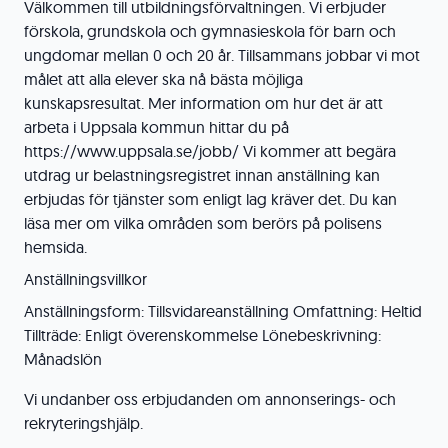
Välkommen till utbildningsförvaltningen. Vi erbjuder
förskola, grundskola och gymnasieskola för barn och
ungdomar mellan 0 och 20 år. Tillsammans jobbar vi mot
målet att alla elever ska nå bästa möjliga
kunskapsresultat. Mer information om hur det är att
arbeta i Uppsala kommun hittar du på
https://www.uppsala.se/jobb/ Vi kommer att begära
utdrag ur belastningsregistret innan anställning kan
erbjudas för tjänster som enligt lag kräver det. Du kan
läsa mer om vilka områden som berörs på polisens
hemsida.
Anställningsvillkor
Anställningsform: Tillsvidareanställning Omfattning: Heltid
Tillträde: Enligt överenskommelse Lönebeskrivning:
Månadslön
Vi undanber oss erbjudanden om annonserings- och
rekryteringshjälp.