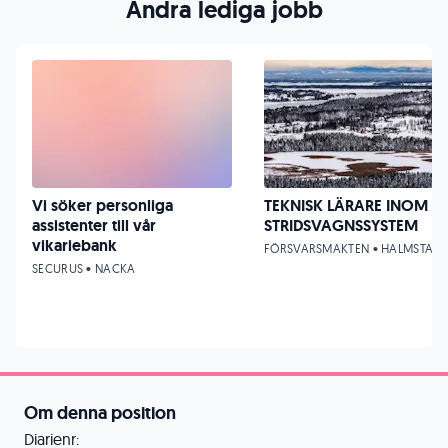
Andra lediga jobb
Vi söker personliga
TEKNISK LÄRARE INOM
assistenter till vår
STRIDSVAGNSSYSTEM
vikariebank
FÖRSVARSMAKTEN • HALMSTAD
SECURUS • NACKA
Om denna position
Diarienr: