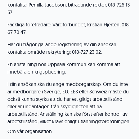
kontakta: Pernilla Jacobson, biträdande rektor, 018-726 13
57.
Fackliga företrädare: Vårdförbundet, Kristian Hjertén, 018-
67 70 47.
Har du frågor gällande registrering av din ansökan,
kontakta område rekrytering: 018-727 23 02.
En anställning hos Uppsala kommun kan komma att
innebära en krigsplacering.
I din ansökan ska du ange medborgarskap. Om du inte
är medborgare i Sverige, EU, EES eller Schweiz måste du
också kunna styrka att du har ett giltigt arbetstillstånd
eller är undantagen från skyldigheten att ha
arbetstillstånd. Anställning kan ske först efter kontroll av
arbetstillstånd, vilket krävs enligt utlänningsförordningen.
Om vår organisation