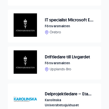
IT specialist Microsoft Exchange
Försvarsmakten
Örebro
Driftledare till Livgardet
Försvarsmakten
Upplands-Bro
Delprojektledare – Etablering av förvaltning av nytt huvudjournalsystem
Karolinska
Universitetssjukhuset