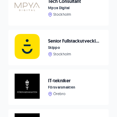
Tech Consultant
Mpya Digital
Stockholm
Senior Fullstackutvecklare på Nordens mest älskade navigationsapp och digital båtplattform
Skippo
Stockholm
IT-tekniker
Försvarsmakten
Örebro