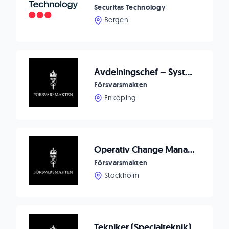
Securitas Technology
Bergen
Avdelningschef – Systemförvaltningsenheten, FMTIS
Försvarsmakten
Enköping
Operativ Change Manager
Försvarsmakten
Stockholm
Tekniker (Specialteknik)