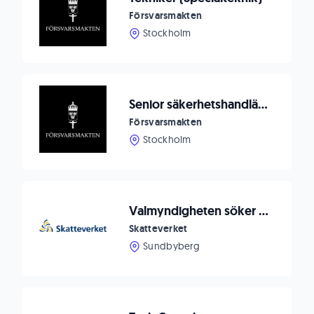
Försvarsmakten
Stockholm
Senior säkerhetshandläggare
Försvarsmakten
Stockholm
Valmyndigheten söker valhandläggare med statistikinriktning
Skatteverket
Sundbyberg