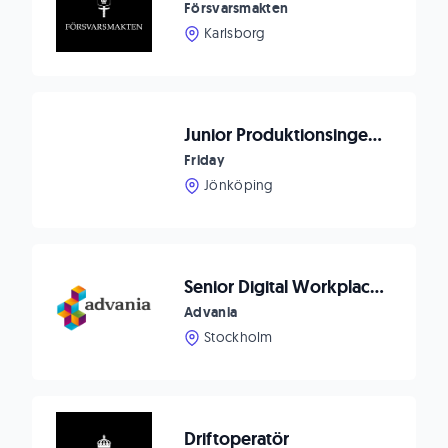
Försvarsmakten
Karlsborg
Junior Produktionsingenjör med inriktning mot AI & Digitalisering
Friday
Jönköping
Senior Digital Workplace Consultant
Advania
Stockholm
Driftoperatör