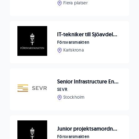
Flera platser
IT-tekniker till Sjöavdelningen
Försvarsmakten
Karlskrona
Senior Infrastructure Engineer – Enterprise Linux & Microsoft
SEVR
Stockholm
Junior projektsamordnare IT för digitalisering till Cyberenheten (vik)
Försvarsmakten