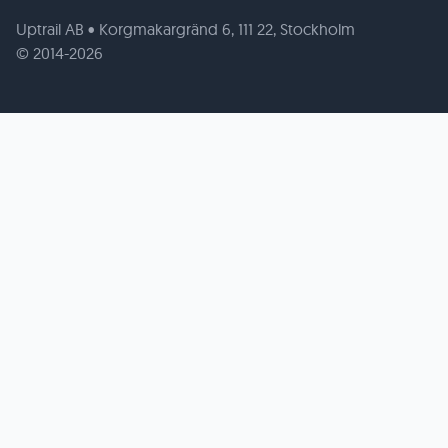
Uptrail AB • Korgmakargränd 6, 111 22, Stockholm
© 2014-2026