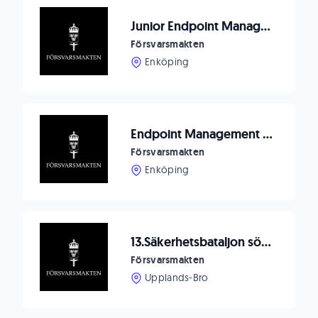
Junior Endpoint Management Specialist
Försvarsmakten
Enköping
Endpoint Management Specialist
Försvarsmakten
Enköping
13.Säkerhetsbataljon söker ledningssystemofficer
Försvarsmakten
Upplands-Bro