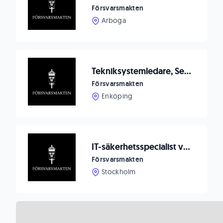
Försvarsmakten
Arboga
Tekniksystemledare, Sensor och radarsystem
Försvarsmakten
Enköping
IT-säkerhetsspecialist vid Must
Försvarsmakten
Stockholm