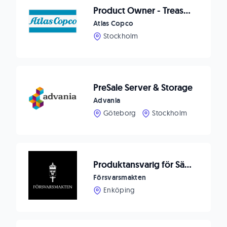
Product Owner - Treasury Applications
Atlas Copco
Stockholm
PreSale Server & Storage
Advania
Göteborg
Stockholm
Produktansvarig för Säkra och Robusta system (TPF)
Försvarsmakten
Enköping