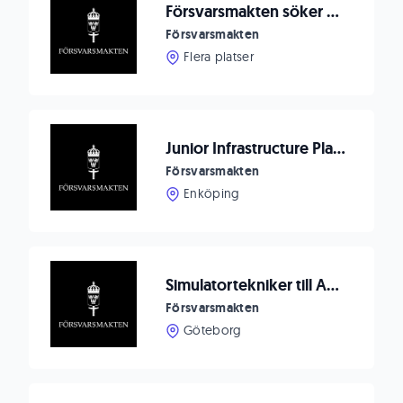
Försvarsmakten söker Systemtekniker/IT-tekniker till Luleå/Boden
Försvarsmakten
Flera platser
Junior Infrastructure Plattform Engineer
Försvarsmakten
Enköping
Simulatortekniker till Amf 4 Göteborg
Försvarsmakten
Göteborg