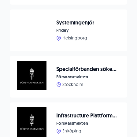
Systemingenjör
Friday
Helsingborg
Specialförbanden söker informationsledare (IMO) till SFL
Försvarsmakten
Stockholm
Infrastructure Plattform Engineer
Försvarsmakten
Enköping