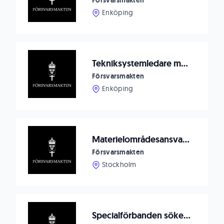
Försvarsmakten
Enköping
Tekniksystemledare med inriktning signalskyddssystem
Försvarsmakten
Enköping
Materielområdesansvarig - underrättelse och säkerhetssystem
Försvarsmakten
Stockholm
Specialförbanden söker Materielsystemledare samband till Specialförbandsledningen (SFL)