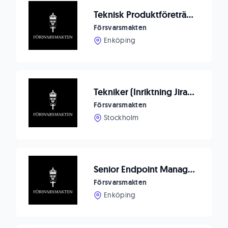
Teknisk Produktföreträdare till Logistik IT
Försvarsmakten
Enköping
Tekniker (Inriktning Jira/Confluence)
Försvarsmakten
Stockholm
Senior Endpoint Management Specialist
Försvarsmakten
Enköping