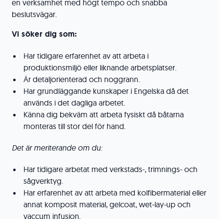
en verksamhet med högt tempo och snabba
beslutsvägar.
Vi söker dig som:
Har tidigare erfarenhet av att arbeta i
produktionsmiljö eller liknande arbetsplatser.
Är detaljorienterad och noggrann.
Har grundläggande kunskaper i Engelska då det
används i det dagliga arbetet.
Känna dig bekväm att arbeta fysiskt då båtarna
monteras till stor del för hand.
Det är meriterande om du:
Har tidigare arbetat med verkstads-, trimnings- och
sågverktyg.
Har erfarenhet av att arbeta med kolfibermaterial eller
annat komposit material, gelcoat, wet-lay-up och
vaccum infusion.