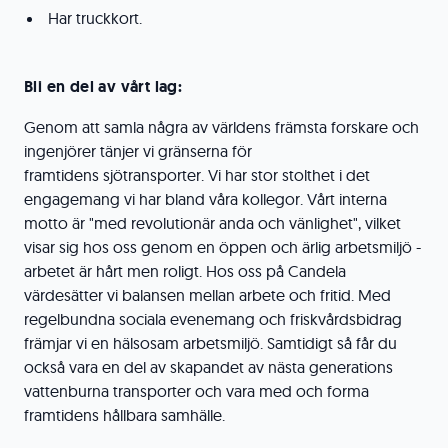
Har truckkort.
Bli en del av vårt lag:
Genom att samla några av världens främsta forskare och
ingenjörer tänjer vi gränserna för
framtidens sjötransporter. Vi har stor stolthet i det
engagemang vi har bland våra kollegor. Vårt interna
motto är "med revolutionär anda och vänlighet", vilket
visar sig hos oss genom en öppen och ärlig arbetsmiljö -
arbetet är hårt men roligt. Hos oss på Candela
värdesätter vi balansen mellan arbete och fritid. Med
regelbundna sociala evenemang och friskvårdsbidrag
främjar vi en hälsosam arbetsmiljö. Samtidigt så får du
också vara en del av skapandet av nästa generations
vattenburna transporter och vara med och forma
framtidens hållbara samhälle.