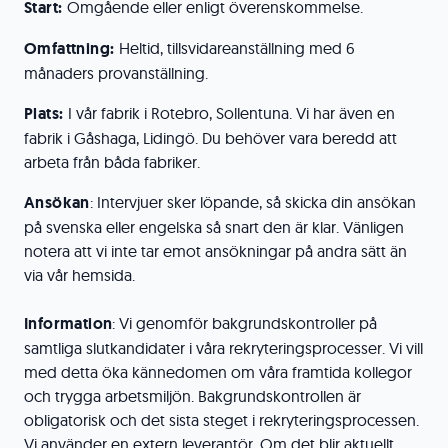
Start:
Omgående eller enligt överenskommelse.
Omfattning:
Heltid, tillsvidareanställning med 6
månaders provanställning.
Plats:
I vår fabrik i Rotebro, Sollentuna. Vi har även en
fabrik i Gåshaga, Lidingö. Du behöver vara beredd att
arbeta från båda fabriker.
Ansökan
: Intervjuer sker löpande, så skicka din ansökan
på svenska eller engelska så snart den är klar. Vänligen
notera att vi inte tar emot ansökningar på andra sätt än
via vår hemsida.
Information
: Vi genomför bakgrundskontroller på
samtliga slutkandidater i våra rekryteringsprocesser. Vi vill
med detta öka kännedomen om våra framtida kollegor
och trygga arbetsmiljön. Bakgrundskontrollen är
obligatorisk och det sista steget i rekryteringsprocessen.
Vi använder en extern leverantör. Om det blir aktuellt