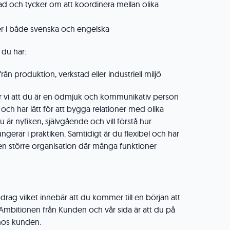
ad och tycker om att koordinera mellan olika
r i både svenska och engelska
 du har:
från produktion, verkstad eller industriell miljö
 tror vi att du är en ödmjuk och kommunikativ person
och har lätt för att bygga relationer med olika
u är nyfiken, självgående och vill förstå hur
gerar i praktiken. Samtidigt är du flexibel och har
 en större organisation där många funktioner
:
drag vilket innebär att du kommer till en början att
. Ambitionen från Kunden och vår sida är att du på
t hos kunden.