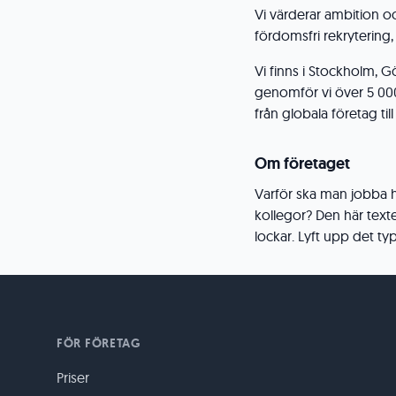
Vi värderar ambition oc
fördomsfri rekrytering,
Vi finns i Stockholm, 
genomför vi över 5 00
från globala företag til
Om företaget
Varför ska man jobba ho
kollegor? Den här texten
lockar. Lyft upp det typ
FÖR FÖRETAG
Priser