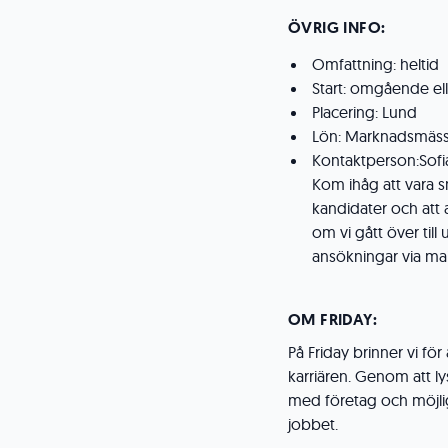
ÖVRIG INFO:
Omfattning: heltid
Start: omgående el
Placering: Lund
Lön: Marknadsmäs
Kontaktperson:Sofi
Kom ihåg att vara 
kandidater och att a
om vi gått över till 
ansökningar via mai
OM FRIDAY:
På Friday brinner vi för
karriären. Genom att ly
med företag och möjligh
jobbet.