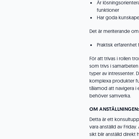
Är lösningsorienter
funktioner
Har goda kunskape
Det är meriterande om
Praktisk erfarenhet 
För att trivas i rollen
som trivs i samarbeten 
typer av intressenter. D
komplexa produkter fun
tålamod att navigera i
behöver samverka.
OM ANSTÄLLNINGEN
Detta är ett konsultupp
vara anställd av Friday
sikt blir anställd direk