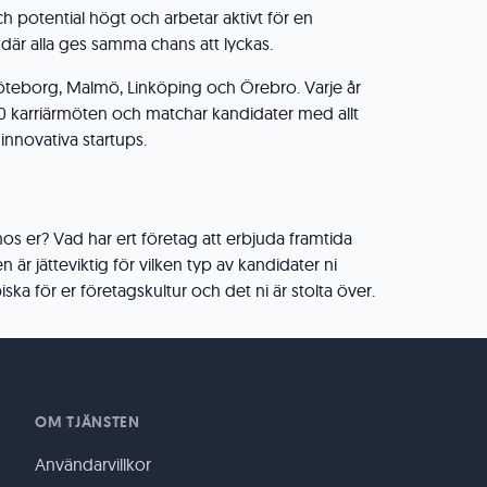
h potential högt och arbetar aktivt för en
 där alla ges samma chans att lyckas.
Göteborg, Malmö, Linköping och Örebro. Varje år
0 karriärmöten och matchar kandidater med allt
l innovativa startups.
s er? Vad har ert företag att erbjuda framtida
 är jätteviktig för vilken typ av kandidater ni
iska för er företagskultur och det ni är stolta över.
OM TJÄNSTEN
Användarvillkor