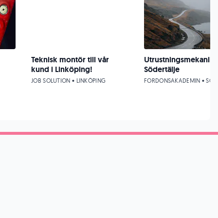
Teknisk montör till vår
Utrustningsmekaniker 
kund i Linköping!
Södertälje
JOB SOLUTION • LINKÖPING
FORDONSAKADEMIN • SOL