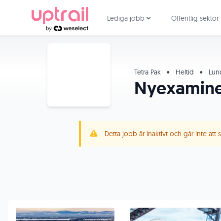
Lediga jobb
Offentlig sektor
Tetra Pak
•
Heltid
•
Lun
Nyexaminer
Detta jobb är inaktivt och går inte att